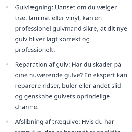
Gulvlægning: Uanset om du vælger
træ, laminat eller vinyl, kan en
professionel gulvmand sikre, at dit nye
gulv bliver lagt korrekt og
professionelt.
Reparation af gulv: Har du skader på
dine nuværende gulve? En ekspert kan
reparere ridser, buler eller andet slid
og genskabe gulvets oprindelige
charme.
Afslibning af trægulve: Hvis du har
trægulve, der er begyndt at se slidte