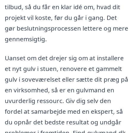
tilbud, så du får en klar idé om, hvad dit
projekt vil koste, før du går i gang. Det
gør beslutningsprocessen lettere og mere
gennemsigtig.
Uanset om det drejer sig om at installere
et nyt gulv i stuen, renovere et gammelt
gulv i soveværelset eller sætte dit præg på
en virksomhed, så er en gulvmand en
uvurderlig ressourc. Giv dig selv den
fordel at samarbejde med en ekspert, så
du opnår det bedste resultat og undgår
problemer i fremtiden. Find-gulvmand.dk