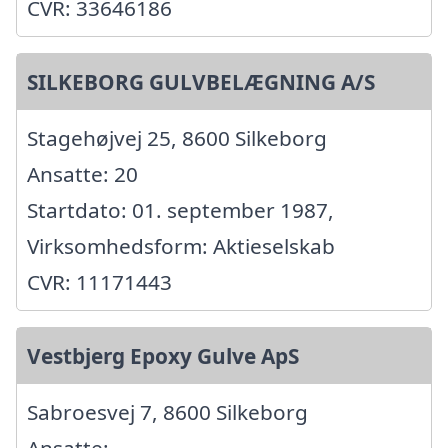
CVR: 33646186
SILKEBORG GULVBELÆGNING A/S
Stagehøjvej 25, 8600 Silkeborg
Ansatte: 20
Startdato: 01. september 1987,
Virksomhedsform: Aktieselskab
CVR: 11171443
Vestbjerg Epoxy Gulve ApS
Sabroesvej 7, 8600 Silkeborg