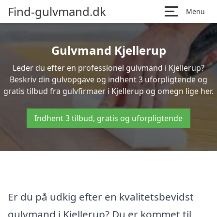
Find-gulvmand.dk
Menu
Gulvmand Kjellerup
Leder du efter en professionel gulvmand i Kjellerup?
Beskriv din gulvopgave og indhent 3 uforpligtende og
gratis tilbud fra gulvfirmaer i Kjellerup og omegn lige her.
Indhent 3 tilbud, gratis og uforpligtende
Er du på udkig efter en kvalitetsbevidst
gulvmand i Kjellerup? Du er kommet til