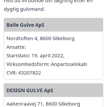
hvis du vil udvide din søgning efter en
dygtig gulvmand.
Balle Gulve ApS
Nordtoften 4, 8600 Silkeborg
Ansatte:
Startdato: 19. april 2022,
Virksomhedsform: Anpartsselskab
CVR: 43207822
DESIGN GULVE ApS
Aabenraavej 71, 8600 Silkeborg