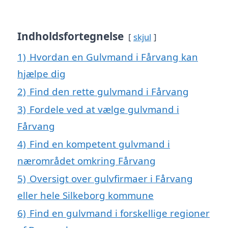
Indholdsfortegnelse
skjul
1)
Hvordan en Gulvmand i Fårvang kan
hjælpe dig
2)
Find den rette gulvmand i Fårvang
3)
Fordele ved at vælge gulvmand i
Fårvang
4)
Find en kompetent gulvmand i
nærområdet omkring Fårvang
5)
Oversigt over gulvfirmaer i Fårvang
eller hele Silkeborg kommune
6)
Find en gulvmand i forskellige regioner