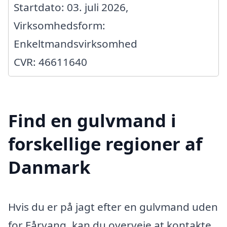
Startdato: 03. juli 2026,
Virksomhedsform:
Enkeltmandsvirksomhed
CVR: 46611640
Find en gulvmand i
forskellige regioner af
Danmark
Hvis du er på jagt efter en gulvmand uden
for Fårvang, kan du overveje at kontakte