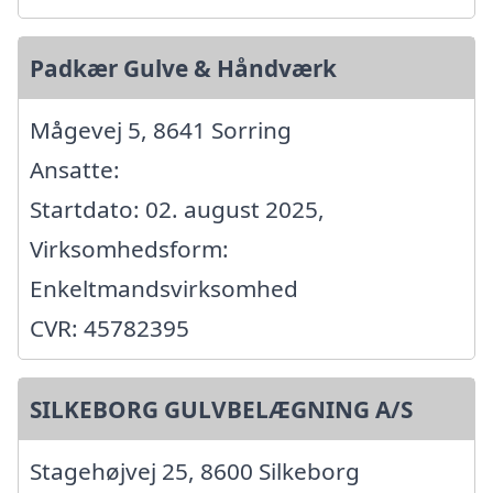
Padkær Gulve & Håndværk
Mågevej 5, 8641 Sorring
Ansatte:
Startdato: 02. august 2025,
Virksomhedsform:
Enkeltmandsvirksomhed
CVR: 45782395
SILKEBORG GULVBELÆGNING A/S
Stagehøjvej 25, 8600 Silkeborg