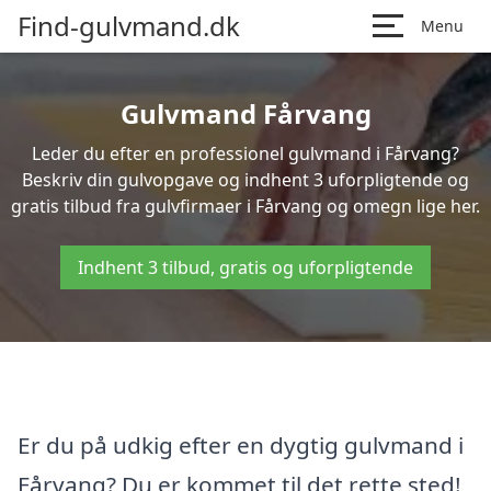
Find-gulvmand.dk
Menu
Gulvmand Fårvang
Leder du efter en professionel gulvmand i Fårvang?
Beskriv din gulvopgave og indhent 3 uforpligtende og
gratis tilbud fra gulvfirmaer i Fårvang og omegn lige her.
Indhent 3 tilbud, gratis og uforpligtende
Er du på udkig efter en dygtig gulvmand i
Fårvang? Du er kommet til det rette sted!