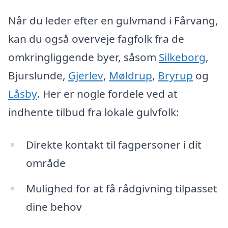
Når du leder efter en gulvmand i Fårvang,
kan du også overveje fagfolk fra de
omkringliggende byer, såsom
Silkeborg
,
Bjurslunde,
Gjerlev
,
Møldrup
,
Bryrup
og
Låsby
. Her er nogle fordele ved at
indhente tilbud fra lokale gulvfolk:
Direkte kontakt til fagpersoner i dit
område
Mulighed for at få rådgivning tilpasset
dine behov