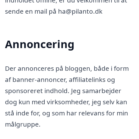
indholdet offline, er du velkommen til at
sende en mail på ha@pilanto.dk
Annoncering
Der annonceres på bloggen, både i form
af banner-annoncer, affiliatelinks og
sponsoreret indhold. Jeg samarbejder
dog kun med virksomheder, jeg selv kan
stå inde for, og som har relevans for min
målgruppe.