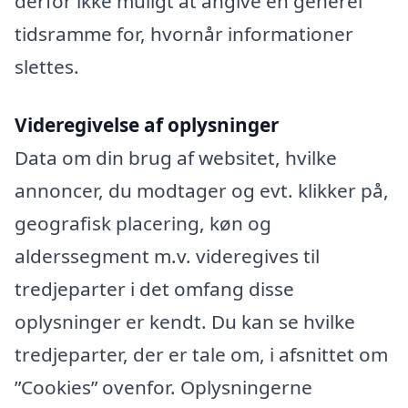
derfor ikke muligt at angive en generel
tidsramme for, hvornår informationer
slettes.
Videregivelse af oplysninger
Data om din brug af websitet, hvilke
annoncer, du modtager og evt. klikker på,
geografisk placering, køn og
alderssegment m.v. videregives til
tredjeparter i det omfang disse
oplysninger er kendt. Du kan se hvilke
tredjeparter, der er tale om, i afsnittet om
”Cookies” ovenfor. Oplysningerne