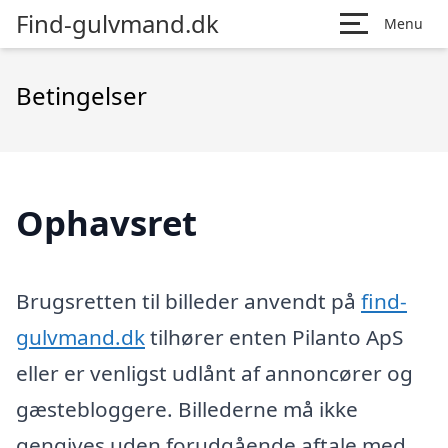
Find-gulvmand.dk
Menu
Betingelser
Ophavsret
Brugsretten til billeder anvendt på
find-
gulvmand.dk
tilhører enten Pilanto ApS
eller er venligst udlånt af annoncører og
gæstebloggere. Billederne må ikke
gengives uden forudgående aftale med