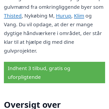
gulvmænd fra omkringliggende byer som
Thisted
, Nykøbing M,
Hurup
,
Klim
og
Vang. Du vil opdage, at der er mange
dygtige håndværkere i området, der står
klar til at hjælpe dig med dine
gulvprojekter.
Indhent 3 tilbud, gratis og
uforpligtende
Oversigt over