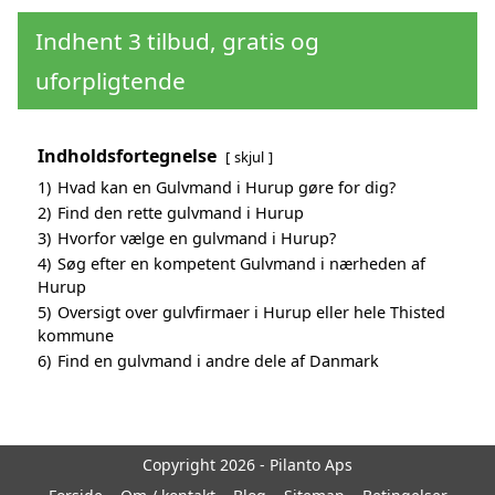
Indhent 3 tilbud, gratis og
uforpligtende
Indholdsfortegnelse
skjul
1)
Hvad kan en Gulvmand i Hurup gøre for dig?
2)
Find den rette gulvmand i Hurup
3)
Hvorfor vælge en gulvmand i Hurup?
4)
Søg efter en kompetent Gulvmand i nærheden af
Hurup
5)
Oversigt over gulvfirmaer i Hurup eller hele Thisted
kommune
6)
Find en gulvmand i andre dele af Danmark
Copyright 2026 - Pilanto Aps