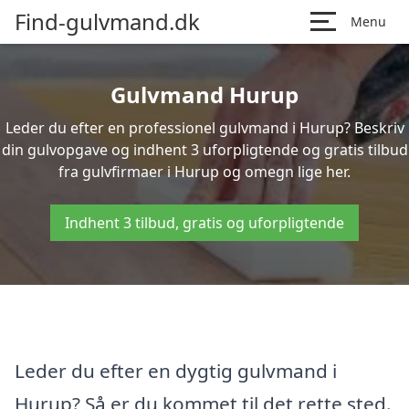
Find-gulvmand.dk
Menu
Gulvmand Hurup
Leder du efter en professionel gulvmand i Hurup? Beskriv
din gulvopgave og indhent 3 uforpligtende og gratis tilbud
fra gulvfirmaer i Hurup og omegn lige her.
Indhent 3 tilbud, gratis og uforpligtende
Leder du efter en dygtig gulvmand i
Hurup? Så er du kommet til det rette sted.