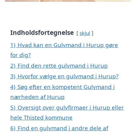
Indholdsfortegnelse
skjul
1)
Hvad kan en Gulvmand i Hurup gøre
for dig?
2)
Find den rette gulvmand i Hurup
3)
Hvorfor vælge en gulvmand i Hurup?
4)
Søg efter en kompetent Gulvmand i
nærheden af Hurup
5)
Oversigt over gulvfirmaer i Hurup eller
hele Thisted kommune
6)
Find en gulvmand i andre dele af