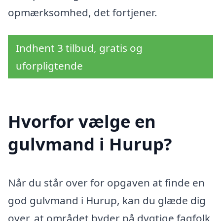
opmærksomhed, det fortjener.
Indhent 3 tilbud, gratis og
uforpligtende
Hvorfor vælge en
gulvmand i Hurup?
Når du står over for opgaven at finde en
god gulvmand i Hurup, kan du glæde dig
over, at området byder på dygtige fagfolk