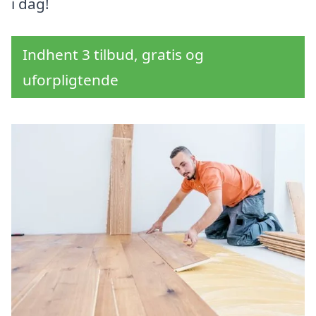
i dag!
Indhent 3 tilbud, gratis og
uforpligtende