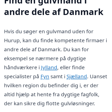
Find en gulvmand i
andre dele af Danmark
Hvis du søger en gulvmand uden for
Hurup, kan du finde kompetente firmaer i
andre dele af Danmark. Du kan for
eksempel se nærmere på dygtige
håndværkere i
Jylland
, eller finde
specialister på
Fyn
samt i
Sjælland
. Uanset
hvilken region du befinder dig i, er der
altid hjælp at hente fra dygtige fagfolk,
der kan sikre dig flotte gulvløsninger.