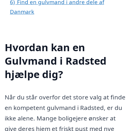
6)
Find en gulvmand i andre dele af
Danmark
Hvordan kan en
Gulvmand i Radsted
hjælpe dig?
Når du står overfor det store valg at finde
en kompetent gulvmand i Radsted, er du
ikke alene. Mange boligejere ønsker at
give deres hjem et friskt pust med nye