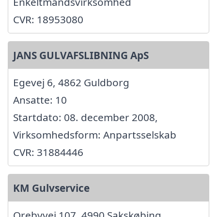
Enkeltmandsvirksomhed
CVR: 18953080
JANS GULVAFSLIBNING ApS
Egevej 6, 4862 Guldborg
Ansatte: 10
Startdato: 08. december 2008,
Virksomhedsform: Anpartsselskab
CVR: 31884446
KM Gulvservice
Orebyvej 107, 4990 Sakskøbing