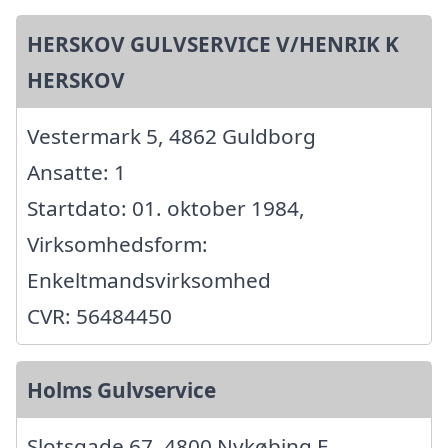
HERSKOV GULVSERVICE V/HENRIK K
HERSKOV
Vestermark 5, 4862 Guldborg
Ansatte: 1
Startdato: 01. oktober 1984,
Virksomhedsform:
Enkeltmandsvirksomhed
CVR: 56484450
Holms Gulvservice
Slotsgade 67, 4800 Nykøbing F