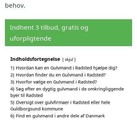
behov.
Indhent 3 tilbud, gratis og
uforpligtende
Indholdsfortegnelse
skjul
1)
Hvordan kan en Gulvmand i Radsted hjælpe dig?
2)
Hvordan finder du en Gulvmand i Radsted?
3)
Hvorfor vælge en Gulvmand i Radsted?
4)
Søg efter en dygtig gulvmand i de omkringliggende
byer til Radsted
5)
Oversigt over gulvfirmaer i Radsted eller hele
Guldborgsund kommune
6)
Find en gulvmand i andre dele af Danmark