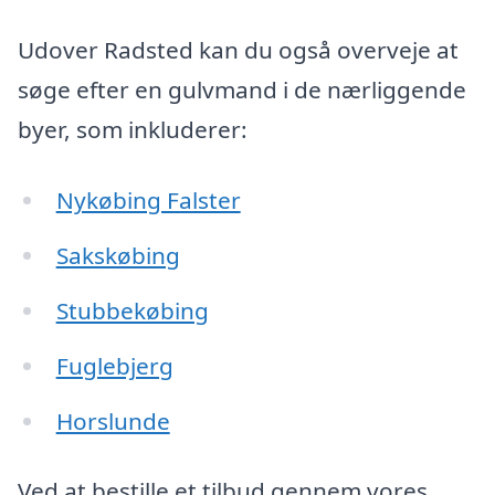
Udover Radsted kan du også overveje at
søge efter en gulvmand i de nærliggende
byer, som inkluderer:
Nykøbing Falster
Sakskøbing
Stubbekøbing
Fuglebjerg
Horslunde
Ved at bestille et tilbud gennem vores