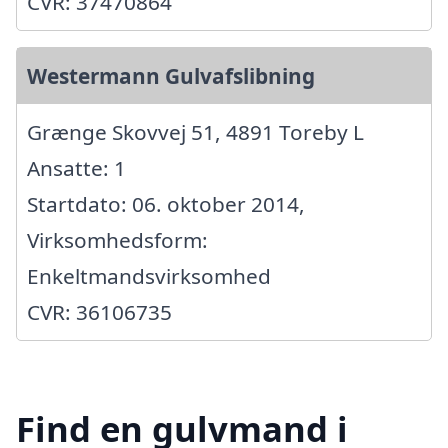
CVR: 37470864
Westermann Gulvafslibning
Grænge Skovvej 51, 4891 Toreby L
Ansatte: 1
Startdato: 06. oktober 2014,
Virksomhedsform:
Enkeltmandsvirksomhed
CVR: 36106735
Find en gulvmand i