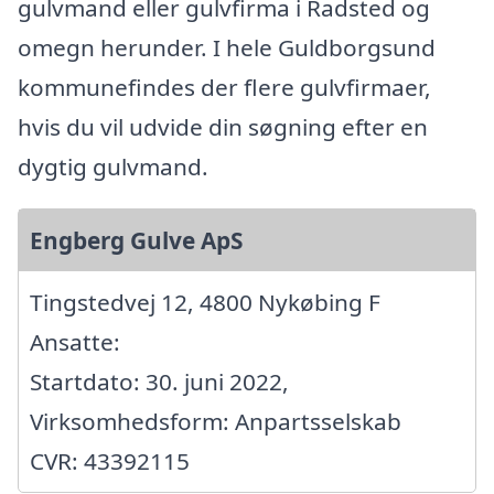
gulvmand eller gulvfirma i Radsted og
omegn herunder. I hele Guldborgsund
kommunefindes der flere gulvfirmaer,
hvis du vil udvide din søgning efter en
dygtig gulvmand.
Engberg Gulve ApS
Tingstedvej 12, 4800 Nykøbing F
Ansatte:
Startdato: 30. juni 2022,
Virksomhedsform: Anpartsselskab
CVR: 43392115