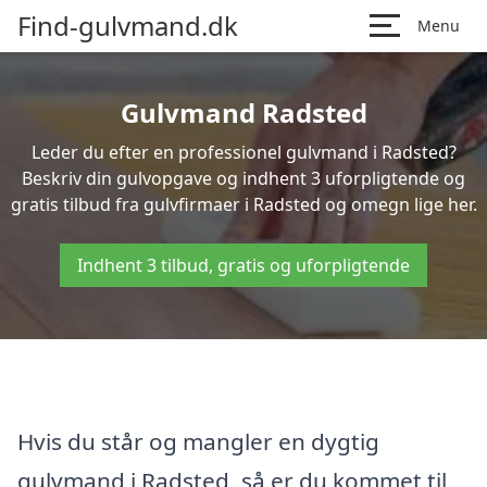
Find-gulvmand.dk
Menu
Gulvmand Radsted
Leder du efter en professionel gulvmand i Radsted?
Beskriv din gulvopgave og indhent 3 uforpligtende og
gratis tilbud fra gulvfirmaer i Radsted og omegn lige her.
Indhent 3 tilbud, gratis og uforpligtende
Hvis du står og mangler en dygtig
gulvmand i Radsted, så er du kommet til