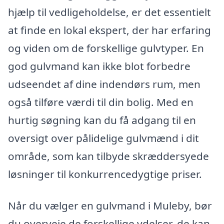
hjælp til vedligeholdelse, er det essentielt
at finde en lokal ekspert, der har erfaring
og viden om de forskellige gulvtyper. En
god gulvmand kan ikke blot forbedre
udseendet af dine indendørs rum, men
også tilføre værdi til din bolig. Med en
hurtig søgning kan du få adgang til en
oversigt over pålidelige gulvmænd i dit
område, som kan tilbyde skræddersyede
løsninger til konkurrencedygtige priser.
Når du vælger en gulvmand i Muleby, bør
du overveje de forskellige ydelser, de kan