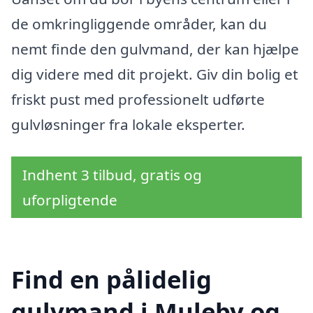
de omkringliggende områder, kan du
nemt finde den gulvmand, der kan hjælpe
dig videre med dit projekt. Giv din bolig et
friskt pust med professionelt udførte
gulvløsninger fra lokale eksperter.
Indhent 3 tilbud, gratis og
uforpligtende
Find en pålidelig
gulvmand i Muleby og