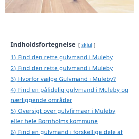
Indholdsfortegnelse
skjul
1)
Find den rette gulvmand i Muleby
2)
Find den rette gulvmand i Muleby
3)
Hvorfor vælge Gulvmand i Muleby?
4)
Find en pålidelig gulvmand i Muleby og
nærliggende områder
5)
Oversigt over gulvfirmaer i Muleby
eller hele Bornholms kommune
6)
Find en gulvmand i forskellige dele af