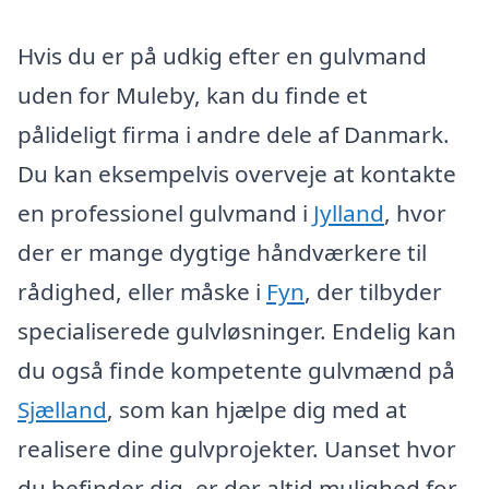
Hvis du er på udkig efter en gulvmand
uden for Muleby, kan du finde et
pålideligt firma i andre dele af Danmark.
Du kan eksempelvis overveje at kontakte
en professionel gulvmand i
Jylland
, hvor
der er mange dygtige håndværkere til
rådighed, eller måske i
Fyn
, der tilbyder
specialiserede gulvløsninger. Endelig kan
du også finde kompetente gulvmænd på
Sjælland
, som kan hjælpe dig med at
realisere dine gulvprojekter. Uanset hvor
du befinder dig, er der altid mulighed for