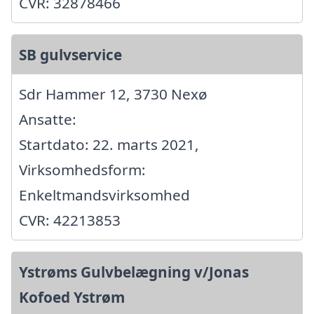
CVR: 32878466
SB gulvservice
Sdr Hammer 12, 3730 Nexø
Ansatte:
Startdato: 22. marts 2021,
Virksomhedsform:
Enkeltmandsvirksomhed
CVR: 42213853
Ystrøms Gulvbelægning v/Jonas
Kofoed Ystrøm