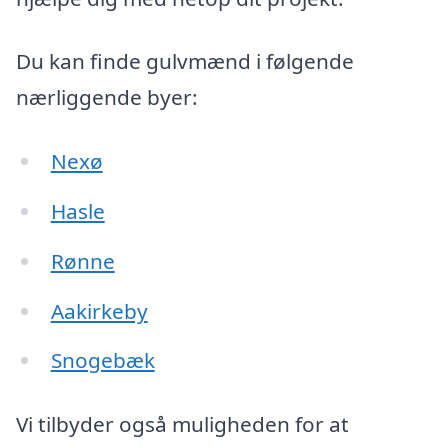
Du kan finde gulvmænd i følgende
nærliggende byer:
Nexø
Hasle
Rønne
Aakirkeby
Snogebæk
Vi tilbyder også muligheden for at