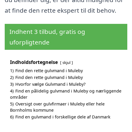
at finde den rette ekspert til dit behov.
Indhent 3 tilbud, gratis og
uforpligtende
Indholdsfortegnelse
skjul
1)
Find den rette gulvmand i Muleby
2)
Find den rette gulvmand i Muleby
3)
Hvorfor vælge Gulvmand i Muleby?
4)
Find en pålidelig gulvmand i Muleby og nærliggende
områder
5)
Oversigt over gulvfirmaer i Muleby eller hele
Bornholms kommune
6)
Find en gulvmand i forskellige dele af Danmark