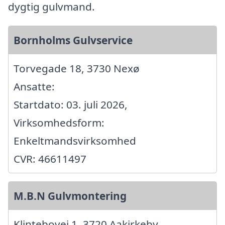
dygtig gulvmand.
Bornholms Gulvservice
Torvegade 18, 3730 Nexø
Ansatte:
Startdato: 03. juli 2026,
Virksomhedsform:
Enkeltmandsvirksomhed
CVR: 46611497
M.B.N Gulvmontering
Klintebovej 1, 3720 Aakirkeby