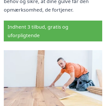
behov og sikre, at dine gulve får den
opmærksomhed, de fortjener.
Indhent 3 tilbud, gratis og
uforpligtende