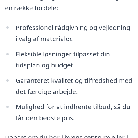
en række fordele:
Professionel rådgivning og vejledning
i valg af materialer.
Fleksible løsninger tilpasset din
tidsplan og budget.
Garanteret kvalitet og tilfredshed med
det færdige arbejde.
Mulighed for at indhente tilbud, så du
får den bedste pris.
Uanset om du bor i byens centrum eller i