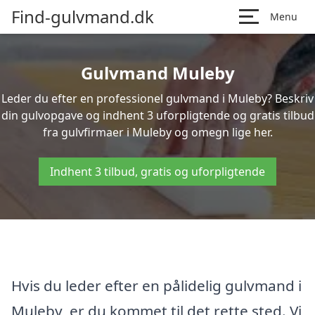
Find-gulvmand.dk
Menu
Gulvmand Muleby
Leder du efter en professionel gulvmand i Muleby? Beskriv
din gulvopgave og indhent 3 uforpligtende og gratis tilbud
fra gulvfirmaer i Muleby og omegn lige her.
Indhent 3 tilbud, gratis og uforpligtende
Hvis du leder efter en pålidelig gulvmand i
Muleby, er du kommet til det rette sted. Vi