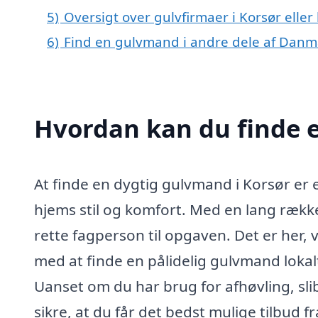
5)
Oversigt over gulvfirmaer i Korsør elle
6)
Find en gulvmand i andre dele af Danm
Hvordan kan du finde 
At finde en dygtig gulvmand i Korsør er 
hjems stil og komfort. Med en lang række
rette fagperson til opgaven. Det er her, 
med at finde en pålidelig gulvmand loka
Uanset om du har brug for afhøvling, slibn
sikre, at du får det bedst mulige tilbud 