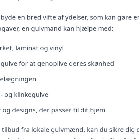
lbyde en bred vifte af ydelser, som kan gøre e
 opgaver, en gulvmand kan hjælpe med:
ket, laminat og vinyl
e gulve for at genoplive deres skønhed
vbelægningen
- og klinkegulve
og designs, der passer til dit hjem
ilbud fra lokale gulvmænd, kan du sikre dig 