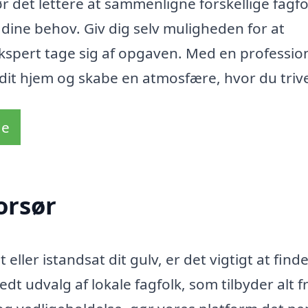
r det lettere at sammenligne forskellige fagfo
 dine behov. Giv dig selv muligheden for at
ekspert tage sig af opgaven. Med en professio
dit hjem og skabe en atmosfære, hvor du triv
de
orsør
 eller istandsat dit gulv, er det vigtigt at find
t udvalg af lokale fagfolk, som tilbyder alt f