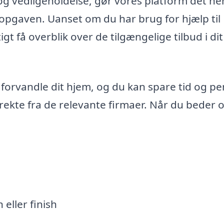
 og vedligeholdelse, gør vores platform det n
l opgaven. Uanset om du har brug for hjælp til
tigt få overblik over de tilgængelige tilbud i dit
forvandle dit hjem, og du kan spare tid og p
rekte fra de relevante firmaer. Når du beder 
 eller finish