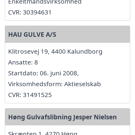
Enkeltmandsvirksomhed
CVR: 30394631
HAU GULVE A/S
Klitrosevej 19, 4400 Kalundborg
Ansatte: 8
Startdato: 06. juni 2008,
Virksomhedsform: Aktieselskab
CVR: 31491525
Høng Gulvafslibning Jesper Nielsen
Skrænten 1, 4270 Høng