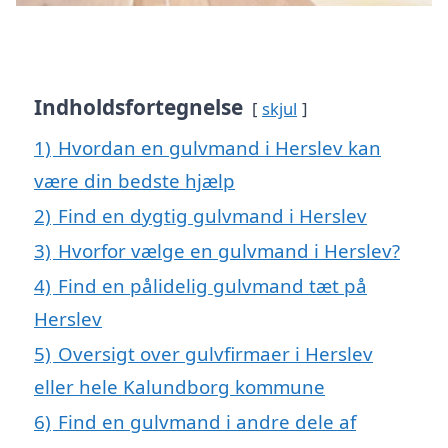
Indholdsfortegnelse
skjul
1)
Hvordan en gulvmand i Herslev kan
være din bedste hjælp
2)
Find en dygtig gulvmand i Herslev
3)
Hvorfor vælge en gulvmand i Herslev?
4)
Find en pålidelig gulvmand tæt på
Herslev
5)
Oversigt over gulvfirmaer i Herslev
eller hele Kalundborg kommune
6)
Find en gulvmand i andre dele af