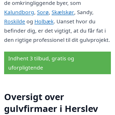
de omkringliggende byer, som
Kalundborg
,
Sorø
,
Skælskør
, Sandy,
Roskilde
og
Holbæk
. Uanset hvor du
befinder dig, er det vigtigt, at du får fat i
den rigtige professionel til dit gulvprojekt.
Indhent 3 tilbud, gratis og
uforpligtende
Oversigt over
gulvfirmaer i Herslev