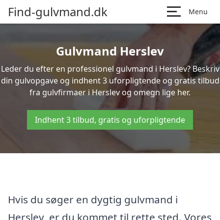
Find-gulvmand.dk
Menu
Gulvmand Herslev
Leder du efter en professionel gulvmand i Herslev? Beskriv
din gulvopgave og indhent 3 uforpligtende og gratis tilbud
fra gulvfirmaer i Herslev og omegn lige her.
Indhent 3 tilbud, gratis og uforpligtende
Hvis du søger en dygtig gulvmand i
Herslev, er du kommet til rette sted. Vores