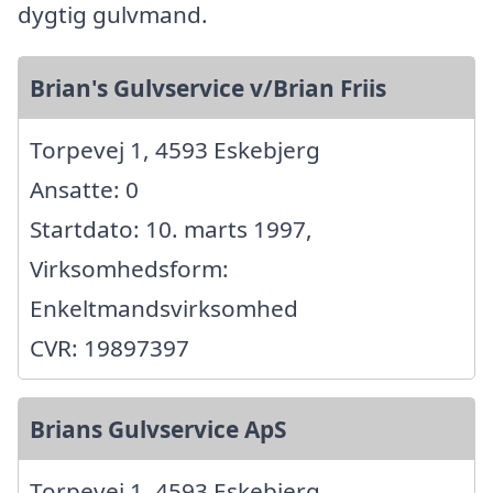
dygtig gulvmand.
Brian's Gulvservice v/Brian Friis
Torpevej 1, 4593 Eskebjerg
Ansatte: 0
Startdato: 10. marts 1997,
Virksomhedsform:
Enkeltmandsvirksomhed
CVR: 19897397
Brians Gulvservice ApS
Torpevej 1, 4593 Eskebjerg