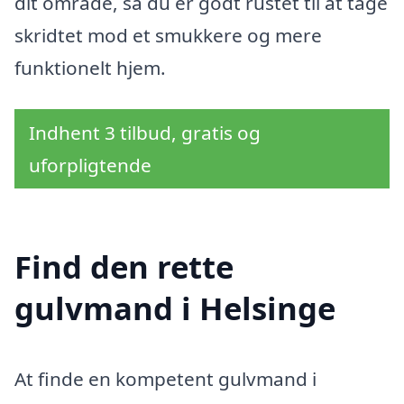
dit område, så du er godt rustet til at tage
skridtet mod et smukkere og mere
funktionelt hjem.
Indhent 3 tilbud, gratis og
uforpligtende
Find den rette
gulvmand i Helsinge
At finde en kompetent gulvmand i