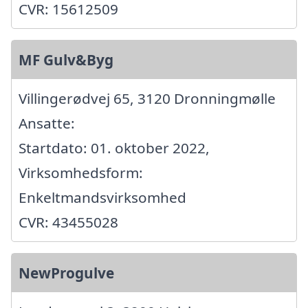
CVR: 15612509
MF Gulv&Byg
Villingerødvej 65, 3120 Dronningmølle
Ansatte:
Startdato: 01. oktober 2022,
Virksomhedsform:
Enkeltmandsvirksomhed
CVR: 43455028
NewProgulve