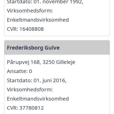
Startdato: 01. november 1992,
Virksomhedsform:
Enkeltmandsvirksomhed
CVR: 16408808
Frederiksborg Gulve
Pårupvej 168, 3250 Gilleleje
Ansatte: 0
Startdato: 01. juni 2016,
Virksomhedsform:
Enkeltmandsvirksomhed
CVR: 37780812