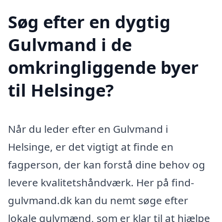
Søg efter en dygtig
Gulvmand i de
omkringliggende byer
til Helsinge?
Når du leder efter en Gulvmand i
Helsinge, er det vigtigt at finde en
fagperson, der kan forstå dine behov og
levere kvalitetshåndværk. Her på find-
gulvmand.dk kan du nemt søge efter
lokale gulvmænd, som er klar til at hjælpe