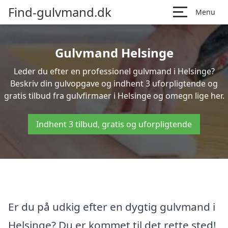
Find-gulvmand.dk
Menu
Gulvmand Helsinge
Leder du efter en professionel gulvmand i Helsinge?
Beskriv din gulvopgave og indhent 3 uforpligtende og
gratis tilbud fra gulvfirmaer i Helsinge og omegn lige her.
Indhent 3 tilbud, gratis og uforpligtende
Er du på udkig efter en dygtig gulvmand i
Helsinge? Du er kommet til det rette sted!