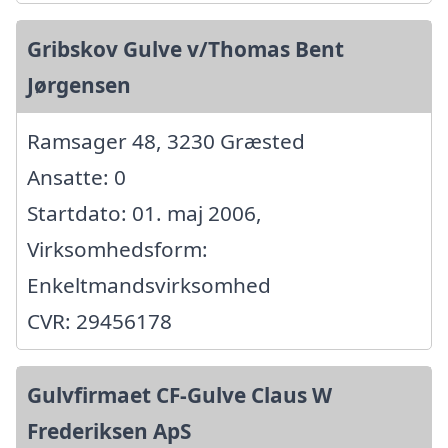
Gribskov Gulve v/Thomas Bent
Jørgensen
Ramsager 48, 3230 Græsted
Ansatte: 0
Startdato: 01. maj 2006,
Virksomhedsform:
Enkeltmandsvirksomhed
CVR: 29456178
Gulvfirmaet CF-Gulve Claus W
Frederiksen ApS