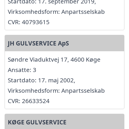
Startdato: 17. september 2019,
Virksomhedsform: Anpartsselskab
CVR: 40793615
JH GULVSERVICE ApS
Søndre Viaduktvej 17, 4600 Køge
Ansatte: 3
Startdato: 17. maj 2002,
Virksomhedsform: Anpartsselskab
CVR: 26633524
KØGE GULVSERVICE