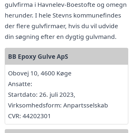
gulvfirma i Havnelev-Boestofte og omegn
herunder. I hele Stevns kommunefindes
der flere gulvfirmaer, hvis du vil udvide
din søgning efter en dygtig gulvmand.
BB Epoxy Gulve ApS
Obovej 10, 4600 Køge
Ansatte:
Startdato: 26. juli 2023,
Virksomhedsform: Anpartsselskab
CVR: 44202301