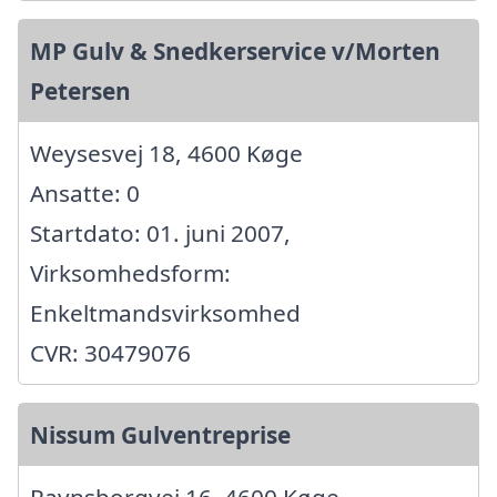
MP Gulv & Snedkerservice v/Morten
Petersen
Weysesvej 18, 4600 Køge
Ansatte: 0
Startdato: 01. juni 2007,
Virksomhedsform:
Enkeltmandsvirksomhed
CVR: 30479076
Nissum Gulventreprise
Ravnsborgvej 16, 4600 Køge