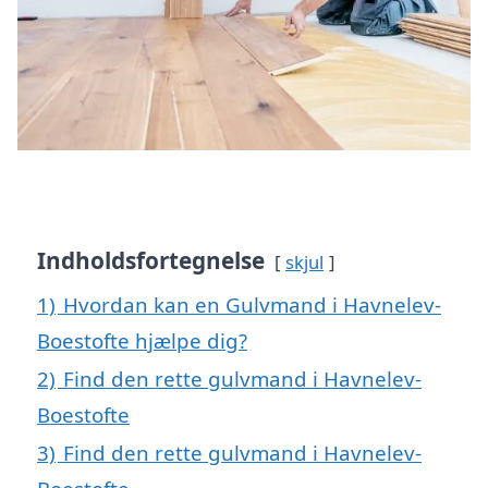
Indholdsfortegnelse
skjul
1)
Hvordan kan en Gulvmand i Havnelev-
Boestofte hjælpe dig?
2)
Find den rette gulvmand i Havnelev-
Boestofte
3)
Find den rette gulvmand i Havnelev-