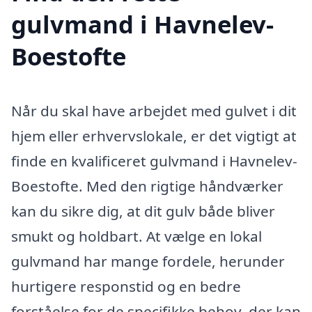
gulvmand i Havnelev-
Boestofte
Når du skal have arbejdet med gulvet i dit
hjem eller erhvervslokale, er det vigtigt at
finde en kvalificeret gulvmand i Havnelev-
Boestofte. Med den rigtige håndværker
kan du sikre dig, at dit gulv både bliver
smukt og holdbart. At vælge en lokal
gulvmand har mange fordele, herunder
hurtigere responstid og en bedre
forståelse for de specifikke behov, der kan