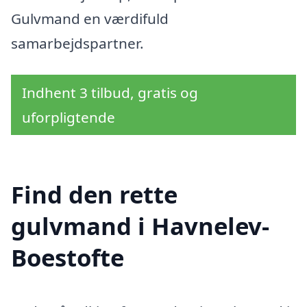
Gulvmand en værdifuld
samarbejdspartner.
Indhent 3 tilbud, gratis og
uforpligtende
Find den rette
gulvmand i Havnelev-
Boestofte