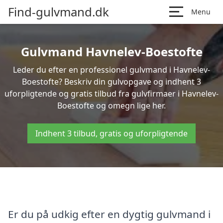
Find-gulvmand.dk
Menu
Gulvmand Havnelev-Boestofte
Leder du efter en professionel gulvmand i Havnelev-
Boestofte? Beskriv din gulvopgave og indhent 3
uforpligtende og gratis tilbud fra gulvfirmaer i Havnelev-
Boestofte og omegn lige her.
Indhent 3 tilbud, gratis og uforpligtende
Er du på udkig efter en dygtig gulvmand i