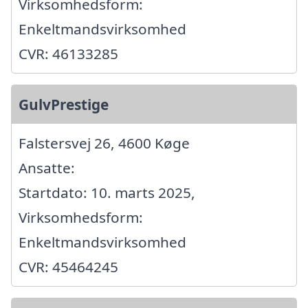
Virksomhedsform:
Enkeltmandsvirksomhed
CVR: 46133285
GulvPrestige
Falstersvej 26, 4600 Køge
Ansatte:
Startdato: 10. marts 2025,
Virksomhedsform:
Enkeltmandsvirksomhed
CVR: 45464245