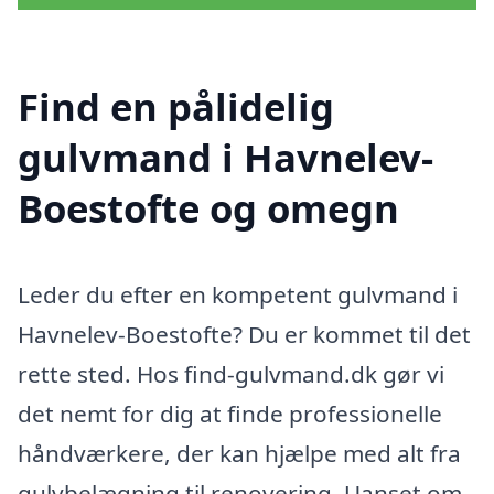
Find en pålidelig
gulvmand i Havnelev-
Boestofte og omegn
Leder du efter en kompetent gulvmand i
Havnelev-Boestofte? Du er kommet til det
rette sted. Hos find-gulvmand.dk gør vi
det nemt for dig at finde professionelle
håndværkere, der kan hjælpe med alt fra
gulvbelægning til renovering. Uanset om