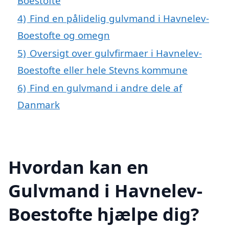
Boestofte
4)
Find en pålidelig gulvmand i Havnelev-
Boestofte og omegn
5)
Oversigt over gulvfirmaer i Havnelev-
Boestofte eller hele Stevns kommune
6)
Find en gulvmand i andre dele af
Danmark
Hvordan kan en
Gulvmand i Havnelev-
Boestofte hjælpe dig?