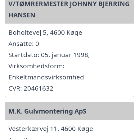
V/TØMRERMESTER JOHNNY BJERRING
HANSEN
Boholtevej 5, 4600 Køge
Ansatte: 0
Startdato: 05. januar 1998,
Virksomhedsform:
Enkeltmandsvirksomhed
CVR: 20461632
M.K. Gulvmontering ApS
Vesterkærvej 11, 4600 Køge