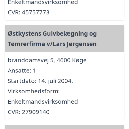
Enkeltmandsvirksomhed
CVR: 45757773
Østkystens Gulvbelægning og
Tømrerfirma v/Lars Jørgensen
branddamsvej 5, 4600 Køge
Ansatte: 1
Startdato: 14. juli 2004,
Virksomhedsform:
Enkeltmandsvirksomhed
CVR: 27909140