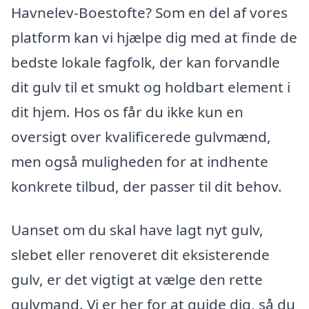
Havnelev-Boestofte? Som en del af vores
platform kan vi hjælpe dig med at finde de
bedste lokale fagfolk, der kan forvandle
dit gulv til et smukt og holdbart element i
dit hjem. Hos os får du ikke kun en
oversigt over kvalificerede gulvmænd,
men også muligheden for at indhente
konkrete tilbud, der passer til dit behov.
Uanset om du skal have lagt nyt gulv,
slebet eller renoveret dit eksisterende
gulv, er det vigtigt at vælge den rette
gulvmand. Vi er her for at guide dig, så du