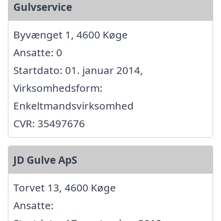
Gulvservice
Byvænget 1, 4600 Køge
Ansatte: 0
Startdato: 01. januar 2014,
Virksomhedsform:
Enkeltmandsvirksomhed
CVR: 35497676
JD Gulve ApS
Torvet 13, 4600 Køge
Ansatte: