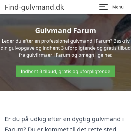
Find-gulvmand.dk
Menu
Gulvmand Farum
Leder du efter en professionel gulvmand i Farum? Beskriv
din gulvopgave og indhent 3 uforpligtende og gratis tilbud
fra gulvfirmaer i Farum og omegn lige her.
Indhent 3 tilbud, gratis og uforpligtende
Er du på udkig efter en dygtig gulvmand i
Farum? Du er kommet til det rette sted.