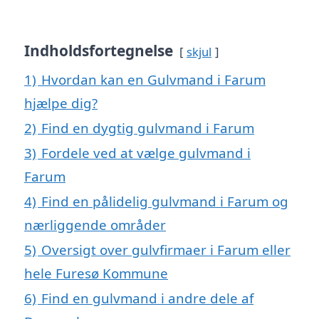
Indholdsfortegnelse
skjul
1)
Hvordan kan en Gulvmand i Farum
hjælpe dig?
2)
Find en dygtig gulvmand i Farum
3)
Fordele ved at vælge gulvmand i
Farum
4)
Find en pålidelig gulvmand i Farum og
nærliggende områder
5)
Oversigt over gulvfirmaer i Farum eller
hele Furesø Kommune
6)
Find en gulvmand i andre dele af