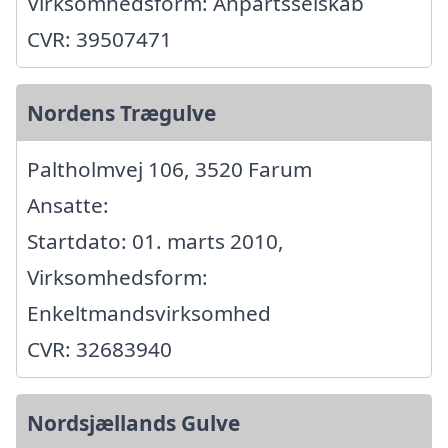
Virksomhedsform: Anpartsselskab
CVR: 39507471
Nordens Trægulve
Paltholmvej 106, 3520 Farum
Ansatte:
Startdato: 01. marts 2010,
Virksomhedsform:
Enkeltmandsvirksomhed
CVR: 32683940
Nordsjællands Gulve