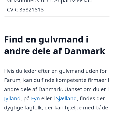
Virksomhedsform: Anpartsselskab
CVR: 35821813
Find en gulvmand i
andre dele af Danmark
Hvis du leder efter en gulvmand uden for
Farum, kan du finde kompetente firmaer i
andre dele af Danmark. Uanset om du er i
Jylland
, på
Fyn
eller i
Sjælland
, findes der
dygtige fagfolk, der kan hjælpe med både