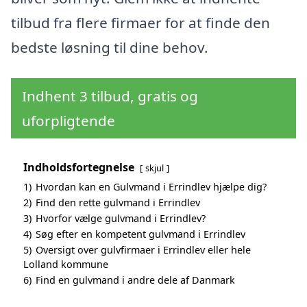
tilbud fra flere firmaer for at finde den
bedste løsning til dine behov.
Indhent 3 tilbud, gratis og
uforpligtende
Indholdsfortegnelse
skjul
1)
Hvordan kan en Gulvmand i Errindlev hjælpe dig?
2)
Find den rette gulvmand i Errindlev
3)
Hvorfor vælge gulvmand i Errindlev?
4)
Søg efter en kompetent gulvmand i Errindlev
5)
Oversigt over gulvfirmaer i Errindlev eller hele
Lolland kommune
6)
Find en gulvmand i andre dele af Danmark