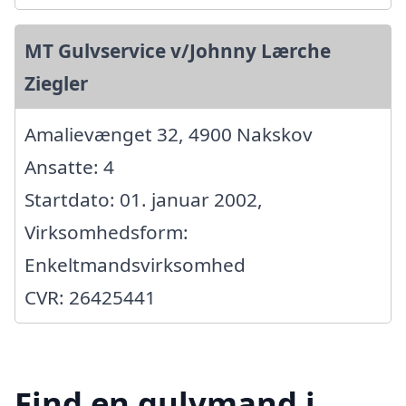
MT Gulvservice v/Johnny Lærche
Ziegler
Amalievænget 32, 4900 Nakskov
Ansatte: 4
Startdato: 01. januar 2002,
Virksomhedsform:
Enkeltmandsvirksomhed
CVR: 26425441
Find en gulvmand i