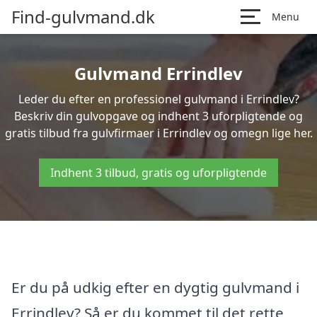
Find-gulvmand.dk
Menu
Gulvmand Errindlev
Leder du efter en professionel gulvmand i Errindlev?
Beskriv din gulvopgave og indhent 3 uforpligtende og
gratis tilbud fra gulvfirmaer i Errindlev og omegn lige her.
Indhent 3 tilbud, gratis og uforpligtende
Er du på udkig efter en dygtig gulvmand i
Errindlev? Så er du kommet til det rette