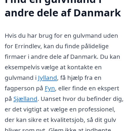
andre dele af Danmark
Hvis du har brug for en gulvmand uden
for Errindlev, kan du finde pålidelige
firmaer i andre dele af Danmark. Du kan
eksempelvis vælge at kontakte en
gulvmand i
Jylland
, få hjælp fra en
fagperson på
Fyn
, eller finde en ekspert
på
Sjælland
. Uanset hvor du befinder dig,
er det vigtigt at vælge en professionel,
der kan sikre et kvalitetsjob, så dit gulv
bliver som nyt. Glem ikke at indhente