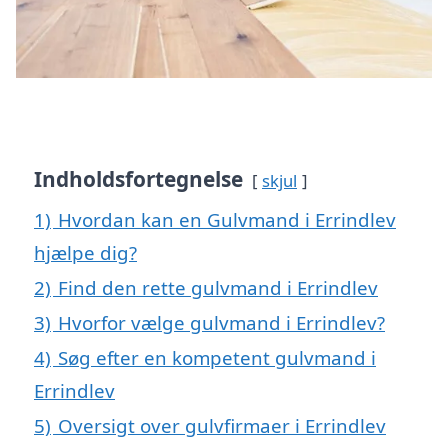
Indholdsfortegnelse
skjul
1)
Hvordan kan en Gulvmand i Errindlev
hjælpe dig?
2)
Find den rette gulvmand i Errindlev
3)
Hvorfor vælge gulvmand i Errindlev?
4)
Søg efter en kompetent gulvmand i
Errindlev
5)
Oversigt over gulvfirmaer i Errindlev