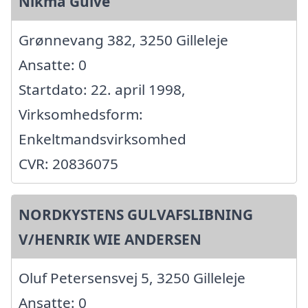
Nikma Gulve
Grønnevang 382, 3250 Gilleleje
Ansatte: 0
Startdato: 22. april 1998,
Virksomhedsform:
Enkeltmandsvirksomhed
CVR: 20836075
NORDKYSTENS GULVAFSLIBNING
V/HENRIK WIE ANDERSEN
Oluf Petersensvej 5, 3250 Gilleleje
Ansatte: 0