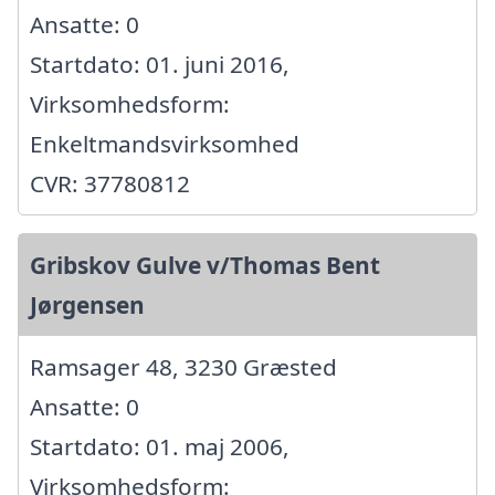
Ansatte: 0
Startdato: 01. juni 2016,
Virksomhedsform:
Enkeltmandsvirksomhed
CVR: 37780812
Gribskov Gulve v/Thomas Bent
Jørgensen
Ramsager 48, 3230 Græsted
Ansatte: 0
Startdato: 01. maj 2006,
Virksomhedsform: