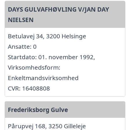
DAYS GULVAFHØVLING V/JAN DAY
NIELSEN
Betulavej 34, 3200 Helsinge
Ansatte: 0
Startdato: 01. november 1992,
Virksomhedsform:
Enkeltmandsvirksomhed
CVR: 16408808
Frederiksborg Gulve
Pårupvej 168, 3250 Gilleleje