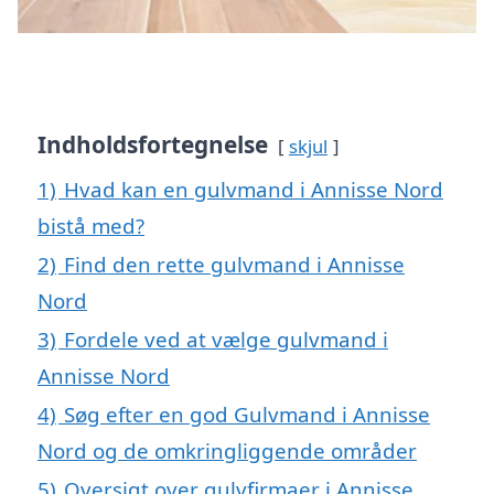
Indholdsfortegnelse
skjul
1)
Hvad kan en gulvmand i Annisse Nord
bistå med?
2)
Find den rette gulvmand i Annisse
Nord
3)
Fordele ved at vælge gulvmand i
Annisse Nord
4)
Søg efter en god Gulvmand i Annisse
Nord og de omkringliggende områder
5)
Oversigt over gulvfirmaer i Annisse