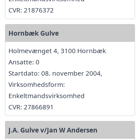
CVR: 21876372
Hornbæk Gulve
Holmevænget 4, 3100 Hornbæk
Ansatte: 0
Startdato: 08. november 2004,
Virksomhedsform:
Enkeltmandsvirksomhed
CVR: 27866891
J.A. Gulve v/Jan W Andersen