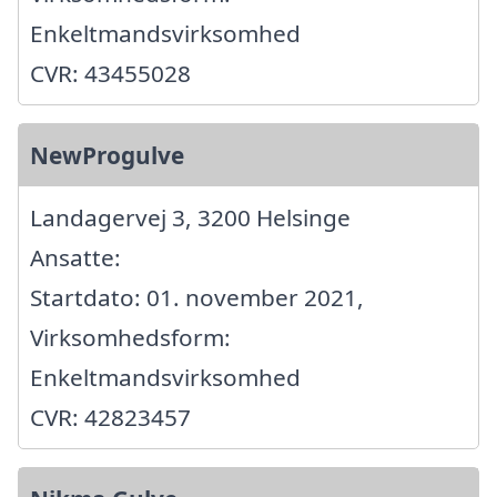
Enkeltmandsvirksomhed
CVR: 43455028
NewProgulve
Landagervej 3, 3200 Helsinge
Ansatte:
Startdato: 01. november 2021,
Virksomhedsform:
Enkeltmandsvirksomhed
CVR: 42823457