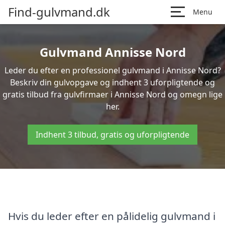
Find-gulvmand.dk
Menu
Gulvmand Annisse Nord
Leder du efter en professionel gulvmand i Annisse Nord?
Beskriv din gulvopgave og indhent 3 uforpligtende og
gratis tilbud fra gulvfirmaer i Annisse Nord og omegn lige
her.
Indhent 3 tilbud, gratis og uforpligtende
Hvis du leder efter en pålidelig gulvmand i