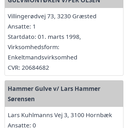
GULVMONTØREN V/PER OLSEN
Villingerødvej 73, 3230 Græsted
Ansatte: 1
Startdato: 01. marts 1998,
Virksomhedsform:
Enkeltmandsvirksomhed
CVR: 20684682
Hammer Gulve v/ Lars Hammer
Sørensen
Lars Kuhlmanns Vej 3, 3100 Hornbæk
Ansatte: 0