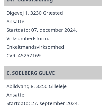
Digevej 1, 3230 Græsted
Ansatte:
Startdato: 07. december 2024,
Virksomhedsform:
Enkeltmandsvirksomhed
CVR: 45257169
C. SOELBERG GULVE
Abildvang 8, 3250 Gilleleje
Ansatte:
Startdato: 27. september 2024,