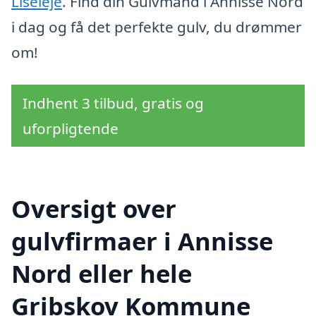
Liseleje
. Find din Gulvmand i Annisse Nord
i dag og få det perfekte gulv, du drømmer
om!
Indhent 3 tilbud, gratis og
uforpligtende
Oversigt over
gulvfirmaer i Annisse
Nord eller hele
Gribskov Kommune