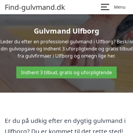
Find-gulvmand.dk
Menu
Gulvmand Ulfborg
Leder du efter en professionel gulvmand i Ulfborg? Beskriv
din gulvopgave og indhent 3 uforpligtende og gratis tilbud
fra gulvfirmaer i Ulfborg og omegn lige her.
Indhent 3 tilbud, gratis og uforpligtende
Er du på udkig efter en dygtig gulvmand i
Ulfborg? Du er kommet til det rette sted!