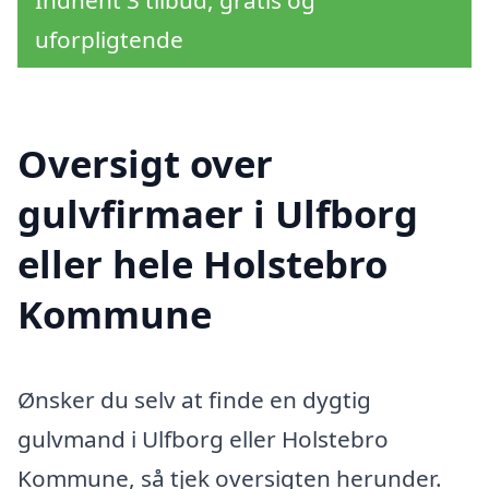
Indhent 3 tilbud, gratis og
uforpligtende
Oversigt over
gulvfirmaer i Ulfborg
eller hele Holstebro
Kommune
Ønsker du selv at finde en dygtig
gulvmand i Ulfborg eller Holstebro
Kommune, så tjek oversigten herunder.