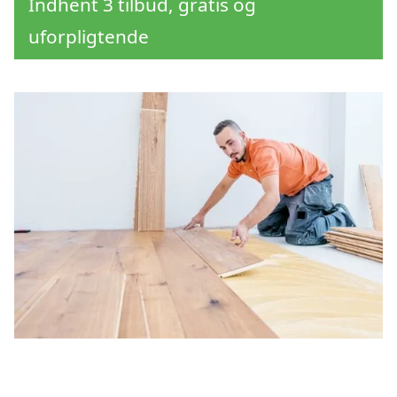
Indhent 3 tilbud, gratis og
uforpligtende