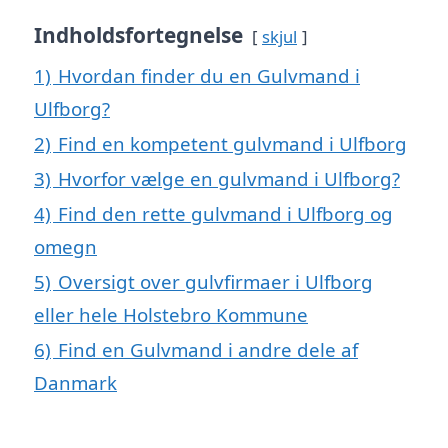
Indholdsfortegnelse
skjul
1)
Hvordan finder du en Gulvmand i
Ulfborg?
2)
Find en kompetent gulvmand i Ulfborg
3)
Hvorfor vælge en gulvmand i Ulfborg?
4)
Find den rette gulvmand i Ulfborg og
omegn
5)
Oversigt over gulvfirmaer i Ulfborg
eller hele Holstebro Kommune
6)
Find en Gulvmand i andre dele af
Danmark