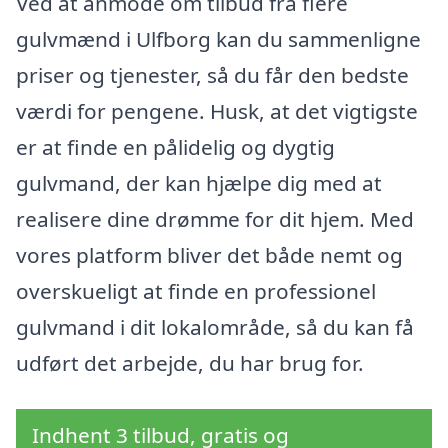
Ved at anmode om tilbud fra flere
gulvmænd i Ulfborg kan du sammenligne
priser og tjenester, så du får den bedste
værdi for pengene. Husk, at det vigtigste
er at finde en pålidelig og dygtig
gulvmand, der kan hjælpe dig med at
realisere dine drømme for dit hjem. Med
vores platform bliver det både nemt og
overskueligt at finde en professionel
gulvmand i dit lokalområde, så du kan få
udført det arbejde, du har brug for.
Indhent 3 tilbud, gratis og