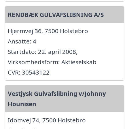
RENDBÆK GULVAFSLIBNING A/S
Hjermvej 36, 7500 Holstebro
Ansatte: 4
Startdato: 22. april 2008,
Virksomhedsform: Aktieselskab
CVR: 30543122
Vestjysk Gulvafslibning v/Johnny
Hounisen
Idomvej 74, 7500 Holstebro