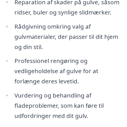
Reparation af skader på gulve, såsom
ridser, buler og synlige slidmærker.
Rådgivning omkring valg af
gulvmaterialer, der passer til dit hjem
og din stil.
Professionel rengøring og
vedligeholdelse af gulve for at
forlænge deres levetid.
Vurdering og behandling af
fladeproblemer, som kan føre til
udfordringer med dit gulv.