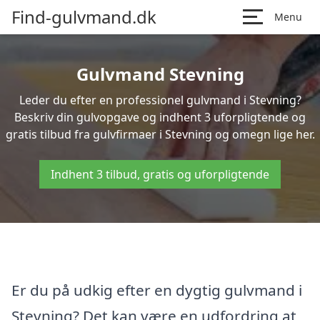
Find-gulvmand.dk
Menu
Gulvmand Stevning
Leder du efter en professionel gulvmand i Stevning?
Beskriv din gulvopgave og indhent 3 uforpligtende og
gratis tilbud fra gulvfirmaer i Stevning og omegn lige her.
Indhent 3 tilbud, gratis og uforpligtende
Er du på udkig efter en dygtig gulvmand i
Stevning? Det kan være en udfordring at