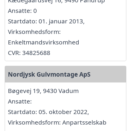
Kædegaardsvej 16, 9490 Pandrup
Ansatte: 0
Startdato: 01. januar 2013,
Virksomhedsform:
Enkeltmandsvirksomhed
CVR: 34825688
Nordjysk Gulvmontage ApS
Bøgevej 19, 9430 Vadum
Ansatte:
Startdato: 05. oktober 2022,
Virksomhedsform: Anpartsselskab