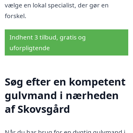
vælge en lokal specialist, der gør en
forskel.
Indhent 3 tilbud, gratis og
uforpligtende
Søg efter en kompetent
gulvmand i nærheden
af Skovsgård
Når du har brug for en dygtig gulvmand i