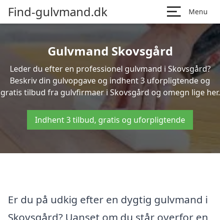
Find-gulvmand.dk
Menu
Gulvmand Skovsgård
Leder du efter en professionel gulvmand i Skovsgård?
Beskriv din gulvopgave og indhent 3 uforpligtende og
gratis tilbud fra gulvfirmaer i Skovsgård og omegn lige her.
Indhent 3 tilbud, gratis og uforpligtende
Er du på udkig efter en dygtig gulvmand i
Skovsgård? Uanset om du står overfor en