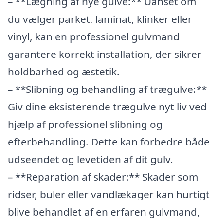
– **Lægning af nye gulve:** Uanset om
du vælger parket, laminat, klinker eller
vinyl, kan en professionel gulvmand
garantere korrekt installation, der sikrer
holdbarhed og æstetik.
– **Slibning og behandling af trægulve:**
Giv dine eksisterende trægulve nyt liv ved
hjælp af professionel slibning og
efterbehandling. Dette kan forbedre både
udseendet og levetiden af dit gulv.
– **Reparation af skader:** Skader som
ridser, buler eller vandlækager kan hurtigt
blive behandlet af en erfaren gulvmand,