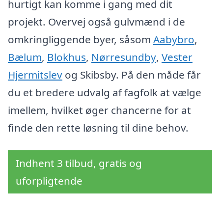
hurtigt kan komme i gang med dit
projekt. Overvej også gulvmænd i de
omkringliggende byer, såsom
Aabybro
,
Bælum
,
Blokhus
,
Nørresundby
,
Vester
Hjermitslev
og Skibsby. På den måde får
du et bredere udvalg af fagfolk at vælge
imellem, hvilket øger chancerne for at
finde den rette løsning til dine behov.
Indhent 3 tilbud, gratis og
uforpligtende