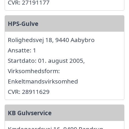
CVR: 27191177
HPS-Gulve
Rolighedsvej 18, 9440 Aabybro
Ansatte: 1
Startdato: 01. august 2005,
Virksomhedsform:
Enkeltmandsvirksomhed
CVR: 28911629
KB Gulvservice