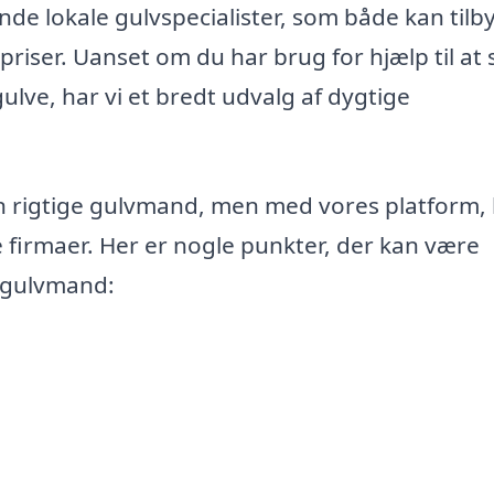
nde lokale gulvspecialister, som både kan tilb
iser. Uanset om du har brug for hjælp til at s
ulve, har vi et bredt udvalg af dygtige
n rigtige gulvmand, men med vores platform,
le firmaer. Her er nogle punkter, der kan være
n gulvmand: