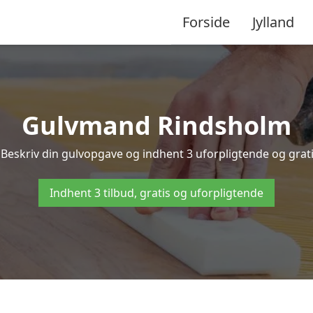
Forside
Jylland
Gulvmand Rindsholm
Beskriv din gulvopgave og indhent 3 uforpligtende og gratis
Indhent 3 tilbud, gratis og uforpligtende