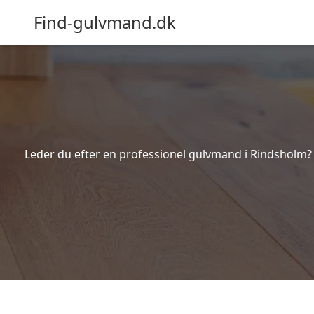
Find-gulvmand.dk
Leder du efter en professionel gulvmand i Rindsholm? 