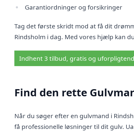
Garantiordninger og forsikringer
Tag det første skridt mod at få dit drøm
Rindsholm i dag. Med vores hjælp kan du
Indhent 3 tilbud, gratis og uforpligten
Find den rette Gulvma
Når du søger efter en gulvmand i Rindsh
få professionelle løsninger til dit gulv. 