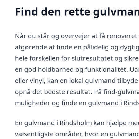
Find den rette gulvma
Når du står og overvejer at få renoveret e
afgørende at finde en pålidelig og dygt
hele forskellen for slutresultatet og sikre
en god holdbarhed og funktionalitet. Ua
eller vinyl, kan en lokal gulvmand tilbyd
opnå det bedste resultat. På find-gulvman
muligheder og finde en gulvmand i Rindsh
En gulvmand i Rindsholm kan hjælpe med
væsentligste områder, hvor en gulvmand 