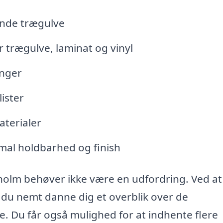
ende trægulve
 trægulve, laminat og vinyl
inger
lister
aterialer
mal holdbarhed og finish
sholm behøver ikke være en udfordring. Ved at
du nemt danne dig et overblik over de
e. Du får også mulighed for at indhente flere