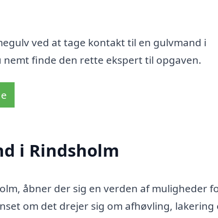
megulv ved at tage kontakt til en gulvmand i
 nemt finde den rette ekspert til opgaven.
de
nd i Rindsholm
olm, åbner der sig en verden af muligheder fo
Uanset om det drejer sig om afhøvling, lakering 