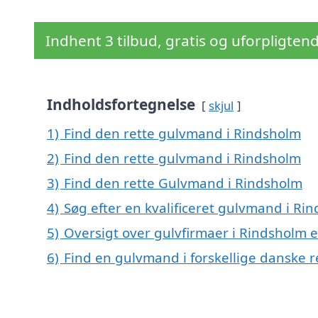
Indhent 3 tilbud, gratis og uforpligten
Indholdsfortegnelse
skjul
1)
Find den rette gulvmand i Rindsholm
2)
Find den rette gulvmand i Rindsholm
3)
Find den rette Gulvmand i Rindsholm
4)
Søg efter en kvalificeret gulvmand i Ri
5)
Oversigt over gulvfirmaer i Rindsholm 
6)
Find en gulvmand i forskellige danske 