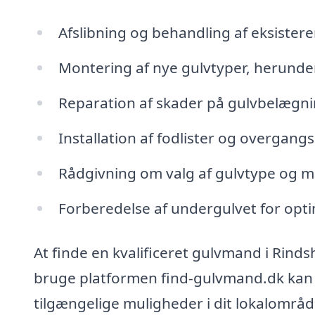
Afslibning og behandling af eksister
Montering af nye gulvtyper, herunder
Reparation af skader på gulvbelægn
Installation af fodlister og overgangs
Rådgivning om valg af gulvtype og m
Forberedelse af undergulvet for opti
At finde en kvalificeret gulvmand i Rind
bruge platformen find-gulvmand.dk kan 
tilgængelige muligheder i dit lokalområd