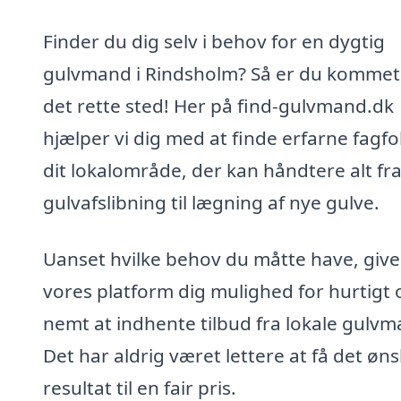
Finder du dig selv i behov for en dygtig
gulvmand i Rindsholm? Så er du kommet 
det rette sted! Her på find-gulvmand.dk
hjælper vi dig med at finde erfarne fagfol
dit lokalområde, der kan håndtere alt fr
gulvafslibning til lægning af nye gulve.
Uanset hvilke behov du måtte have, give
vores platform dig mulighed for hurtigt 
nemt at indhente tilbud fra lokale gulv
Det har aldrig været lettere at få det øn
resultat til en fair pris.