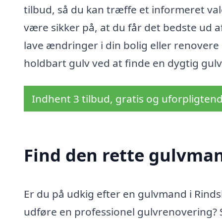
tilbud, så du kan træffe et informeret v
være sikker på, at du får det bedste ud a
lave ændringer i din bolig eller renovere
holdbart gulv ved at finde en dygtig gul
Indhent 3 tilbud, gratis og uforpligten
Find den rette gulvma
Er du på udkig efter en gulvmand i Rinds
udføre en professionel gulvrenovering? S