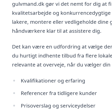
gulvmand.dk gør vi det nemt for dig at fi
kvalitetsarbejde og konkurrencedygtige pr
lakere, montere eller vedligeholde dine g
håndværkere klar til at assistere dig.
Det kan være en udfordring at vælge de
du hurtigt indhente tilbud fra flere loka
relevante at overveje, når du vælger di
Kvalifikationer og erfaring
Referencer fra tidligere kunder
Prisoverslag og serviceydelser