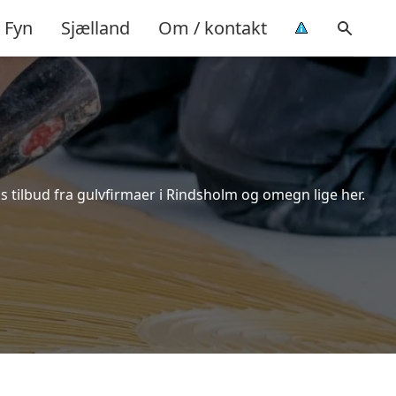
Fyn
Sjælland
Om / kontakt
 tilbud fra gulvfirmaer i Rindsholm og omegn lige her.