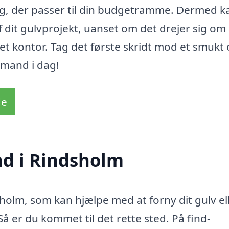
alg, der passer til din budgetramme. Dermed k
f dit gulvprojekt, uanset om det drejer sig om 
 et kontor. Tag det første skridt mod et smukt
vmand i dag!
de
nd i Rindsholm
holm, som kan hjælpe med at forny dit gulv el
å er du kommet til det rette sted. På find-