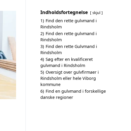
Indholdsfortegnelse
skjul
1)
Find den rette gulvmand i
Rindsholm
2)
Find den rette gulvmand i
Rindsholm
3)
Find den rette Gulvmand i
Rindsholm
4)
Søg efter en kvalificeret
gulvmand i Rindsholm
5)
Oversigt over gulvfirmaer i
Rindsholm eller hele Viborg
kommune
6)
Find en gulvmand i forskellige
danske regioner