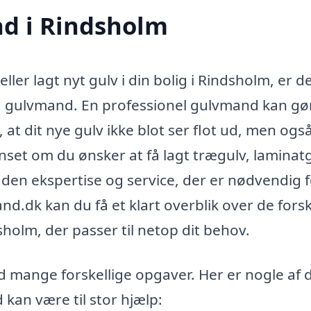
nd i Rindsholm
ller lagt nyt gulv i din bolig i Rindsholm, er d
ig gulvmand. En professionel gulvmand kan gø
, at dit nye gulv ikke blot ser flot ud, men ogs
nset om du ønsker at få lagt trægulv, laminat
e den ekspertise og service, der er nødvendig f
d.dk kan du få et klart overblik over de forsk
olm, der passer til netop dit behov.
 mange forskellige opgaver. Her er nogle af 
kan være til stor hjælp: