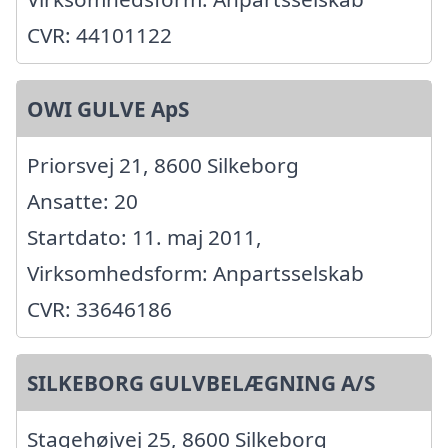
CVR: 44101122
OWI GULVE ApS
Priorsvej 21, 8600 Silkeborg
Ansatte: 20
Startdato: 11. maj 2011,
Virksomhedsform: Anpartsselskab
CVR: 33646186
SILKEBORG GULVBELÆGNING A/S
Stagehøjvej 25, 8600 Silkeborg