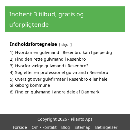
Indhent 3 tilbud, gratis og
uforpligtende
Indholdsfortegnelse
skjul
1)
Hvordan en gulvmand i Resenbro kan hjælpe dig
2)
Find den rette gulvmand i Resenbro
3)
Hvorfor vælge gulvmand i Resenbro?
4)
Søg efter en professionel gulvmand i Resenbro
5)
Oversigt over gulvfirmaer i Resenbro eller hele
Silkeborg kommune
6)
Find en gulvmand i andre dele af Danmark
Copyright 2026 - Pilanto Aps
Forside
Om / kontakt
Blog
Sitemap
Betingelser