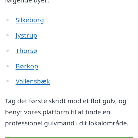
følgende byer:
Silkeborg
Jystrup
Thorsø
Børkop
Vallensbæk
Tag det første skridt mod et flot gulv, og
benyt vores platform til at finde en
professionel gulvmand i dit lokalområde.