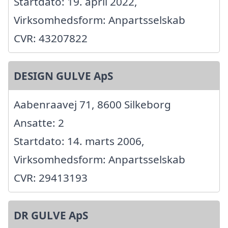
Startdato: 19. april 2022,
Virksomhedsform: Anpartsselskab
CVR: 43207822
DESIGN GULVE ApS
Aabenraavej 71, 8600 Silkeborg
Ansatte: 2
Startdato: 14. marts 2006,
Virksomhedsform: Anpartsselskab
CVR: 29413193
DR GULVE ApS