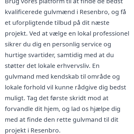
Brug vores platform til at finde de bedst
kvalificerede gulvmænd i Resenbro, og få
et uforpligtende tilbud på dit næste
projekt. Ved at vælge en lokal professionel
sikrer du dig en personlig service og
hurtige svartider, samtidig med at du
støtter det lokale erhvervsliv. En
gulvmand med kendskab til område og
lokale forhold vil kunne rådgive dig bedst
muligt. Tag det første skridt mod at
forvandle dit hjem, og lad os hjælpe dig
med at finde den rette gulvmand til dit
projekt i Resenbro.