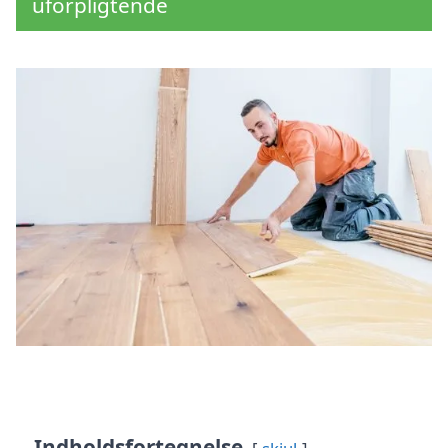
uforpligtende
Indholdsfortegnelse