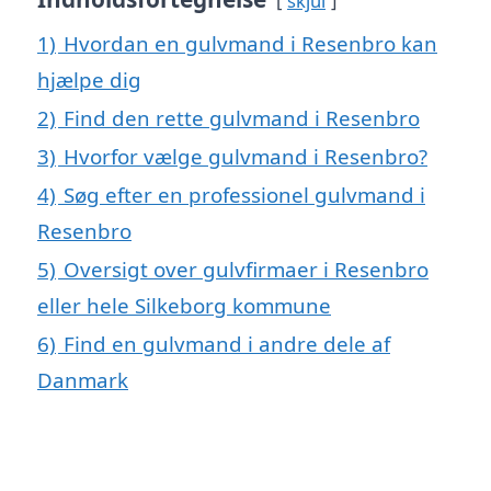
skjul
1)
Hvordan en gulvmand i Resenbro kan
hjælpe dig
2)
Find den rette gulvmand i Resenbro
3)
Hvorfor vælge gulvmand i Resenbro?
4)
Søg efter en professionel gulvmand i
Resenbro
5)
Oversigt over gulvfirmaer i Resenbro
eller hele Silkeborg kommune
6)
Find en gulvmand i andre dele af
Danmark