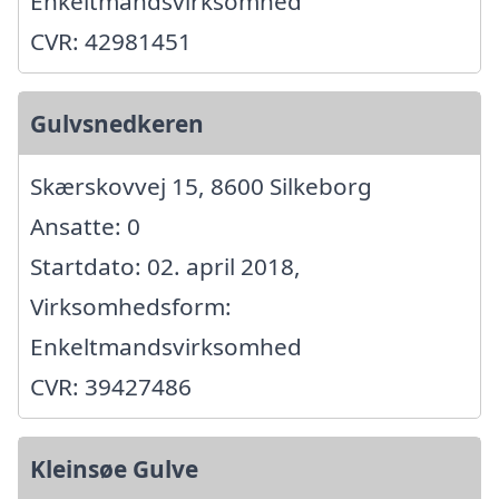
Enkeltmandsvirksomhed
CVR: 42981451
Gulvsnedkeren
Skærskovvej 15, 8600 Silkeborg
Ansatte: 0
Startdato: 02. april 2018,
Virksomhedsform:
Enkeltmandsvirksomhed
CVR: 39427486
Kleinsøe Gulve