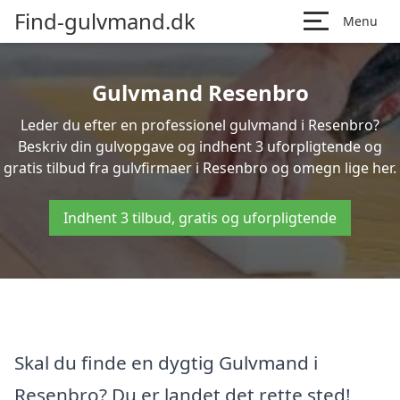
Find-gulvmand.dk
Menu
Gulvmand Resenbro
Leder du efter en professionel gulvmand i Resenbro?
Beskriv din gulvopgave og indhent 3 uforpligtende og
gratis tilbud fra gulvfirmaer i Resenbro og omegn lige her.
Indhent 3 tilbud, gratis og uforpligtende
Skal du finde en dygtig Gulvmand i
Resenbro? Du er landet det rette sted!