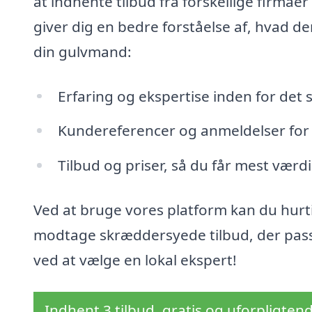
at indhente tilbud fra forskellige firmae
giver dig en bedre forståelse af, hvad de
din gulvmand:
Erfaring og ekspertise inden for det 
Kundereferencer og anmeldelser for a
Tilbud og priser, så du får mest værd
Ved at bruge vores platform kan du hurti
modtage skræddersyede tilbud, der passer
ved at vælge en lokal ekspert!
Indhent 3 tilbud, gratis og uforpligten