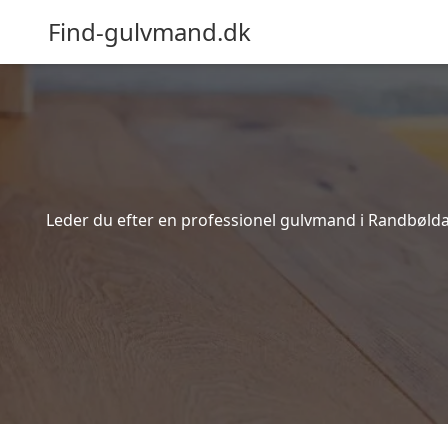
Find-gulvmand.dk
Leder du efter en professionel gulvmand i Randbøldal