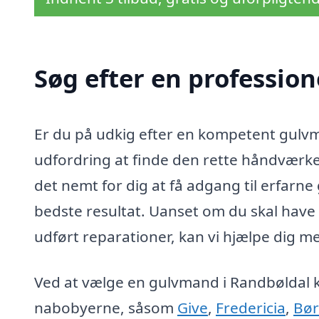
Søg efter en professio
Er du på udkig efter en kompetent gulvma
udfordring at finde den rette håndværker
det nemt for dig at få adgang til erfarne
bedste resultat. Uanset om du skal have 
udført reparationer, kan vi hjælpe dig me
Ved at vælge en gulvmand i Randbøldal k
nabobyerne, såsom
Give
,
Fredericia
,
Bø