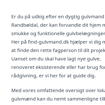
Er du på udkig efter en dygtig gulvmand 
Randbøldal, der kan forvandle dit hjem
smukke og funktionelle gulvbelægninge
Her på find-gulvmand.dk hjælper vi dig
at finde den rette fagperson til dit projek
Uanset om du skal have lagt nye gulve,
renoveret eksisterende eller har brug fo
rådgivning, er vi her for at guide dig.
Med vores omfattende oversigt over lok
gulvmænd kan du nemt sammenligne ti