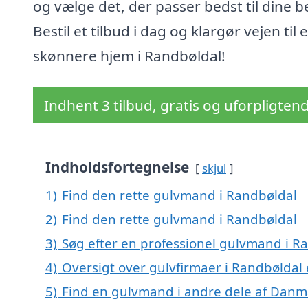
og vælge det, der passer bedst til dine b
Bestil et tilbud i dag og klargør vejen til e
skønnere hjem i Randbøldal!
Indhent 3 tilbud, gratis og uforpligten
Indholdsfortegnelse
skjul
1)
Find den rette gulvmand i Randbøldal
2)
Find den rette gulvmand i Randbøldal
3)
Søg efter en professionel gulvmand i R
4)
Oversigt over gulvfirmaer i Randbøldal
5)
Find en gulvmand i andre dele af Danm