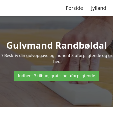
Forside
Jylland
Gulvmand Randbøldal
? Beskriv din gulvopgave og indhent 3 uforpligtende og gra
her.
Indhent 3 tilbud, gratis og uforpligtende