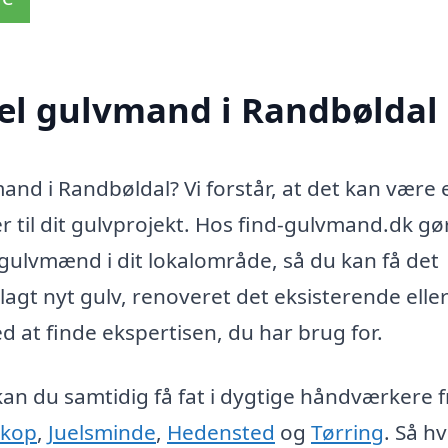
nel gulvmand i Randbøldal
nd i Randbøldal? Vi forstår, at det kan være 
 til dit gulvprojekt. Hos find-gulvmand.dk gør
 gulvmænd i dit lokalområde, så du kan få det
lagt nyt gulv, renoveret det eksisterende elle
d at finde ekspertisen, du har brug for.
an du samtidig få fat i dygtige håndværkere f
rkop
,
Juelsminde
,
Hedensted
og
Tørring
. Så hv