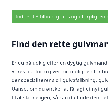
Indhent 3 tilbud, gratis og uforpligten
Find den rette gulvman
Er du på udkig efter en dygtig gulvmand 
Vores platform giver dig mulighed for h
der specialiserer sig i gulvafslibning, g
Uanset om du ønsker at få lagt et nyt gul
til at skinne igen, så kan du finde den hel