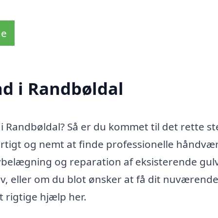
de
d i Randbøldal
i Randbøldal? Så er du kommet til det rette st
urtigt og nemt at finde professionelle håndvæ
ulvbelægning og reparation af eksisterende gul
v, eller om du blot ønsker at få dit nuværende
t rigtige hjælp her.