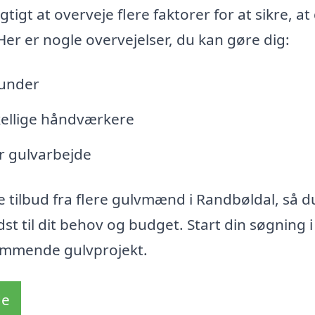
igt at overveje flere faktorer for at sikre, at
. Her er nogle overvejelser, du kan gøre dig:
kunder
kellige håndværkere
or gulvarbejde
 tilbud fra flere gulvmænd i Randbøldal, så d
st til dit behov og budget. Start din søgning i
 kommende gulvprojekt.
de