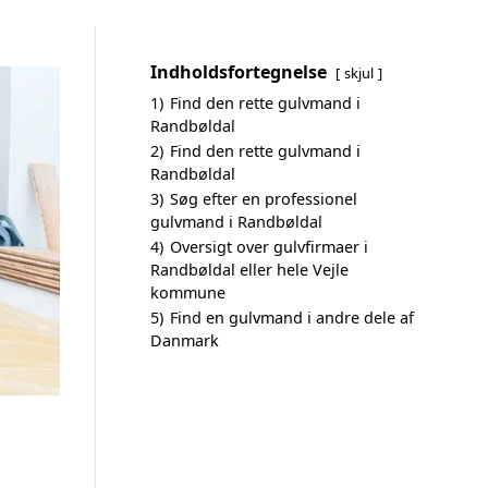
Indholdsfortegnelse
skjul
1)
Find den rette gulvmand i
Randbøldal
2)
Find den rette gulvmand i
Randbøldal
3)
Søg efter en professionel
gulvmand i Randbøldal
4)
Oversigt over gulvfirmaer i
Randbøldal eller hele Vejle
kommune
5)
Find en gulvmand i andre dele af
Danmark