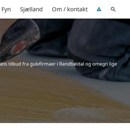
Fyn
Sjælland
Om / kontakt
tis tilbud fra gulvfirmaer i Randbøldal og omegn lige