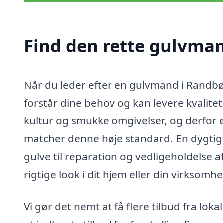
Find den rette gulvman
Når du leder efter en gulvmand i Randbøld
forstår dine behov og kan levere kvalit
kultur og smukke omgivelser, og derfor er
matcher denne høje standard. En dygtig
gulve til reparation og vedligeholdelse a
rigtige look i dit hjem eller din virksomhe
Vi gør det nemt at få flere tilbud fra l