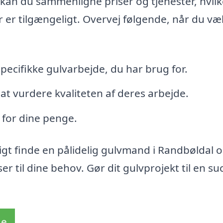
r kan du sammenligne priser og tjenester, hvilk
r er tilgængeligt. Overvej følgende, når du væ
specifikke gulvarbejde, du har brug for.
t vurdere kvaliteten af deres arbejde.
i for dine penge.
gt finde en pålidelig gulvmand i Randbøldal 
 til dine behov. Gør dit gulvprojekt til en su
de