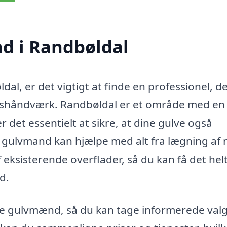
d i Randbøldal
al, er det vigtigt at finde en professionel, d
etshåndværk. Randbøldal er et område med en 
 det essentielt at sikre, at dine gulve også
 gulvmand kan hjælpe med alt fra lægning af 
f eksisterende overflader, så du kan få det hel
d.
okale gulvmænd, så du kan tage informerede val