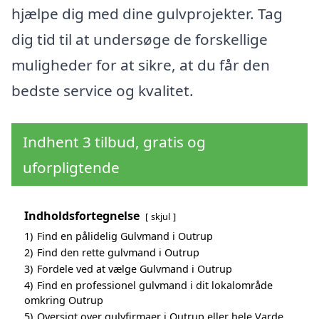
hjælpe dig med dine gulvprojekter. Tag
dig tid til at undersøge de forskellige
muligheder for at sikre, at du får den
bedste service og kvalitet.
Indhent 3 tilbud, gratis og
uforpligtende
Indholdsfortegnelse
skjul
1)
Find en pålidelig Gulvmand i Outrup
2)
Find den rette gulvmand i Outrup
3)
Fordele ved at vælge Gulvmand i Outrup
4)
Find en professionel gulvmand i dit lokalområde
omkring Outrup
5)
Oversigt over gulvfirmaer i Outrup eller hele Varde