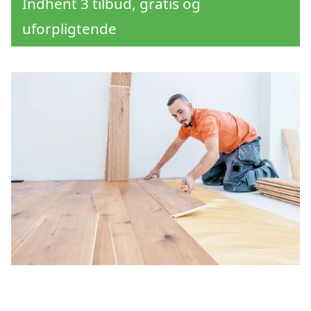
Indhent 3 tilbud, gratis og
uforpligtende