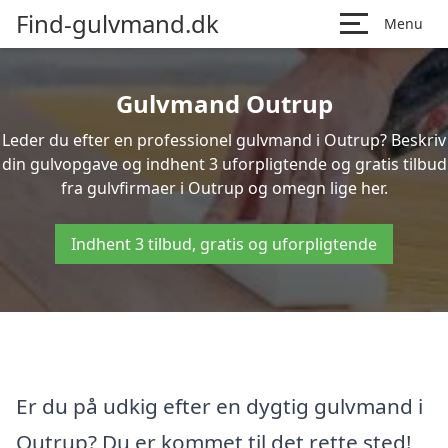
Find-gulvmand.dk
Menu
Gulvmand Outrup
Leder du efter en professionel gulvmand i Outrup? Beskriv
din gulvopgave og indhent 3 uforpligtende og gratis tilbud
fra gulvfirmaer i Outrup og omegn lige her.
Indhent 3 tilbud, gratis og uforpligtende
Er du på udkig efter en dygtig gulvmand i
Outrup? Du er kommet til det rette sted!