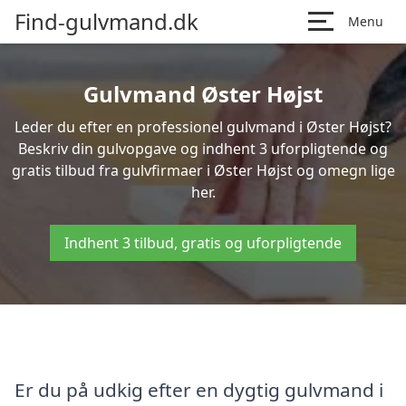
Find-gulvmand.dk
Menu
Gulvmand Øster Højst
Leder du efter en professionel gulvmand i Øster Højst?
Beskriv din gulvopgave og indhent 3 uforpligtende og
gratis tilbud fra gulvfirmaer i Øster Højst og omegn lige
her.
Indhent 3 tilbud, gratis og uforpligtende
Er du på udkig efter en dygtig gulvmand i