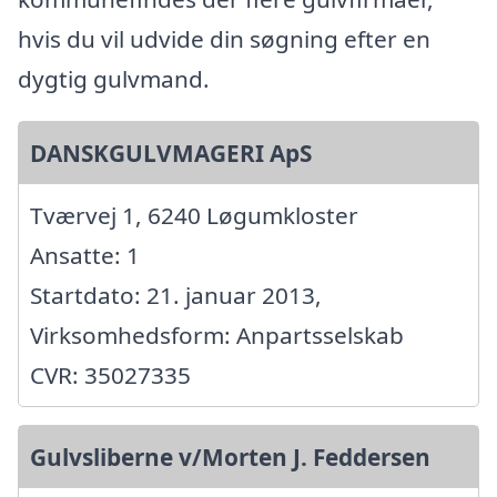
hvis du vil udvide din søgning efter en
dygtig gulvmand.
DANSKGULVMAGERI ApS
Tværvej 1, 6240 Løgumkloster
Ansatte: 1
Startdato: 21. januar 2013,
Virksomhedsform: Anpartsselskab
CVR: 35027335
Gulvsliberne v/Morten J. Feddersen