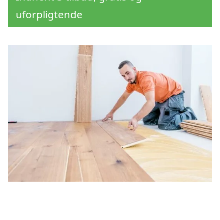
uforpligtende