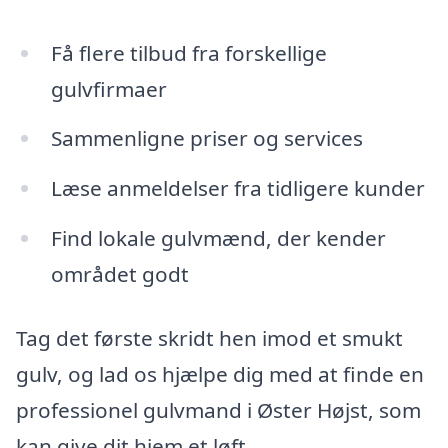
Få flere tilbud fra forskellige
gulvfirmaer
Sammenligne priser og services
Læse anmeldelser fra tidligere kunder
Find lokale gulvmænd, der kender
området godt
Tag det første skridt hen imod et smukt
gulv, og lad os hjælpe dig med at finde en
professionel gulvmand i Øster Højst, som
kan give dit hjem et løft.