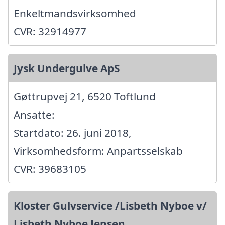
Enkeltmandsvirksomhed
CVR: 32914977
Jysk Undergulve ApS
Gøttrupvej 21, 6520 Toftlund
Ansatte:
Startdato: 26. juni 2018,
Virksomhedsform: Anpartsselskab
CVR: 39683105
Kloster Gulvservice /Lisbeth Nyboe v/
Lisbeth Nyboe Jensen