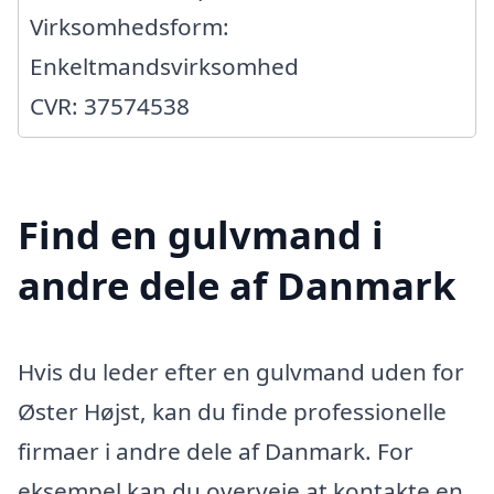
Virksomhedsform:
Enkeltmandsvirksomhed
CVR: 37574538
Find en gulvmand i
andre dele af Danmark
Hvis du leder efter en gulvmand uden for
Øster Højst, kan du finde professionelle
firmaer i andre dele af Danmark. For
eksempel kan du overveje at kontakte en