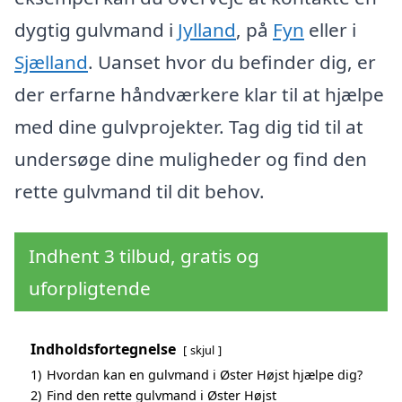
dygtig gulvmand i
Jylland
, på
Fyn
eller i
Sjælland
. Uanset hvor du befinder dig, er
der erfarne håndværkere klar til at hjælpe
med dine gulvprojekter. Tag dig tid til at
undersøge dine muligheder og find den
rette gulvmand til dit behov.
Indhent 3 tilbud, gratis og
uforpligtende
Indholdsfortegnelse
skjul
1)
Hvordan kan en gulvmand i Øster Højst hjælpe dig?
2)
Find den rette gulvmand i Øster Højst