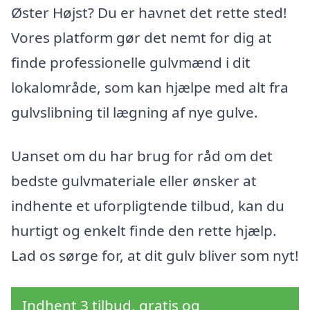
Øster Højst? Du er havnet det rette sted!
Vores platform gør det nemt for dig at
finde professionelle gulvmænd i dit
lokalområde, som kan hjælpe med alt fra
gulvslibning til lægning af nye gulve.
Uanset om du har brug for råd om det
bedste gulvmateriale eller ønsker at
indhente et uforpligtende tilbud, kan du
hurtigt og enkelt finde den rette hjælp.
Lad os sørge for, at dit gulv bliver som nyt!
Indhent 3 tilbud, gratis og