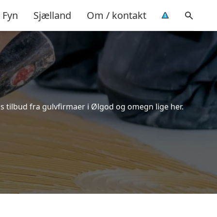
Fyn
Sjælland
Om / kontakt
 tilbud fra gulvfirmaer i Ølgod og omegn lige her.