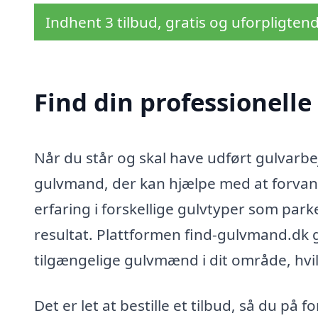
Indhent 3 tilbud, gratis og uforpligten
Find din professionell
Når du står og skal have udført gulvarbej
gulvmand, der kan hjælpe med at forvand
erfaring i forskellige gulvtyper som parke
resultat. Plattformen find-gulvmand.dk gø
tilgængelige gulvmænd i dit område, hvilk
Det er let at bestille et tilbud, så du p