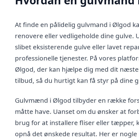
Hvordan en gulvmand i
At finde en pålidelig gulvmand i Ølgod k
renovere eller vedligeholde dine gulve. 
slibet eksisterende gulve eller lavet rep
professionelle tjenester. På vores platf
Ølgod, der kan hjælpe dig med dit næst
tilbud, så du hurtigt kan få styr på dine 
Gulvmænd i Ølgod tilbyder en række fors
måtte have. Uanset om du ønsker at forb
brug for at installere fliser eller tæppe
opnå det ønskede resultat. Her er nogl