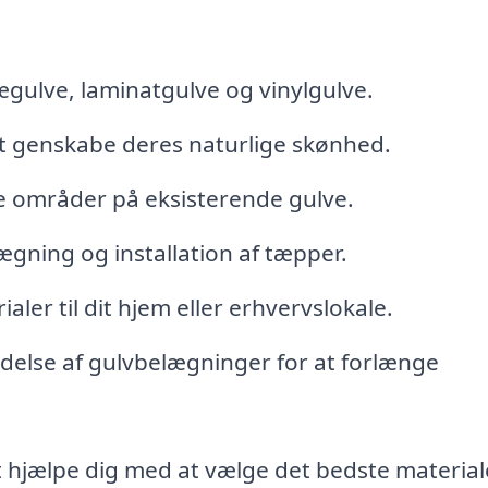
gulve, laminatgulve og vinylgulve.
 at genskabe deres naturlige skønhed.
te områder på eksisterende gulve.
ægning og installation af tæpper.
aler til dit hjem eller erhvervslokale.
delse af gulvbelægninger for at forlænge
 hjælpe dig med at vælge det bedste materiale