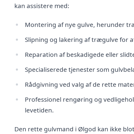
kan assistere med:
Montering af nye gulve, herunder træ
Slipning og lakering af trægulve for
Reparation af beskadigede eller slid
Specialiserede tjenester som gulvbel
Rådgivning ved valg af de rette materi
Professionel rengøring og vedligehol
levetiden.
Den rette gulvmand i Ølgod kan ikke blot