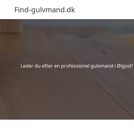
Find-gulvmand.dk
Leder du efter en professionel gulvmand i Ølgod? 