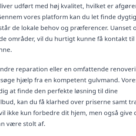
liver udført med høj kvalitet, hvilket er afgør
. Gennem vores platform kan du let finde dygti
står de lokale behov og præferencer. Uanset
de områder, vil du hurtigt kunne få kontakt til
inne.
indre reparation eller en omfattende renover
 og søge hjælp fra en kompetent gulvmand. Vore
ig at finde den perfekte løsning til dine
lbud, kan du få klarhed over priserne samt tr
vil ikke kun forbedre dit hjem, men også give 
n være stolt af.