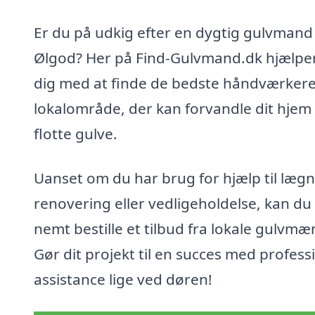
Er du på udkig efter en dygtig gulvmand 
Ølgod? Her på Find-Gulvmand.dk hjælper
dig med at finde de bedste håndværkere 
lokalområde, der kan forvandle dit hje
flotte gulve.
Uanset om du har brug for hjælp til lægn
renovering eller vedligeholdelse, kan du
nemt bestille et tilbud fra lokale gulvmæ
Gør dit projekt til en succes med profess
assistance lige ved døren!