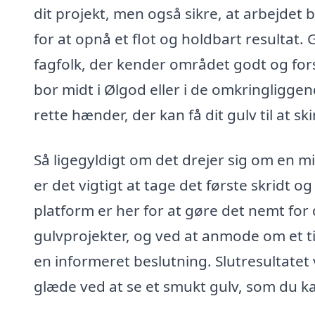
dit projekt, men også sikre, at arbejdet b
for at opnå et flot og holdbart resultat
fagfolk, der kender området godt og for
bor midt i Ølgod eller i de omkringliggen
rette hænder, der kan få dit gulv til at sk
Så ligegyldigt om det drejer sig om en m
er det vigtigt at tage det første skridt
platform er her for at gøre det nemt for d
gulvprojekter, og ved at anmode om et ti
en informeret beslutning. Slutresultatet 
glæde ved at se et smukt gulv, som du ka