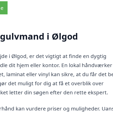
de
e gulvmand i Ølgod
de i Ølgod, er det vigtigt at finde en dygtig
le dit hjem eller kontor. En lokal håndværke
t, laminat eller vinyl kan sikre, at du får det 
r det muligt for dig at få et overblik over
et letter din søgen efter den rette ekspert.
å forhånd kan vurdere priser og muligheder. Uan