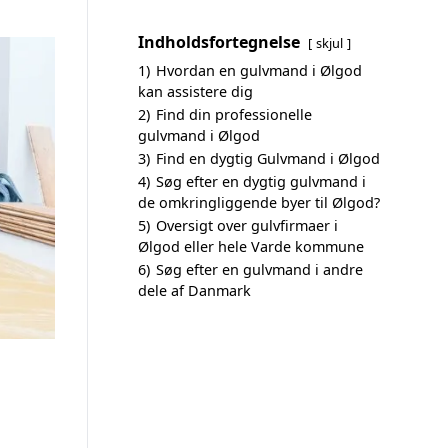
Indholdsfortegnelse
skjul
1)
Hvordan en gulvmand i Ølgod
kan assistere dig
2)
Find din professionelle
gulvmand i Ølgod
3)
Find en dygtig Gulvmand i Ølgod
4)
Søg efter en dygtig gulvmand i
de omkringliggende byer til Ølgod?
5)
Oversigt over gulvfirmaer i
Ølgod eller hele Varde kommune
6)
Søg efter en gulvmand i andre
dele af Danmark