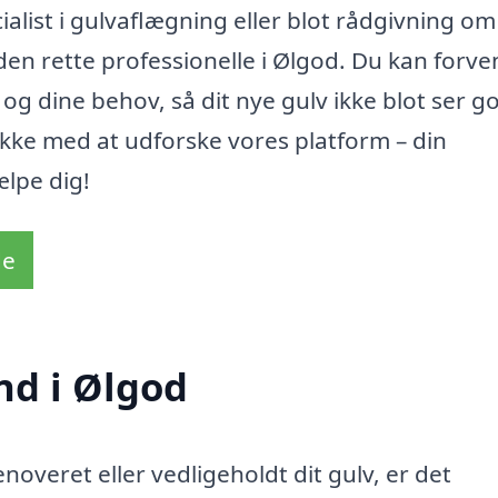
ialist i gulvaflægning eller blot rådgivning om
 den rette professionelle i Ølgod. Du kan forve
og dine behov, så dit nye gulv ikke blot ser g
ikke med at udforske vores platform – din
ælpe dig!
de
nd i Ølgod
enoveret eller vedligeholdt dit gulv, er det