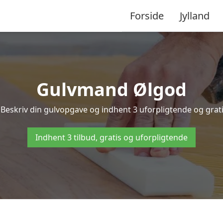
Forside
Jylland
Gulvmand Ølgod
Beskriv din gulvopgave og indhent 3 uforpligtende og gratis
Indhent 3 tilbud, gratis og uforpligtende