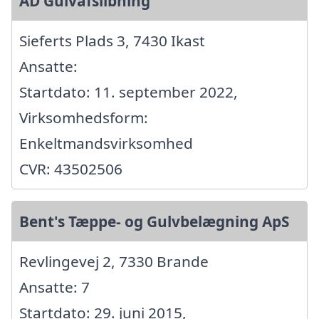
AD Gulvafslibning
Sieferts Plads 3, 7430 Ikast
Ansatte:
Startdato: 11. september 2022,
Virksomhedsform:
Enkeltmandsvirksomhed
CVR: 43502506
Bent's Tæppe- og Gulvbelægning ApS
Revlingevej 2, 7330 Brande
Ansatte: 7
Startdato: 29. juni 2015,