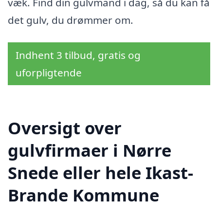
væk. Find din gulvmand i dag, så du kan få
det gulv, du drømmer om.
Indhent 3 tilbud, gratis og
uforpligtende
Oversigt over
gulvfirmaer i Nørre
Snede eller hele Ikast-
Brande Kommune