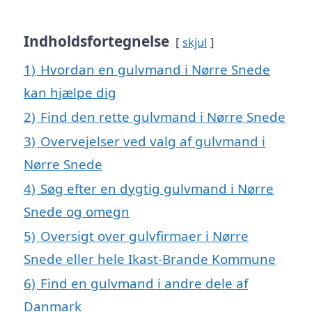
Indholdsfortegnelse
skjul
1)
Hvordan en gulvmand i Nørre Snede
kan hjælpe dig
2)
Find den rette gulvmand i Nørre Snede
3)
Overvejelser ved valg af gulvmand i
Nørre Snede
4)
Søg efter en dygtig gulvmand i Nørre
Snede og omegn
5)
Oversigt over gulvfirmaer i Nørre
Snede eller hele Ikast-Brande Kommune
6)
Find en gulvmand i andre dele af
Danmark