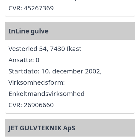
CVR: 45267369
InLine gulve
Vesterled 54, 7430 Ikast
Ansatte: 0
Startdato: 10. december 2002,
Virksomhedsform:
Enkeltmandsvirksomhed
CVR: 26906660
JET GULVTEKNIK ApS