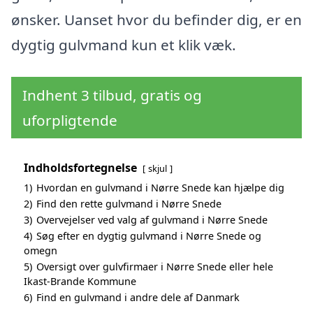
ønsker. Uanset hvor du befinder dig, er en
dygtig gulvmand kun et klik væk.
Indhent 3 tilbud, gratis og
uforpligtende
Indholdsfortegnelse
skjul
1)
Hvordan en gulvmand i Nørre Snede kan hjælpe dig
2)
Find den rette gulvmand i Nørre Snede
3)
Overvejelser ved valg af gulvmand i Nørre Snede
4)
Søg efter en dygtig gulvmand i Nørre Snede og
omegn
5)
Oversigt over gulvfirmaer i Nørre Snede eller hele
Ikast-Brande Kommune
6)
Find en gulvmand i andre dele af Danmark