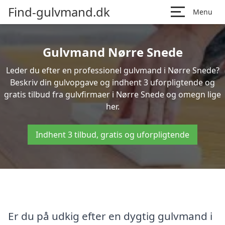
Find-gulvmand.dk
Menu
Gulvmand Nørre Snede
Leder du efter en professionel gulvmand i Nørre Snede?
Beskriv din gulvopgave og indhent 3 uforpligtende og
gratis tilbud fra gulvfirmaer i Nørre Snede og omegn lige
her.
Indhent 3 tilbud, gratis og uforpligtende
Er du på udkig efter en dygtig gulvmand i