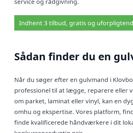
service og rådgivning.
Indhent 3 tilbud, gratis og uforpligten
Sådan finder du en gu
Når du søger efter en gulvmand i Klovbo
professionel til at lægge, reparere eller
om parket, laminat eller vinyl, kan en dy
omhu og ekspertise. Vores platform, find
finde kvalificerede håndværkere i dit loka