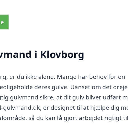
de
lvmand i Klovborg
rg, er du ikke alene. Mange har behov for en
 vedligeholde deres gulve. Uanset om det dreje
gtig gulvmand sikre, at dit gulv bliver udført 
-gulvmand.dk, er designet til at hjælpe dig m
lområde, så du kan få gjort arbejdet rigtigt ti