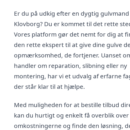
Er du på udkig efter en dygtig gulvmand 
Klovborg? Du er kommet til det rette ste
Vores platform gør det nemt for dig at f
den rette ekspert til at give dine gulve d
opmærksomhed, de fortjener. Uanset o
handler om reparation, slibning eller ny
montering, har vi et udvalg af erfarne fa
der står klar til at hjælpe.
Med muligheden for at bestille tilbud dir
kan du hurtigt og enkelt få overblik over
omkostningerne og finde den løsning, d