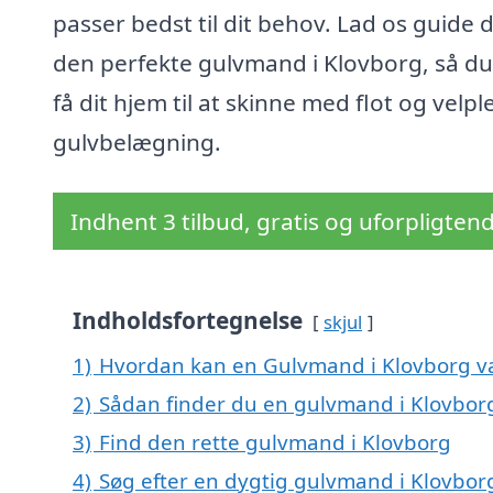
passer bedst til dit behov. Lad os guide di
den perfekte gulvmand i Klovborg, så du
få dit hjem til at skinne med flot og velpl
gulvbelægning.
Indhent 3 tilbud, gratis og uforpligten
Indholdsfortegnelse
skjul
1)
Hvordan kan en Gulvmand i Klovborg væ
2)
Sådan finder du en gulvmand i Klovbor
3)
Find den rette gulvmand i Klovborg
4)
Søg efter en dygtig gulvmand i Klovbo