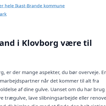
ller hele Ikast-Brande kommune
ark
nd i Klovborg være til
rg, er der mange aspekter, du bør overveje. E
arbejdspartner når det kommer til alt fra
oldelse af dine gulve. Uanset om du har brug 
ye trægulve, lave slibningsarbejde eller renov