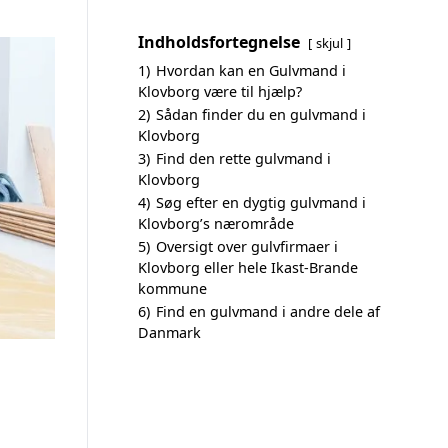
Indholdsfortegnelse
skjul
1)
Hvordan kan en Gulvmand i
Klovborg være til hjælp?
2)
Sådan finder du en gulvmand i
Klovborg
3)
Find den rette gulvmand i
Klovborg
4)
Søg efter en dygtig gulvmand i
Klovborg’s nærområde
5)
Oversigt over gulvfirmaer i
Klovborg eller hele Ikast-Brande
kommune
6)
Find en gulvmand i andre dele af
Danmark