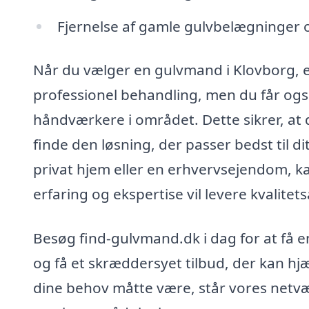
Fjernelse af gamle gulvbelægninger og
Når du vælger en gulvmand i Klovborg, e
professionel behandling, men du får også
håndværkere i området. Dette sikrer, at 
finde den løsning, der passer bedst til d
privat hjem eller en erhvervsejendom, ka
erfaring og ekspertise vil levere kvalitet
Besøg find-gulvmand.dk i dag for at få 
og få et skræddersyet tilbud, der kan hj
dine behov måtte være, står vores netværk