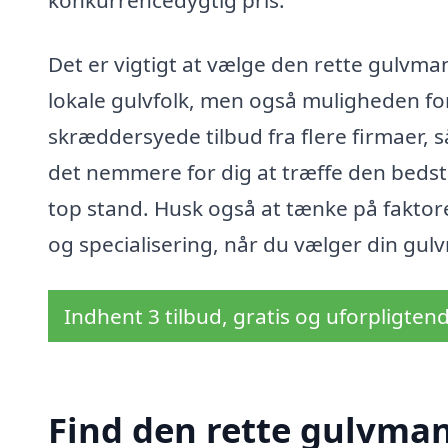
konkurrencedygtig pris.
Det er vigtigt at vælge den rette gulvman
lokale gulvfolk, men også muligheden for
skræddersyede tilbud fra flere firmaer, 
det nemmere for dig at træffe den bedste 
top stand. Husk også at tænke på faktore
og specialisering, når du vælger din gulv
Indhent 3 tilbud, gratis og uforpligten
Find den rette gulvman