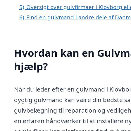
5)
Oversigt over gulvfirmaer i Klovborg e
6)
Find en gulvmand i andre dele af Danm
Hvordan kan en Gulvma
hjælp?
Når du leder efter en gulvmand i Klovbo
dygtig gulvmand kan være din bedste sam
gulvbelægning til reparation og vedligeh
en erfaren håndværker til at installere n