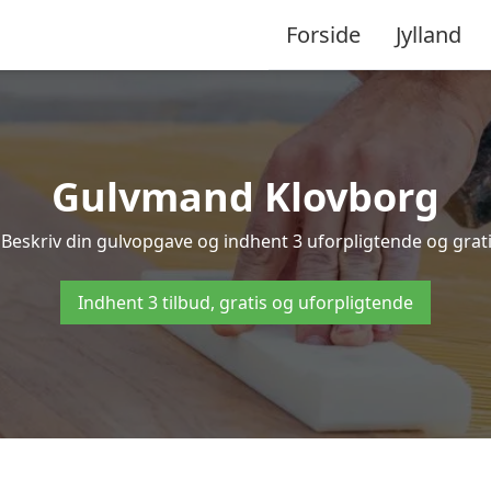
Forside
Jylland
Gulvmand Klovborg
Beskriv din gulvopgave og indhent 3 uforpligtende og gratis
Indhent 3 tilbud, gratis og uforpligtende