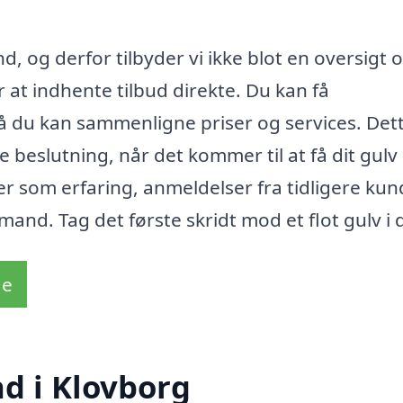
d, og derfor tilbyder vi ikke blot en oversigt 
 at indhente tilbud direkte. Du kan få
så du kan sammenligne priser og services. Det
beslutning, når det kommer til at få dit gulv i
r som erfaring, anmeldelser fra tidligere kun
mand. Tag det første skridt mod et flot gulv i 
de
d i Klovborg