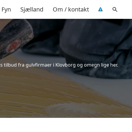
Fyn
Sjælland
Om / kontakt
 tilbud fra gulvfirmaer i Klovborg og omegn lige her.