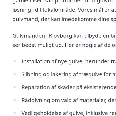
gamle fliser, kan platformen find-gulvma
løsning i dit lokalområde. Vores mål er a
gulvmand, der kan imødekomme dine spe
Gulvmanden i Klovborg kan tilbyde en bred 
ser bedst muligt ud. Her er nogle af de
Installation af nye gulve, herunder træ
Slibning og lakering af trægulve for 
Reparation af skader på eksisterende
Rådgivning om valg af materialer, der p
Vedligeholdelse af gulve, inklusive r