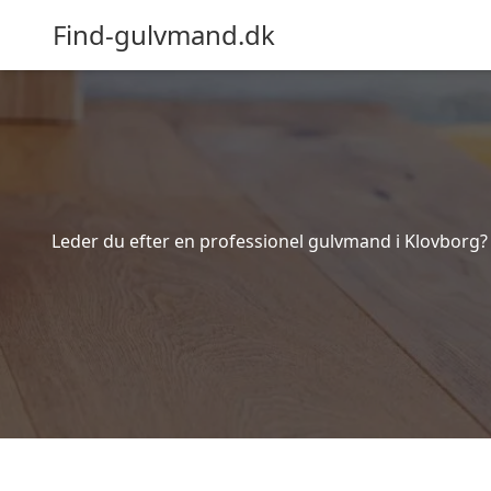
Find-gulvmand.dk
Leder du efter en professionel gulvmand i Klovborg? 