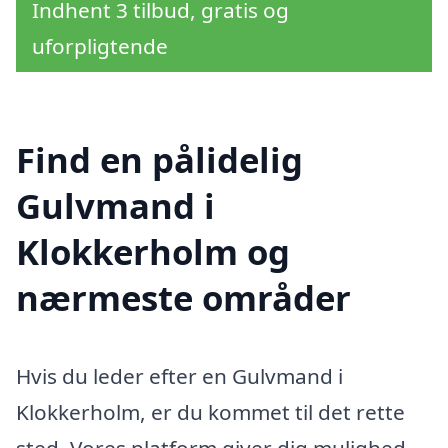
Indhent 3 tilbud, gratis og
uforpligtende
Find en pålidelig
Gulvmand i
Klokkerholm og
nærmeste områder
Hvis du leder efter en Gulvmand i
Klokkerholm, er du kommet til det rette
sted. Vores platform giver dig mulighed