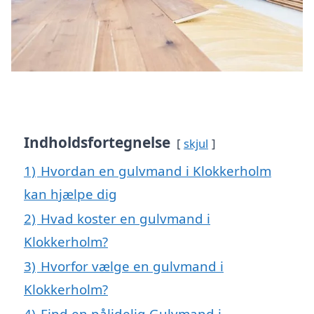
Indholdsfortegnelse
skjul
1)
Hvordan en gulvmand i Klokkerholm
kan hjælpe dig
2)
Hvad koster en gulvmand i
Klokkerholm?
3)
Hvorfor vælge en gulvmand i
Klokkerholm?
4)
Find en pålidelig Gulvmand i