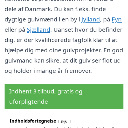
dele af Danmark. Du kan f.eks. finde
dygtige gulvmænd i en by i
Jylland
, på
Fyn
eller på
Sjælland
. Uanset hvor du befinder
dig, er der kvalificerede fagfolk klar til at
hjælpe dig med dine gulvprojekter. En god
gulvmand kan sikre, at dit gulv ser flot ud
og holder i mange år fremover.
Indhent 3 tilbud, gratis og
uforpligtende
Indholdsfortegnelse
skjul