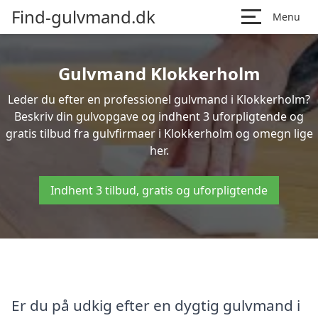
Find-gulvmand.dk
Menu
Gulvmand Klokkerholm
Leder du efter en professionel gulvmand i Klokkerholm?
Beskriv din gulvopgave og indhent 3 uforpligtende og
gratis tilbud fra gulvfirmaer i Klokkerholm og omegn lige
her.
Indhent 3 tilbud, gratis og uforpligtende
Er du på udkig efter en dygtig gulvmand i