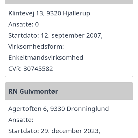
Klintevej 13, 9320 Hjallerup
Ansatte: 0
Startdato: 12. september 2007,
Virksomhedsform:
Enkeltmandsvirksomhed
CVR: 30745582
RN Gulvmontør
Agertoften 6, 9330 Dronninglund
Ansatte:
Startdato: 29. december 2023,