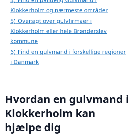
Klokkerholm og nærmeste områder
5)
Oversigt over gulvfirmaer i
Klokkerholm eller hele Brønderslev
kommune
6)
Find en gulvmand i forskellige regioner
i Danmark
Hvordan en gulvmand i
Klokkerholm kan
hjælpe dig