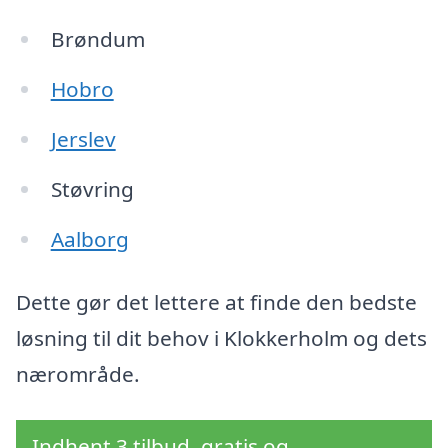
Brøndum
Hobro
Jerslev
Støvring
Aalborg
Dette gør det lettere at finde den bedste
løsning til dit behov i Klokkerholm og dets
nærområde.
Indhent 3 tilbud, gratis og