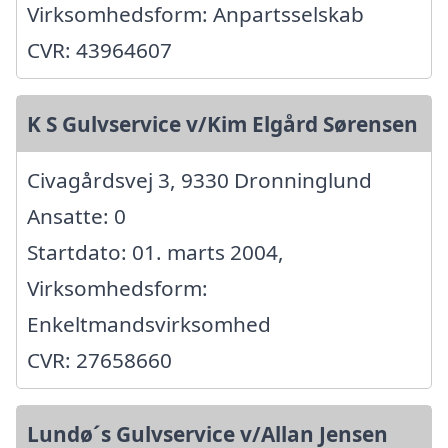
Virksomhedsform: Anpartsselskab
CVR: 43964607
K S Gulvservice v/Kim Elgård Sørensen
Civagårdsvej 3, 9330 Dronninglund
Ansatte: 0
Startdato: 01. marts 2004,
Virksomhedsform:
Enkeltmandsvirksomhed
CVR: 27658660
Lundø´s Gulvservice v/Allan Jensen