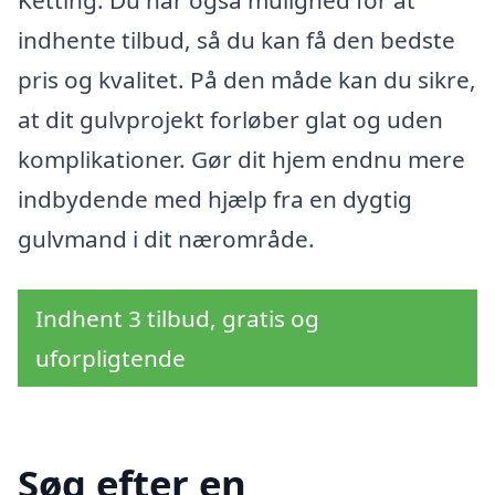
Ketting. Du har også mulighed for at
indhente tilbud, så du kan få den bedste
pris og kvalitet. På den måde kan du sikre,
at dit gulvprojekt forløber glat og uden
komplikationer. Gør dit hjem endnu mere
indbydende med hjælp fra en dygtig
gulvmand i dit nærområde.
Indhent 3 tilbud, gratis og
uforpligtende
Søg efter en