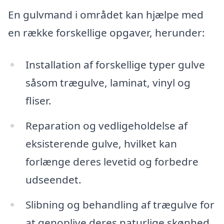
En gulvmand i området kan hjælpe med
en række forskellige opgaver, herunder:
Installation af forskellige typer gulve
såsom trægulve, laminat, vinyl og
fliser.
Reparation og vedligeholdelse af
eksisterende gulve, hvilket kan
forlænge deres levetid og forbedre
udseendet.
Slibning og behandling af trægulve for
at genoplive deres naturlige skønhed