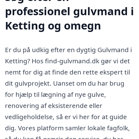
professionel gulvmand i
Ketting og omegn
Er du på udkig efter en dygtig Gulvmand i
Ketting? Hos find-gulvmand.dk gør vi det
nemt for dig at finde den rette ekspert til
dit gulvprojekt. Uanset om du har brug
for hjælp til lægning af nye gulve,
renovering af eksisterende eller
vedligeholdelse, så er vi her for at guide
dig. Vores platform samler lokale fagfolk,
så du kan få præcis den service, du har