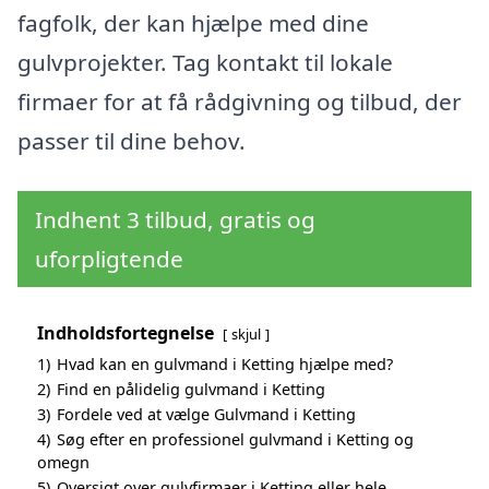
fagfolk, der kan hjælpe med dine
gulvprojekter. Tag kontakt til lokale
firmaer for at få rådgivning og tilbud, der
passer til dine behov.
Indhent 3 tilbud, gratis og
uforpligtende
Indholdsfortegnelse
skjul
1)
Hvad kan en gulvmand i Ketting hjælpe med?
2)
Find en pålidelig gulvmand i Ketting
3)
Fordele ved at vælge Gulvmand i Ketting
4)
Søg efter en professionel gulvmand i Ketting og
omegn
5)
Oversigt over gulvfirmaer i Ketting eller hele