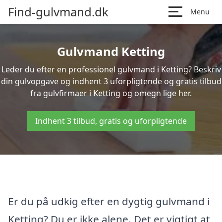
Find-gulvmand.dk
Menu
Gulvmand Ketting
Leder du efter en professionel gulvmand i Ketting? Beskriv
din gulvopgave og indhent 3 uforpligtende og gratis tilbud
fra gulvfirmaer i Ketting og omegn lige her.
Indhent 3 tilbud, gratis og uforpligtende
Er du på udkig efter en dygtig gulvmand i
Ketting? Du er ikke alene. Det er vigtigt at