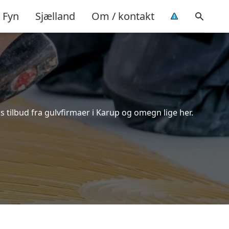
Fyn
Sjælland
Om / kontakt
 tilbud fra gulvfirmaer i Karup og omegn lige her.