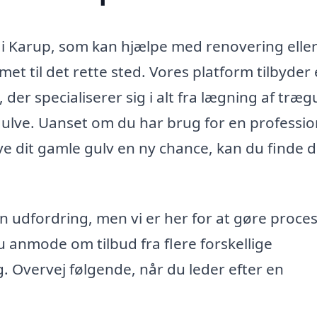
 i Karup, som kan hjælpe med renovering elle
met til det rette sted. Vores platform tilbyder
der specialiserer sig i alt fra lægning af træg
 gulve. Uanset om du har brug for en profession
give dit gamle gulv en ny chance, kan du finde 
 udfordring, men vi er her for at gøre proce
du anmode om tilbud fra flere forskellige
ig. Overvej følgende, når du leder efter en