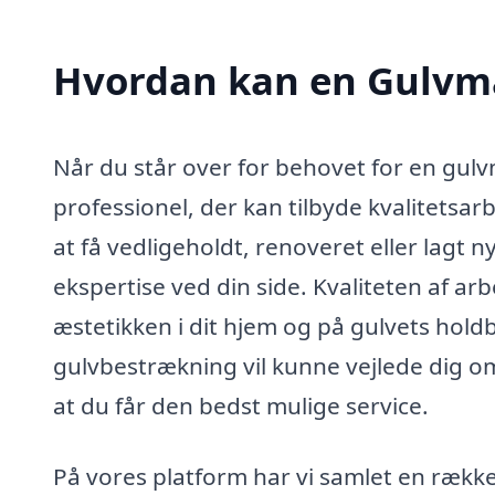
Hvordan kan en Gulvma
Når du står over for behovet for en gulvm
professionel, der kan tilbyde kvalitetsar
at få vedligeholdt, renoveret eller lagt n
ekspertise ved din side. Kvaliteten af ar
æstetikken i dit hjem og på gulvets holdb
gulvbestrækning vil kunne vejlede dig om
at du får den bedst mulige service.
På vores platform har vi samlet en rækk