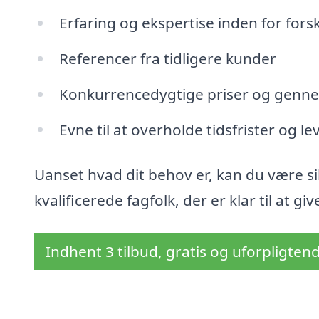
Erfaring og ekspertise inden for fors
Referencer fra tidligere kunder
Konkurrencedygtige priser og genne
Evne til at overholde tidsfrister og l
Uanset hvad dit behov er, kan du være sik
kvalificerede fagfolk, der er klar til at giv
Indhent 3 tilbud, gratis og uforpligten