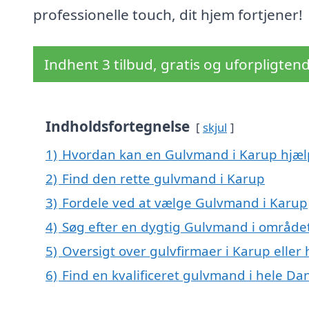
professionelle touch, dit hjem fortjener!
Indhent 3 tilbud, gratis og uforpligten
Indholdsfortegnelse
skjul
1)
Hvordan kan en Gulvmand i Karup hjæl
2)
Find den rette gulvmand i Karup
3)
Fordele ved at vælge Gulvmand i Karup
4)
Søg efter en dygtig Gulvmand i område
5)
Oversigt over gulvfirmaer i Karup elle
6)
Find en kvalificeret gulvmand i hele D