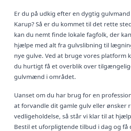
Er du på udkig efter en dygtig gulvmand 
Karup? Så er du kommet til det rette ste
kan du nemt finde lokale fagfolk, der ka
hjælpe med alt fra gulvslibning til lægnin
nye gulve. Ved at bruge vores platform 
du hurtigt få et overblik over tilgængeli
gulvmænd i området.
Uanset om du har brug for en professione
at forvandle dit gamle gulv eller ønsker r
vedligeholdelse, så står vi klar til at hjæl
Bestil et uforpligtende tilbud i dag og få