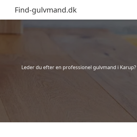
Find-gulvmand.dk
Leder du efter en professionel gulvmand i Karup? 