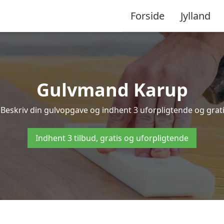
Forside
Jylland
Gulvmand Karup
Beskriv din gulvopgave og indhent 3 uforpligtende og gratis
Indhent 3 tilbud, gratis og uforpligtende