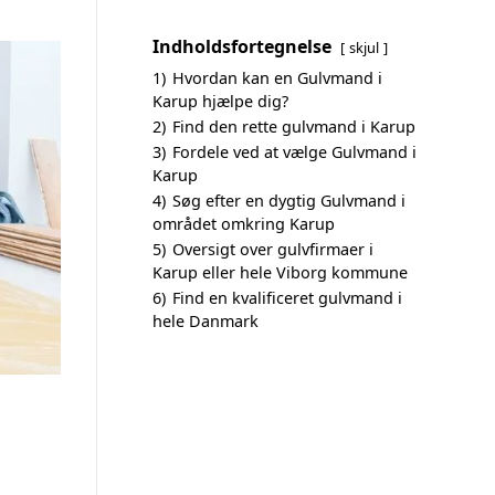
Indholdsfortegnelse
skjul
1)
Hvordan kan en Gulvmand i
Karup hjælpe dig?
2)
Find den rette gulvmand i Karup
3)
Fordele ved at vælge Gulvmand i
Karup
4)
Søg efter en dygtig Gulvmand i
området omkring Karup
5)
Oversigt over gulvfirmaer i
Karup eller hele Viborg kommune
6)
Find en kvalificeret gulvmand i
hele Danmark