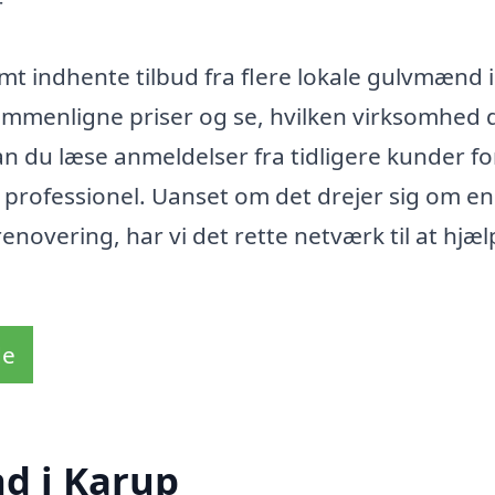
r
t indhente tilbud fra flere lokale gulvmænd i
sammenligne priser og se, hvilken virksomhed 
 du læse anmeldelser fra tidligere kunder fo
g professionel. Uanset om det drejer sig om en
novering, har vi det rette netværk til at hjæl
de
d i Karup