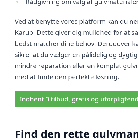
Rådgivning om valg af gulvmateriale
Ved at benytte vores platform kan du nem
Karup. Dette giver dig mulighed for at 
bedst matcher dine behov. Derudover kan
sikre, at du vælger en pålidelig og dygti
mindre reparation eller en komplet gulvre
med at finde den perfekte løsning.
Indhent 3 tilbud, gratis og uforpligten
Find den rette gulvman