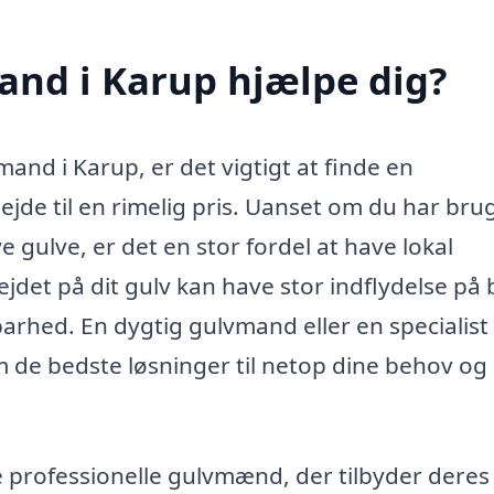
nd i Karup hjælpe dig?
and i Karup, er det vigtigt at finde en
bejde til en rimelig pris. Uanset om du har brug
ye gulve, er det en stor fordel at have lokal
bejdet på dit gulv kan have stor indflydelse på
arhed. En dygtig gulvmand eller en specialist 
 de bedste løsninger til netop dine behov og 
e professionelle gulvmænd, der tilbyder deres