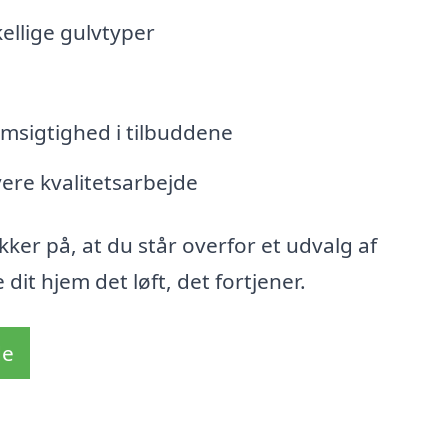
kellige gulvtyper
msigtighed i tilbuddene
evere kvalitetsarbejde
ker på, at du står overfor et udvalg af
e dit hjem det løft, det fortjener.
de