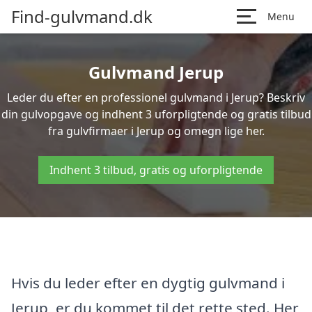
Find-gulvmand.dk
Menu
Gulvmand Jerup
Leder du efter en professionel gulvmand i Jerup? Beskriv
din gulvopgave og indhent 3 uforpligtende og gratis tilbud
fra gulvfirmaer i Jerup og omegn lige her.
Indhent 3 tilbud, gratis og uforpligtende
Hvis du leder efter en dygtig gulvmand i
Jerup, er du kommet til det rette sted. Her