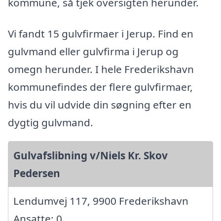
kommune, så tjek oversigten herunder.
Vi fandt 15 gulvfirmaer i Jerup. Find en
gulvmand eller gulvfirma i Jerup og
omegn herunder. I hele Frederikshavn
kommunefindes der flere gulvfirmaer,
hvis du vil udvide din søgning efter en
dygtig gulvmand.
Gulvafslibning v/Niels Kr. Skov
Pedersen
Lendumvej 117, 9900 Frederikshavn
Ansatte: 0