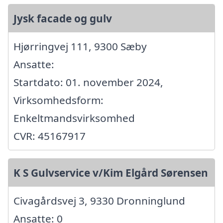
Jysk facade og gulv
Hjørringvej 111, 9300 Sæby
Ansatte:
Startdato: 01. november 2024,
Virksomhedsform:
Enkeltmandsvirksomhed
CVR: 45167917
K S Gulvservice v/Kim Elgård Sørensen
Civagårdsvej 3, 9330 Dronninglund
Ansatte: 0