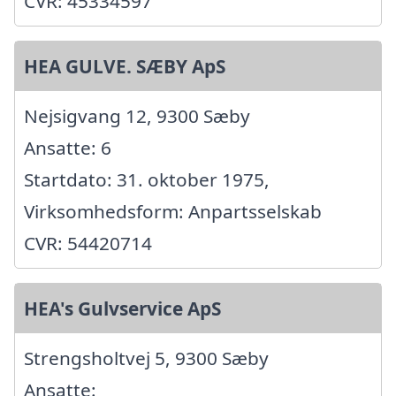
CVR: 45334597
HEA GULVE. SÆBY ApS
Nejsigvang 12, 9300 Sæby
Ansatte: 6
Startdato: 31. oktober 1975,
Virksomhedsform: Anpartsselskab
CVR: 54420714
HEA's Gulvservice ApS
Strengsholtvej 5, 9300 Sæby
Ansatte: