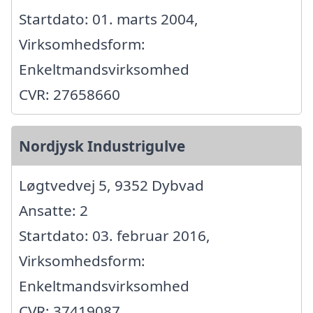
Startdato: 01. marts 2004,
Virksomhedsform:
Enkeltmandsvirksomhed
CVR: 27658660
Nordjysk Industrigulve
Løgtvedvej 5, 9352 Dybvad
Ansatte: 2
Startdato: 03. februar 2016,
Virksomhedsform:
Enkeltmandsvirksomhed
CVR: 37419087