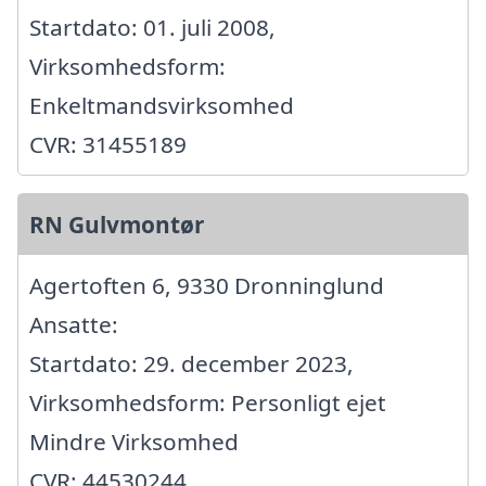
Startdato: 01. juli 2008,
Virksomhedsform:
Enkeltmandsvirksomhed
CVR: 31455189
RN Gulvmontør
Agertoften 6, 9330 Dronninglund
Ansatte:
Startdato: 29. december 2023,
Virksomhedsform: Personligt ejet
Mindre Virksomhed
CVR: 44530244