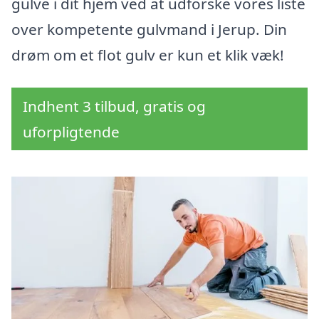
gulve i dit hjem ved at udforske vores liste
over kompetente gulvmand i Jerup. Din
drøm om et flot gulv er kun et klik væk!
Indhent 3 tilbud, gratis og
uforpligtende