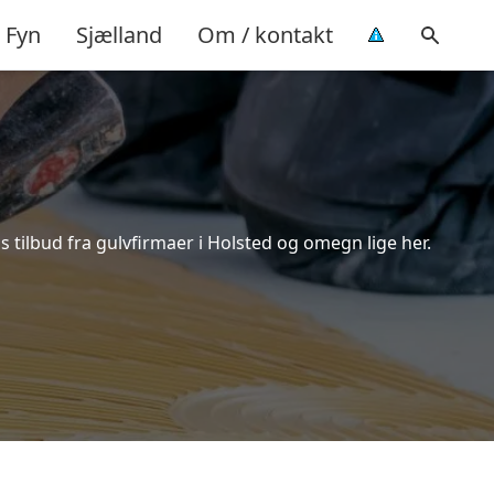
Fyn
Sjælland
Om / kontakt
 tilbud fra gulvfirmaer i Holsted og omegn lige her.