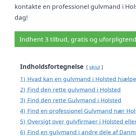
kontakte en professionel gulvmand i Hols
dag!
Indhent 3 tilbud, gratis og uforpligten
Indholdsfortegnelse
skjul
1)
Hvad kan en gulvmand i Holsted hjælp
2)
Find den rette gulvmand i Holsted
3)
Find den rette Gulvmand i Holsted
4)
Find en professionel Gulvmand nær Hol
5)
Oversigt over gulvfirmaer i Holsted el
6)
Find en gulvmand i andre dele af Danm