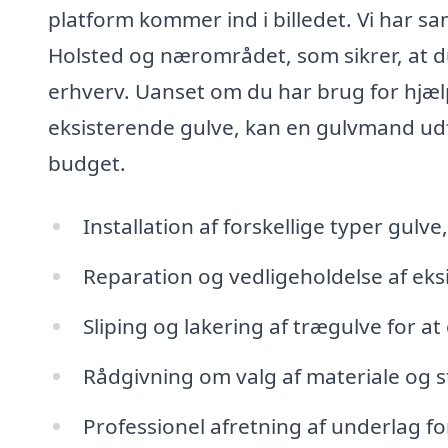
platform kommer ind i billedet. Vi har 
Holsted og nærområdet, som sikrer, at du 
erhverv. Uanset om du har brug for hjælp 
eksisterende gulve, kan en gulvmand udfo
budget.
Installation af forskellige typer gulve
Reparation og vedligeholdelse af eks
Sliping og lakering af trægulve for a
Rådgivning om valg af materiale og sti
Professionel afretning af underlag for