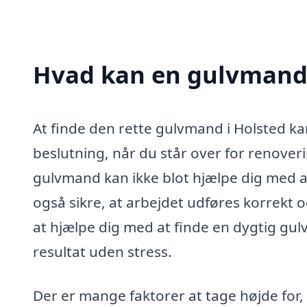
Hvad kan en gulvmand 
At finde den rette gulvmand i Holsted ka
beslutning, når du står over for renoverin
gulvmand kan ikke blot hjælpe dig med at 
også sikre, at arbejdet udføres korrekt o
at hjælpe dig med at finde en dygtig gul
resultat uden stress.
Der er mange faktorer at tage højde for,