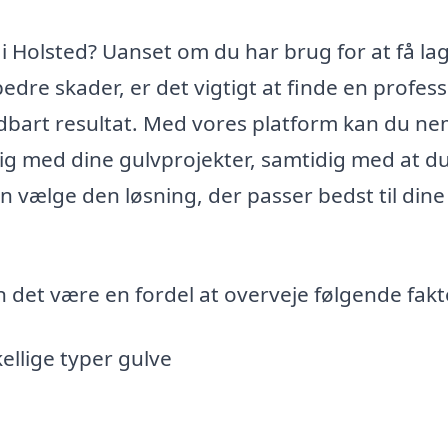
i Holsted? Uanset om du har brug for at få la
edre skader, er det vigtigt at finde en profess
ldbart resultat. Med vores platform kan du ne
ig med dine gulvprojekter, samtidig med at du
n vælge den løsning, der passer bedst til dine
 det være en fordel at overveje følgende fakt
ellige typer gulve