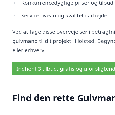
Konkurrencedygtige priser og tilbud
Serviceniveau og kvalitet i arbejdet
Ved at tage disse overvejelser i betragtn
gulvmand til dit projekt i Holsted. Begynd
eller erhverv!
Indhent 3 tilbud, gratis og uforpligten
Find den rette Gulvman