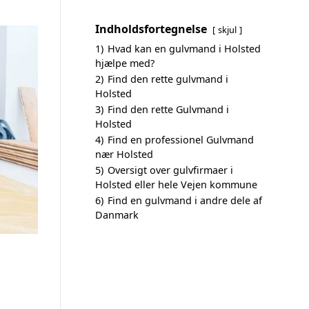
Indholdsfortegnelse
skjul
1)
Hvad kan en gulvmand i Holsted
hjælpe med?
2)
Find den rette gulvmand i
Holsted
3)
Find den rette Gulvmand i
Holsted
4)
Find en professionel Gulvmand
nær Holsted
5)
Oversigt over gulvfirmaer i
Holsted eller hele Vejen kommune
6)
Find en gulvmand i andre dele af
Danmark