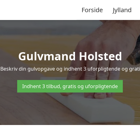
Forside
Jylland
Gulvmand Holsted
Beskriv din gulvopgave og indhent 3 uforpligtende og gratis
Indhent 3 tilbud, gratis og uforpligtende