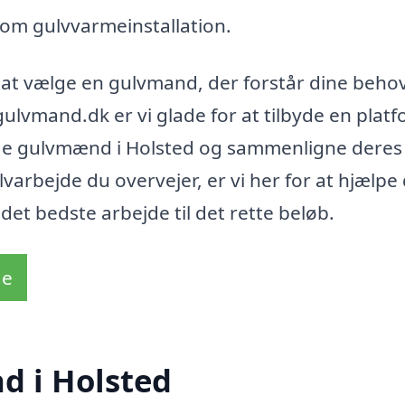
som gulvvarmeinstallation.
 at vælge en gulvmand, der forstår dine beho
ulvmand.dk er vi glade for at tilbyde en platf
lige gulvmænd i Holsted og sammenligne deres
varbejde du overvejer, er vi her for at hjælpe 
 det bedste arbejde til det rette beløb.
de
d i Holsted