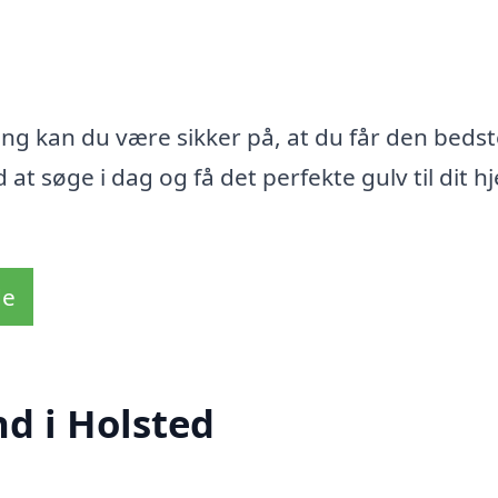
ing kan du være sikker på, at du får den beds
 at søge i dag og få det perfekte gulv til dit h
de
d i Holsted