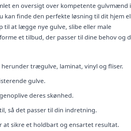
samlet en oversigt over kompetente gulvmænd i
kan finde den perfekte løsning til dit hjem el
til at lægge nye gulve, slibe eller male
rme et tilbud, der passer til dine behov og d
, herunder trægulve, laminat, vinyl og fliser.
isterende gulve.
t genoplive deres skønhed.
l, så det passer til din indretning.
 at sikre et holdbart og ensartet resultat.