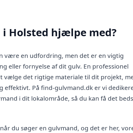
i Holsted hjælpe med?
n være en udfordring, men det er en vigtig
g eller fornyelse af dit gulv. En professionel
vælge det rigtige materiale til dit projekt, m
g effektivt. På find-gulvmand.dk er vi dedikere
vmand i dit lokalområde, så du kan få det bed
 når du søger en gulvmand, og det er her, vor