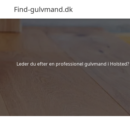
Find-gulvmand.dk
Leder du efter en professionel gulvmand i Holsted? 