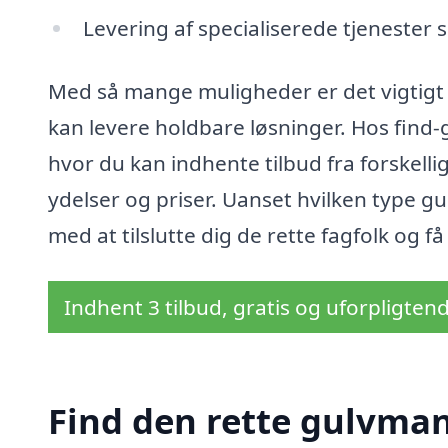
Levering af specialiserede tjenester 
Med så mange muligheder er det vigtigt
kan levere holdbare løsninger. Hos find-g
hvor du kan indhente tilbud fra forskel
ydelser og priser. Uanset hvilken type gul
med at tilslutte dig de rette fagfolk og få
Indhent 3 tilbud, gratis og uforpligten
Find den rette gulvman