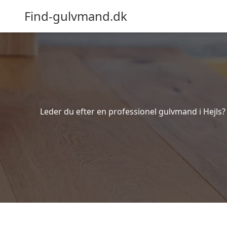
Find-gulvmand.dk
Leder du efter en professionel gulvmand i Hejls? 