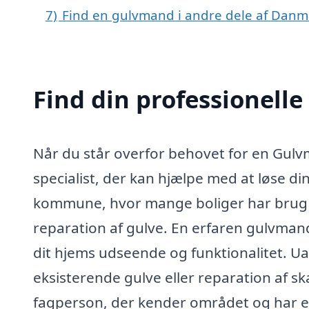
7)
Find en gulvmand i andre dele af Danm
Find din professionelle
Når du står overfor behovet for en Gulvma
specialist, der kan hjælpe med at løse di
kommune, hvor mange boliger har brug fo
reparation af gulve. En erfaren gulvmand
dit hjems udseende og funktionalitet. Uan
eksisterende gulve eller reparation af skad
fagperson, der kender området og har er