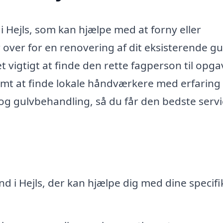
i Hejls, som kan hjælpe med at forny eller
 over for en renovering af dit eksisterende gu
det vigtigt at finde den rette fagperson til opg
emt at finde lokale håndværkere med erfaring
og gulvbehandling, så du får den bedste servi
nd i Hejls, der kan hjælpe dig med dine specifi