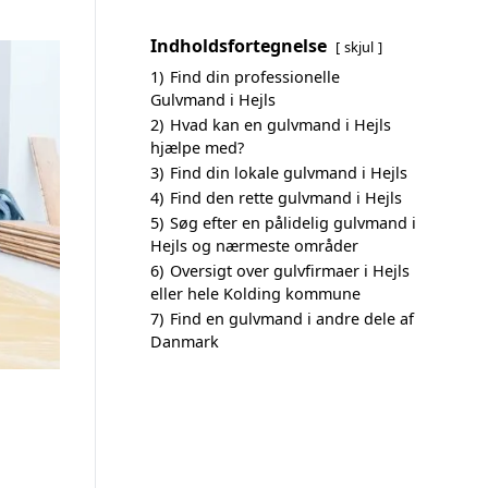
Indholdsfortegnelse
skjul
1)
Find din professionelle
Gulvmand i Hejls
2)
Hvad kan en gulvmand i Hejls
hjælpe med?
3)
Find din lokale gulvmand i Hejls
4)
Find den rette gulvmand i Hejls
5)
Søg efter en pålidelig gulvmand i
Hejls og nærmeste områder
6)
Oversigt over gulvfirmaer i Hejls
eller hele Kolding kommune
7)
Find en gulvmand i andre dele af
Danmark