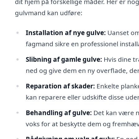
dit hjem på forskellige måder. Her er no
gulvmand kan udføre:
Installation af nye gulve:
Uanset om 
fagmand sikre en professionel install
Slibning af gamle gulve:
Hvis dine t
ned og give dem en ny overflade, d
Reparation af skader:
Enkelte plank
kan reparere eller udskifte disse uden 
Behandling af gulve:
Det kan være nø
voks for at beskytte dem og fremhæv