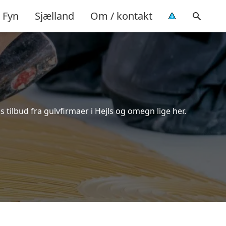
Fyn
Sjælland
Om / kontakt
 tilbud fra gulvfirmaer i Hejls og omegn lige her.