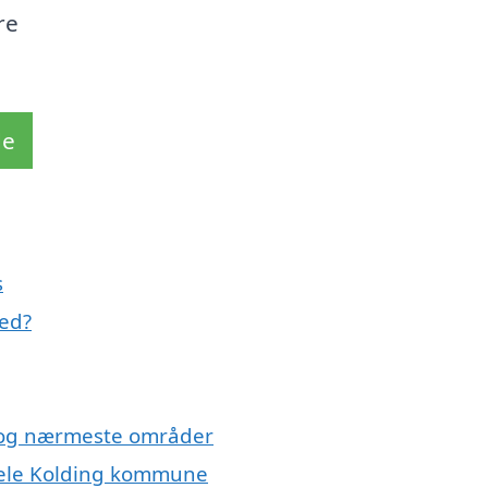
re
de
s
ed?
s og nærmeste områder
 hele Kolding kommune