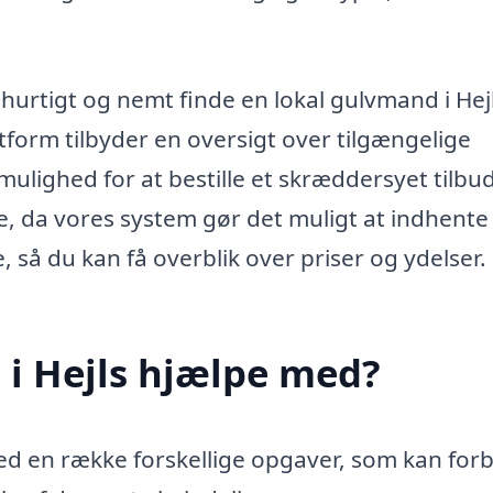
urtigt og nemt finde en lokal gulvmand i Hejl
atform tilbyder en oversigt over tilgængelige
lighed for at bestille et skræddersyet tilbu
e, da vores system gør det muligt at indhente
, så du kan få overblik over priser og ydelser.
i Hejls hjælpe med?
ed en række forskellige opgaver, som kan for