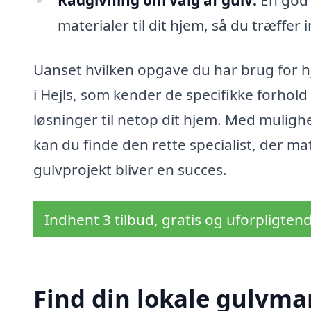
Rådgivning om valg af gulv:
En god 
materialer til dit hjem, så du træffer
Uanset hvilken opgave du har brug for hj
i Hejls, som kender de specifikke forho
løsninger til netop dit hjem. Med muligh
kan du finde den rette specialist, der m
gulvprojekt bliver en succes.
Indhent 3 tilbud, gratis og uforpligten
Find din lokale gulvman