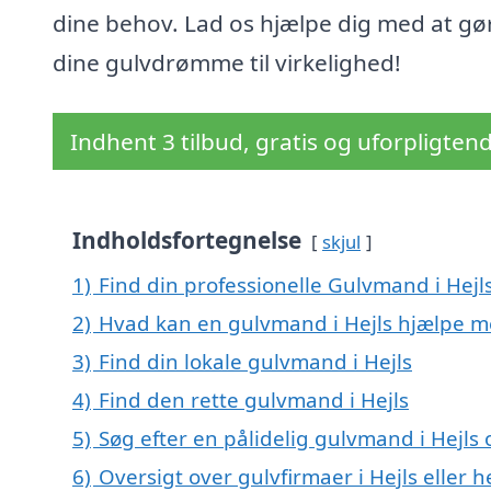
dine behov. Lad os hjælpe dig med at gø
dine gulvdrømme til virkelighed!
Indhent 3 tilbud, gratis og uforpligten
Indholdsfortegnelse
skjul
1)
Find din professionelle Gulvmand i Hejl
2)
Hvad kan en gulvmand i Hejls hjælpe m
3)
Find din lokale gulvmand i Hejls
4)
Find den rette gulvmand i Hejls
5)
Søg efter en pålidelig gulvmand i Hejl
6)
Oversigt over gulvfirmaer i Hejls eller