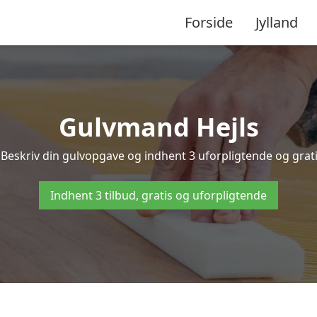
Forside
Jylland
Gulvmand Hejls
Beskriv din gulvopgave og indhent 3 uforpligtende og gratis
Indhent 3 tilbud, gratis og uforpligtende