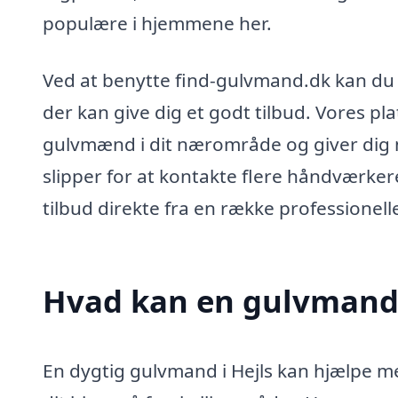
populære i hjemmene her.
Ved at benytte find-gulvmand.dk kan du h
der kan give dig et godt tilbud. Vores pl
gulvmænd i dit nærområde og giver dig mu
slipper for at kontakte flere håndværker
tilbud direkte fra en række professionelle
Hvad kan en gulvmand 
En dygtig gulvmand i Hejls kan hjælpe m