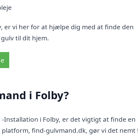
leje
 er vi her for at hjælpe dig med at finde den
gulv til dit hjem.
de
mand i Folby?
Installation i Folby, er det vigtigt at finde en
 platform, find-gulvmand.dk, gør vi det nemt 