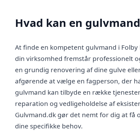
Hvad kan en gulvmand 
At finde en kompetent gulvmand i Folby ka
din virksomhed fremstår professionelt o
en grundig renovering af dine gulve eller
afgørende at vælge en fagperson, der har
gulvmand kan tilbyde en række tjenester, 
reparation og vedligeholdelse af eksist
Gulvmand.dk gør det nemt for dig at få 
dine specifikke behov.