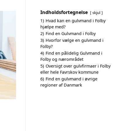
Indholdsfortegnelse
skjul
1)
Hvad kan en gulvmand i Folby
hjælpe med?
2)
Find en Gulvmand i Folby
3)
Hvorfor vælge en gulvmand i
Folby?
4)
Find en pålidelig Gulvmand i
Folby og nærområdet
5)
Oversigt over gulvfirmaer i Folby
eller hele Favrskov kommune
6)
Find en gulvmand i øvrige
regioner af Danmark