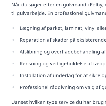
Når du søger efter en gulvmand i Folby, 
til gulvarbejde. En professionel gulvma
Lægning af parket, laminat, vinyl ell
Reparation af skader på eksisterende
Afslibning og overfladebehandling af
Rensning og vedligeholdelse af tæpp
Installation af underlag for at sikre
Professionel rådgivning om valg af gu
Uanset hvilken type service du har brug f