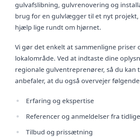
gulvafslibning, gulvrenovering og install
brug for en gulvlægger til et nyt projekt,
hjælp lige rundt om hjørnet.
Vi gør det enkelt at sammenligne priser o
lokalområde. Ved at indtaste dine oplysn
regionale gulventreprenører, så du kan tr
anbefaler, at du også overvejer følgend
Erfaring og ekspertise
Referencer og anmeldelser fra tidlig
Tilbud og prissætning