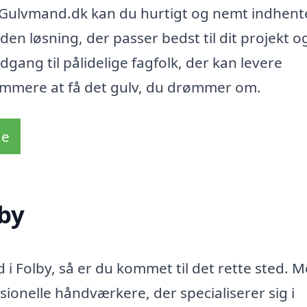
nd-Gulvmand.dk kan du hurtigt og nemt indhent
 den løsning, der passer bedst til dit projekt o
dgang til pålidelige fagfolk, der kan levere
nemmere at få det gulv, du drømmer om.
de
by
 i Folby, så er du kommet til det rette sted. 
ionelle håndværkere, der specialiserer sig i