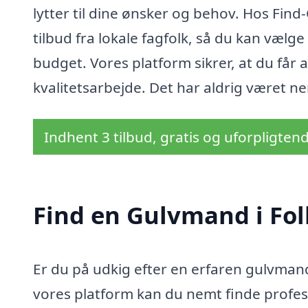
lytter til dine ønsker og behov. Hos Fi
tilbud fra lokale fagfolk, så du kan vælge
budget. Vores platform sikrer, at du får a
kvalitetsarbejde. Det har aldrig været 
Indhent 3 tilbud, gratis og uforpligten
Find en Gulvmand i Fol
Er du på udkig efter en erfaren gulvmand
vores platform kan du nemt finde profess