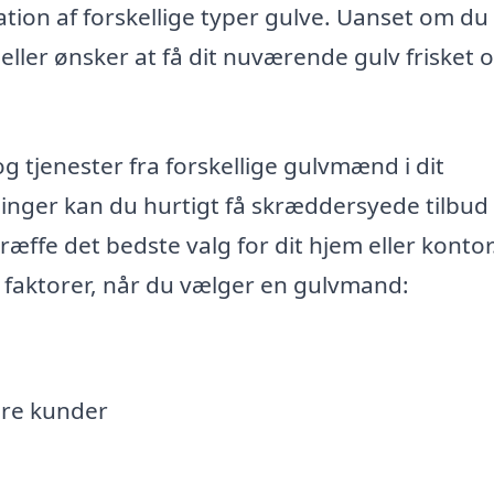
ation af forskellige typer gulve. Uanset om du
 eller ønsker at få dit nuværende gulv frisket o
g tjenester fra forskellige gulvmænd i dit
inger kan du hurtigt få skræddersyede tilbud 
æffe det bedste valg for dit hjem eller kontor.
e faktorer, når du vælger en gulvmand:
ere kunder