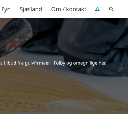
Fyn
Sjælland
Om / kontakt
 tilbud fra gulvfirmaer i Folby og omegn lige her.