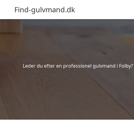
Find-gulvmand.dk
Leder du efter en professionel gulvmand i Folby? 