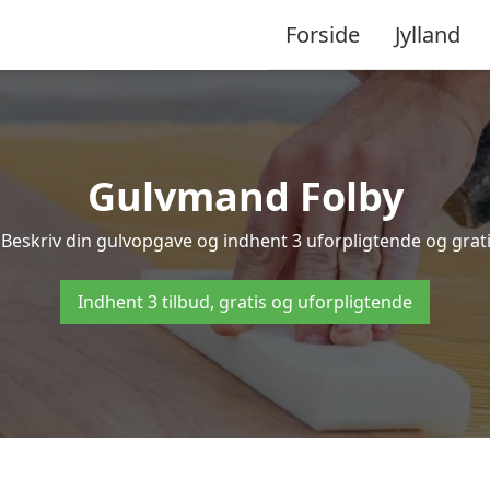
Forside
Jylland
Gulvmand Folby
Beskriv din gulvopgave og indhent 3 uforpligtende og gratis
Indhent 3 tilbud, gratis og uforpligtende