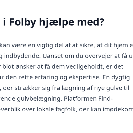
i Folby hjælpe med?
n være en vigtig del af at sikre, at dit hjem e
g indbydende. Uanset om du overvejer at få u
 blot ønsker at få dem vedligeholdt, er det
 den rette erfaring og ekspertise. En dygtig
der strækker sig fra lægning af nye gulve til
erende gulvbelægning. Platformen Find-
overblik over lokale fagfolk, der kan imødek