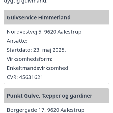
dygtig gulvmand.
Gulvservice Himmerland
Nordvestvej 5, 9620 Aalestrup
Ansatte:
Startdato: 23. maj 2025,
Virksomhedsform:
Enkeltmandsvirksomhed
CVR: 45631621
Punkt Gulve, Tæpper og gardiner
Borgergade 17, 9620 Aalestrup