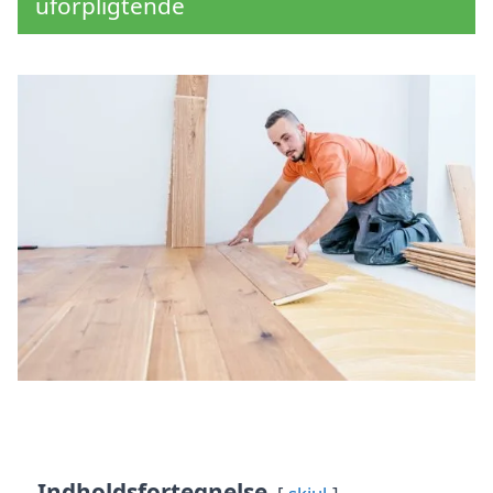
uforpligtende
Indholdsfortegnelse