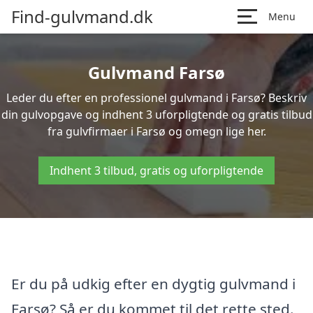
Find-gulvmand.dk
Menu
Gulvmand Farsø
Leder du efter en professionel gulvmand i Farsø? Beskriv
din gulvopgave og indhent 3 uforpligtende og gratis tilbud
fra gulvfirmaer i Farsø og omegn lige her.
Indhent 3 tilbud, gratis og uforpligtende
Er du på udkig efter en dygtig gulvmand i
Farsø? Så er du kommet til det rette sted.