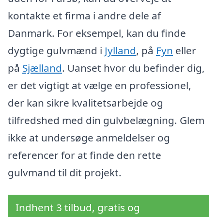
kontakte et firma i andre dele af
Danmark. For eksempel, kan du finde
dygtige gulvmænd i
Jylland
, på
Fyn
eller
på
Sjælland
. Uanset hvor du befinder dig,
er det vigtigt at vælge en professionel,
der kan sikre kvalitetsarbejde og
tilfredshed med din gulvbelægning. Glem
ikke at undersøge anmeldelser og
referencer for at finde den rette
gulvmand til dit projekt.
Indhent 3 tilbud, gratis og