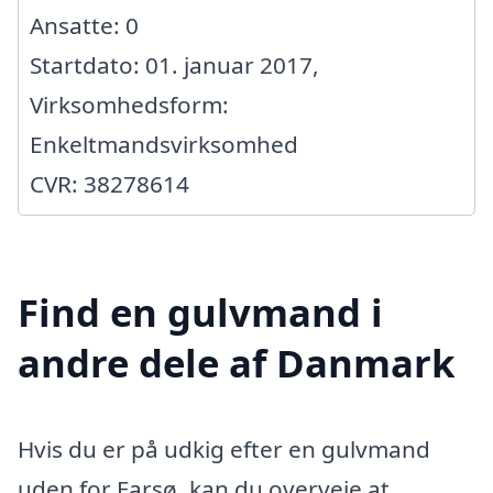
Ansatte: 0
Startdato: 01. januar 2017,
Virksomhedsform:
Enkeltmandsvirksomhed
CVR: 38278614
Find en gulvmand i
andre dele af Danmark
Hvis du er på udkig efter en gulvmand
uden for Farsø, kan du overveje at