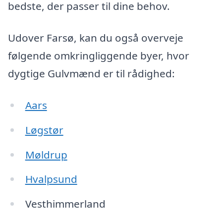
bedste, der passer til dine behov.
Udover Farsø, kan du også overveje
følgende omkringliggende byer, hvor
dygtige Gulvmænd er til rådighed:
Aars
Løgstør
Møldrup
Hvalpsund
Vesthimmerland