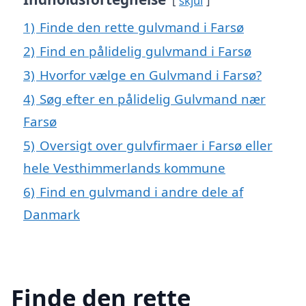
skjul
1)
Finde den rette gulvmand i Farsø
2)
Find en pålidelig gulvmand i Farsø
3)
Hvorfor vælge en Gulvmand i Farsø?
4)
Søg efter en pålidelig Gulvmand nær
Farsø
5)
Oversigt over gulvfirmaer i Farsø eller
hele Vesthimmerlands kommune
6)
Find en gulvmand i andre dele af
Danmark
Finde den rette