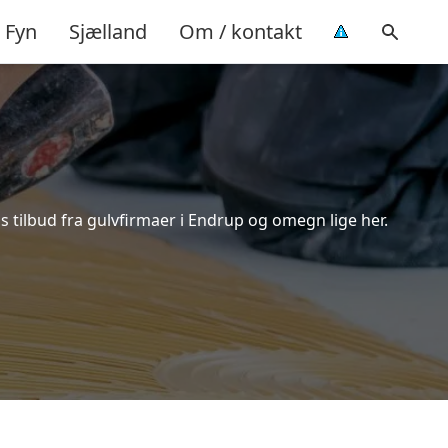
Fyn
Sjælland
Om / kontakt
 tilbud fra gulvfirmaer i Endrup og omegn lige her.