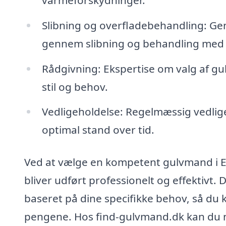
Slibning og overfladebehandling: Gen
gennem slibning og behandling med ol
Rådgivning: Ekspertise om valg af gulv
stil og behov.
Vedligeholdelse: Regelmæssig vedligeho
optimal stand over tid.
Ved at vælge en kompetent gulvmand i En
bliver udført professionelt og effektivt.
baseret på dine specifikke behov, så du k
pengene. Hos find-gulvmand.dk kan du ne