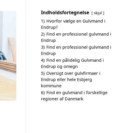
Indholdsfortegnelse
skjul
1)
Hvorfor vælge en Gulvmand i
Endrup?
2)
Find en professionel gulvmand i
Endrup
3)
Find en professionel gulvmand i
Endrup
4)
Find en pålidelig Gulvmand i
Endrup og omegn
5)
Oversigt over gulvfirmaer i
Endrup eller hele Esbjerg
kommune
6)
Find en gulvmand i forskellige
regioner af Danmark