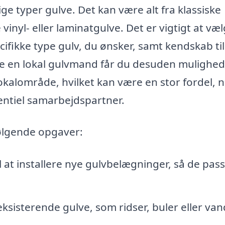
ige typer gulve. Det kan være alt fra klassiske
vinyl- eller laminatgulve. Det er vigtigt at væ
fikke type gulv, du ønsker, samt kendskab til
ge en lokal gulvmand får du desuden mulighed
lokalområde, hvilket kan være en stor fordel, 
ntiel samarbejdspartner.
ølgende opgaver:
il at installere nye gulvbelægninger, så de pas
ksisterende gulve, som ridser, buler eller van