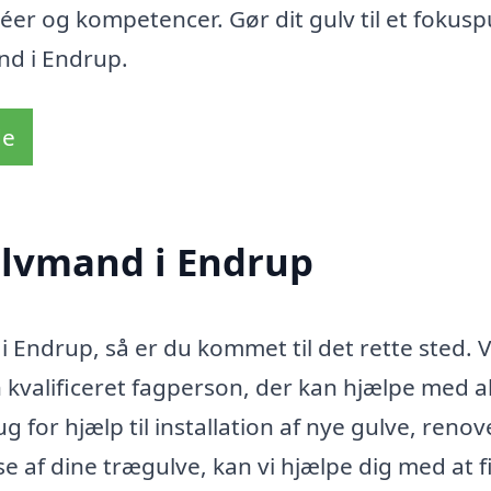
idéer og kompetencer. Gør dit gulv til et fokusp
nd i Endrup.
de
ulvmand i Endrup
i Endrup, så er du kommet til det rette sted. 
 kvalificeret fagperson, der kan hjælpe med al
 for hjælp til installation af nye gulve, renov
se af dine trægulve, kan vi hjælpe dig med at 