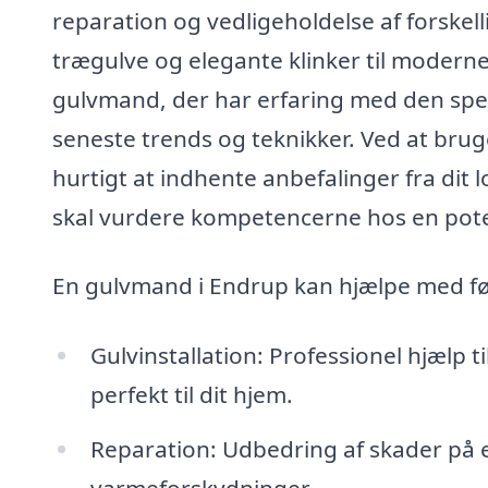
reparation og vedligeholdelse af forskell
trægulve og elegante klinker til moderne 
gulvmand, der har erfaring med den speci
seneste trends og teknikker. Ved at bru
hurtigt at indhente anbefalinger fra dit 
skal vurdere kompetencerne hos en pote
En gulvmand i Endrup kan hjælpe med f
Gulvinstallation: Professionel hjælp t
perfekt til dit hjem.
Reparation: Udbedring af skader på e
varmeforskydninger.