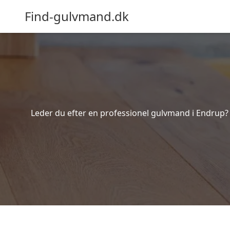
Find-gulvmand.dk
Leder du efter en professionel gulvmand i Endrup? 