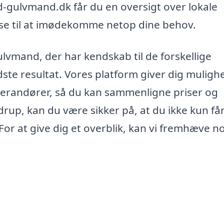
d-gulvmand.dk får du en oversigt over lokale
ise til at imødekomme netop dine behov.
ulvmand, der har kendskab til de forskellige
dste resultat. Vores platform giver dig muligh
leverandører, så du kan sammenligne priser og
rup, kan du være sikker på, at du ikke kun få
For at give dig et overblik, kan vi fremhæve n