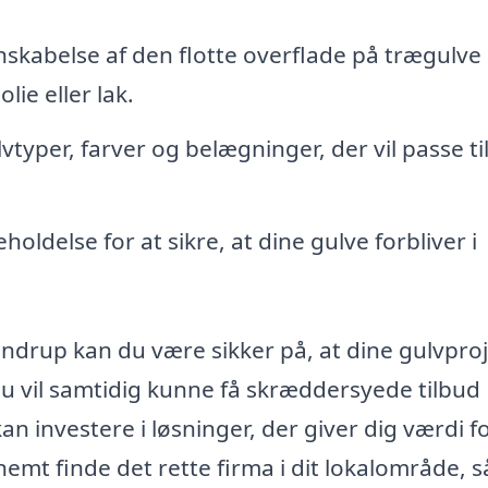
skabelse af den flotte overflade på trægulve
ie eller lak.
typer, farver og belægninger, der vil passe til
ldelse for at sikre, at dine gulve forbliver i
drup kan du være sikker på, at dine gulvpro
 Du vil samtidig kunne få skræddersyede tilbud
an investere i løsninger, der giver dig værdi f
mt finde det rette firma i dit lokalområde, s