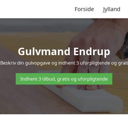
Forside
Jylland
Gulvmand Endrup
Beskriv din gulvopgave og indhent 3 uforpligtende og gratis
Indhent 3 tilbud, gratis og uforpligtende