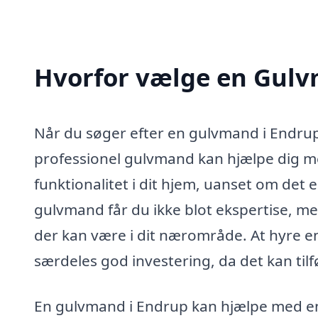
Hvorfor vælge en Gulv
Når du søger efter en gulvmand i Endrup
professionel gulvmand kan hjælpe dig 
funktionalitet i dit hjem, uanset om det e
gulvmand får du ikke blot ekspertise, me
der kan være i dit nærområde. At hyre e
særdeles god investering, da det kan tilfø
En gulvmand i Endrup kan hjælpe med en 