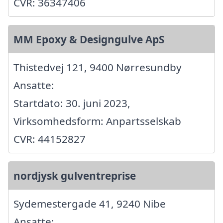
CVR: 36347406
MM Epoxy & Designgulve ApS
Thistedvej 121, 9400 Nørresundby
Ansatte:
Startdato: 30. juni 2023,
Virksomhedsform: Anpartsselskab
CVR: 44152827
nordjysk gulventreprise
Sydemestergade 41, 9240 Nibe
Ansatte: