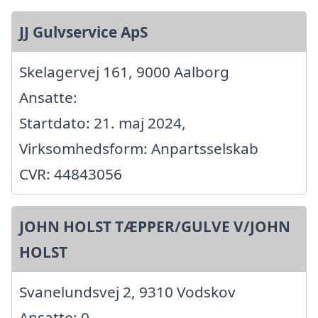
JJ Gulvservice ApS
Skelagervej 161, 9000 Aalborg
Ansatte:
Startdato: 21. maj 2024,
Virksomhedsform: Anpartsselskab
CVR: 44843056
JOHN HOLST TÆPPER/GULVE V/JOHN
HOLST
Svanelundsvej 2, 9310 Vodskov
Ansatte: 0