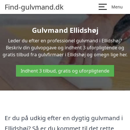
Find-gulvmand.dk
Menu
Gulvmand Ellidshøj
Leder du efter en professionel gulvmand i Ellidshøj?
Beskriv din gulvopgave og indhent 3 uforpligtende og
gratis tilbud fra gulvfirmaer i Ellidshøj og omegn lige her.
Indhent 3 tilbud, gratis og uforpligtende
Er du på udkig efter en dygtig gulvmand i
Ellidshøj? Så er du kommet til det rette