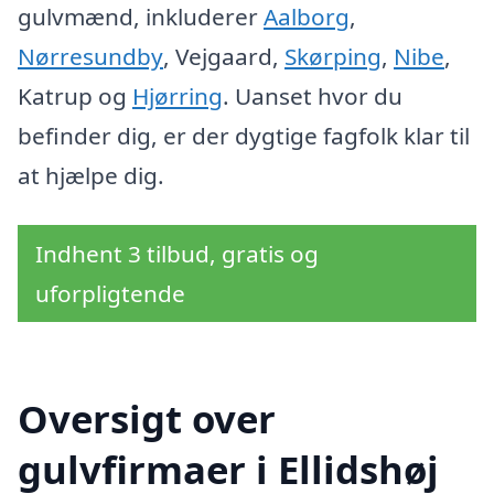
gulvmænd, inkluderer
Aalborg
,
Nørresundby
, Vejgaard,
Skørping
,
Nibe
,
Katrup og
Hjørring
. Uanset hvor du
befinder dig, er der dygtige fagfolk klar til
at hjælpe dig.
Indhent 3 tilbud, gratis og
uforpligtende
Oversigt over
gulvfirmaer i Ellidshøj