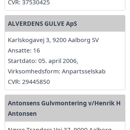
CVR: 37530425
ALVERDENS GULVE ApS
Karlskogavej 3, 9200 Aalborg SV
Ansatte: 16
Startdato: 05. april 2006,
Virksomhedsform: Anpartsselskab
CVR: 29445850
Antonsens Gulvmontering v/Henrik H
Antonsen
Nørre Tranders Vej 37, 9000 Aalborg