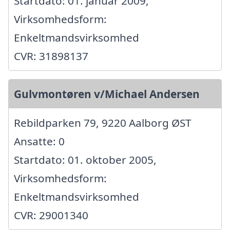
Startdato: 01. januar 2009,
Virksomhedsform:
Enkeltmandsvirksomhed
CVR: 31898137
Gulvmontøren v/Michael Andersen
Rebildparken 79, 9220 Aalborg ØST
Ansatte: 0
Startdato: 01. oktober 2005,
Virksomhedsform:
Enkeltmandsvirksomhed
CVR: 29001340