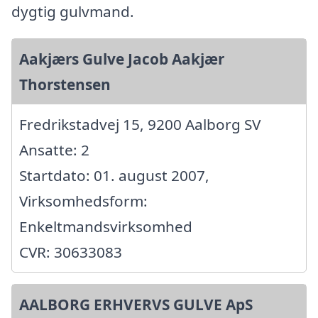
dygtig gulvmand.
Aakjærs Gulve Jacob Aakjær
Thorstensen
Fredrikstadvej 15, 9200 Aalborg SV
Ansatte: 2
Startdato: 01. august 2007,
Virksomhedsform:
Enkeltmandsvirksomhed
CVR: 30633083
AALBORG ERHVERVS GULVE ApS