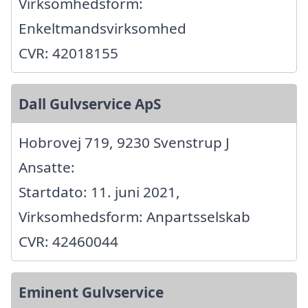
Virksomhedsform:
Enkeltmandsvirksomhed
CVR: 42018155
Dall Gulvservice ApS
Hobrovej 719, 9230 Svenstrup J
Ansatte:
Startdato: 11. juni 2021,
Virksomhedsform: Anpartsselskab
CVR: 42460044
Eminent Gulvservice