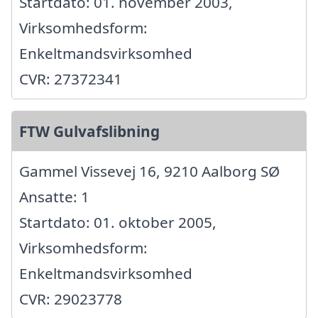
Startdato: 01. november 2003,
Virksomhedsform:
Enkeltmandsvirksomhed
CVR: 27372341
FTW Gulvafslibning
Gammel Vissevej 16, 9210 Aalborg SØ
Ansatte: 1
Startdato: 01. oktober 2005,
Virksomhedsform:
Enkeltmandsvirksomhed
CVR: 29023778