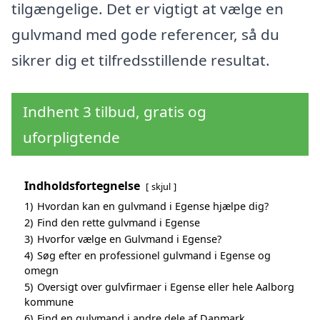
tilgængelige. Det er vigtigt at vælge en
gulvmand med gode referencer, så du
sikrer dig et tilfredsstillende resultat.
Indhent 3 tilbud, gratis og
uforpligtende
Indholdsfortegnelse
skjul
1)
Hvordan kan en gulvmand i Egense hjælpe dig?
2)
Find den rette gulvmand i Egense
3)
Hvorfor vælge en Gulvmand i Egense?
4)
Søg efter en professionel gulvmand i Egense og
omegn
5)
Oversigt over gulvfirmaer i Egense eller hele Aalborg
kommune
6)
Find en gulvmand i andre dele af Danmark