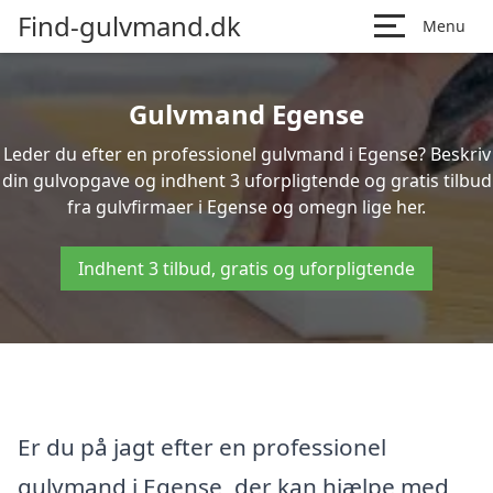
Find-gulvmand.dk
Menu
Gulvmand Egense
Leder du efter en professionel gulvmand i Egense? Beskriv
din gulvopgave og indhent 3 uforpligtende og gratis tilbud
fra gulvfirmaer i Egense og omegn lige her.
Indhent 3 tilbud, gratis og uforpligtende
Er du på jagt efter en professionel
gulvmand i Egense, der kan hjælpe med