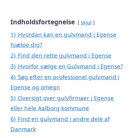
Indholdsfortegnelse
skjul
1)
Hvordan kan en gulvmand i Egense
hjælpe dig?
2)
Find den rette gulvmand i Egense
3)
Hvorfor vælge en Gulvmand i Egense?
4)
Søg efter en professionel gulvmand i
Egense og omegn
5)
Oversigt over gulvfirmaer i Egense
eller hele Aalborg kommune
6)
Find en gulvmand i andre dele af
Danmark