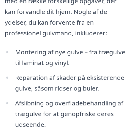
med en række forskellige opgaver, der
kan forvandle dit hjem. Nogle af de
ydelser, du kan forvente fra en
professionel gulvmand, inkluderer:
Montering af nye gulve – fra trægulve
til laminat og vinyl.
Reparation af skader på eksisterende
gulve, såsom ridser og buler.
Afslibning og overfladebehandling af
trægulve for at genopfriske deres
udseende.