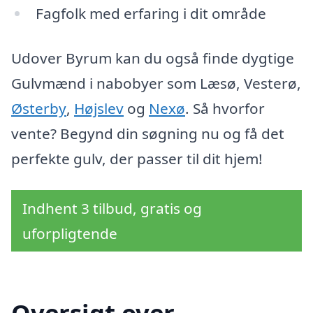
Fagfolk med erfaring i dit område
Udover Byrum kan du også finde dygtige
Gulvmænd i nabobyer som Læsø, Vesterø,
Østerby
,
Højslev
og
Nexø
. Så hvorfor
vente? Begynd din søgning nu og få det
perfekte gulv, der passer til dit hjem!
Indhent 3 tilbud, gratis og
uforpligtende
Oversigt over