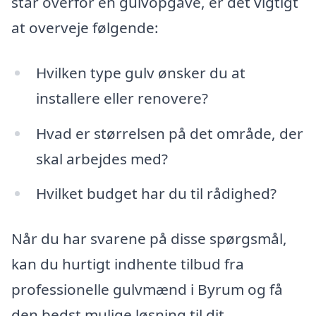
står overfor en gulvopgave, er det vigtigt
at overveje følgende:
Hvilken type gulv ønsker du at
installere eller renovere?
Hvad er størrelsen på det område, der
skal arbejdes med?
Hvilket budget har du til rådighed?
Når du har svarene på disse spørgsmål,
kan du hurtigt indhente tilbud fra
professionelle gulvmænd i Byrum og få
den bedst mulige løsning til dit