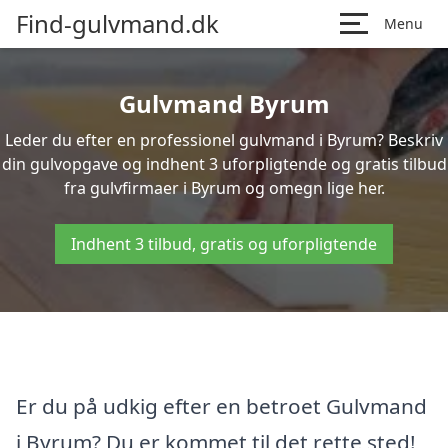
Find-gulvmand.dk
Menu
Gulvmand Byrum
Leder du efter en professionel gulvmand i Byrum? Beskriv
din gulvopgave og indhent 3 uforpligtende og gratis tilbud
fra gulvfirmaer i Byrum og omegn lige her.
Indhent 3 tilbud, gratis og uforpligtende
Er du på udkig efter en betroet Gulvmand
i Byrum? Du er kommet til det rette sted!