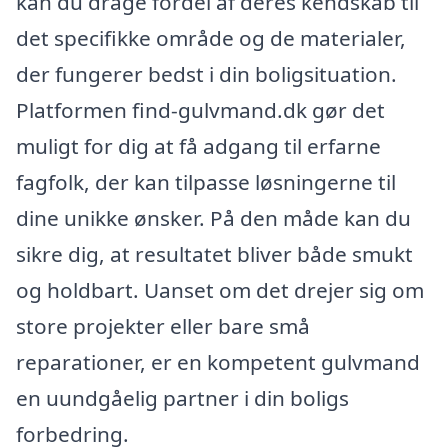
kan du drage fordel af deres kendskab til
det specifikke område og de materialer,
der fungerer bedst i din boligsituation.
Platformen find-gulvmand.dk gør det
muligt for dig at få adgang til erfarne
fagfolk, der kan tilpasse løsningerne til
dine unikke ønsker. På den måde kan du
sikre dig, at resultatet bliver både smukt
og holdbart. Uanset om det drejer sig om
store projekter eller bare små
reparationer, er en kompetent gulvmand
en uundgåelig partner i din boligs
forbedring.