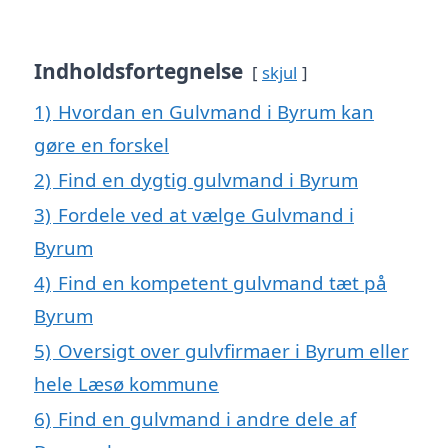
Indholdsfortegnelse
skjul
1)
Hvordan en Gulvmand i Byrum kan
gøre en forskel
2)
Find en dygtig gulvmand i Byrum
3)
Fordele ved at vælge Gulvmand i
Byrum
4)
Find en kompetent gulvmand tæt på
Byrum
5)
Oversigt over gulvfirmaer i Byrum eller
hele Læsø kommune
6)
Find en gulvmand i andre dele af