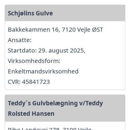
Schjølins Gulve
Bakkekammen 16, 7120 Vejle ØST
Ansatte:
Startdato: 29. august 2025,
Virksomhedsform:
Enkeltmandsvirksomhed
CVR: 45841723
Teddy´s Gulvbelægning v/Teddy
Rolsted Hansen
Ribe Landevej 278, 7100 Vejle