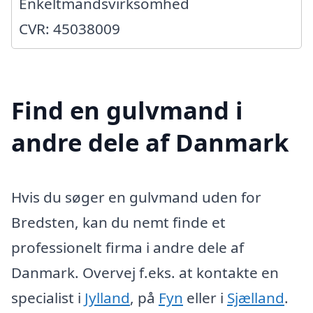
Enkeltmandsvirksomhed
CVR: 45038009
Find en gulvmand i
andre dele af Danmark
Hvis du søger en gulvmand uden for
Bredsten, kan du nemt finde et
professionelt firma i andre dele af
Danmark. Overvej f.eks. at kontakte en
specialist i
Jylland
, på
Fyn
eller i
Sjælland
.