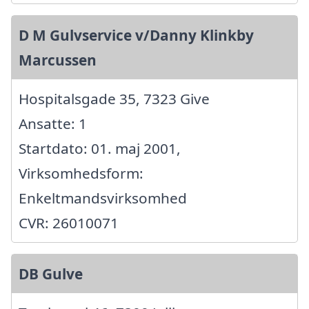
D M Gulvservice v/Danny Klinkby
Marcussen
Hospitalsgade 35, 7323 Give
Ansatte: 1
Startdato: 01. maj 2001,
Virksomhedsform:
Enkeltmandsvirksomhed
CVR: 26010071
DB Gulve