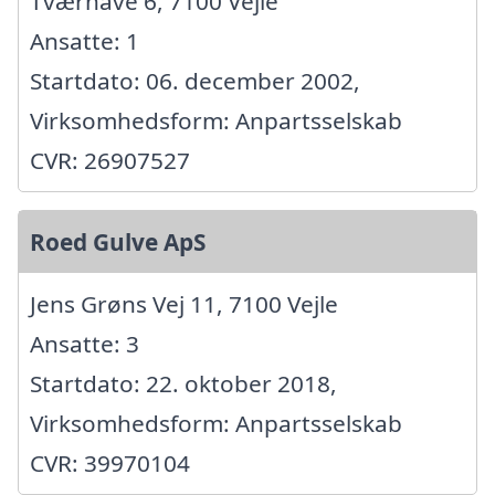
Tværhave 6, 7100 Vejle
Ansatte: 1
Startdato: 06. december 2002,
Virksomhedsform: Anpartsselskab
CVR: 26907527
Roed Gulve ApS
Jens Grøns Vej 11, 7100 Vejle
Ansatte: 3
Startdato: 22. oktober 2018,
Virksomhedsform: Anpartsselskab
CVR: 39970104