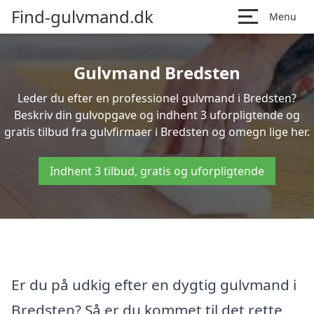
Find-gulvmand.dk
Menu
Gulvmand Bredsten
Leder du efter en professionel gulvmand i Bredsten?
Beskriv din gulvopgave og indhent 3 uforpligtende og
gratis tilbud fra gulvfirmaer i Bredsten og omegn lige her.
Indhent 3 tilbud, gratis og uforpligtende
Er du på udkig efter en dygtig gulvmand i
Bredsten? Så er du kommet til det rette