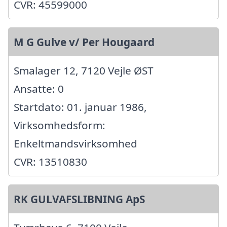
CVR: 45599000
M G Gulve v/ Per Hougaard
Smalager 12, 7120 Vejle ØST
Ansatte: 0
Startdato: 01. januar 1986,
Virksomhedsform:
Enkeltmandsvirksomhed
CVR: 13510830
RK GULVAFSLIBNING ApS