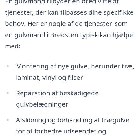
En gulvmand tilbyder en bred vifte af
tjenester, der kan tilpasses dine specifikke
behov. Her er nogle af de tjenester, som
en gulvmand i Bredsten typisk kan hjælpe
med:
Montering af nye gulve, herunder træ,
laminat, vinyl og fliser
Reparation af beskadigede
gulvbelægninger
Afslibning og behandling af trægulve
for at forbedre udseendet og