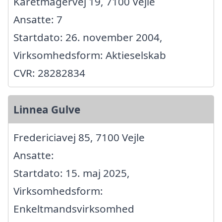
Karetmagervej 19, 7100 Vejle
Ansatte: 7
Startdato: 26. november 2004,
Virksomhedsform: Aktieselskab
CVR: 28282834
Linnea Gulve
Fredericiavej 85, 7100 Vejle
Ansatte:
Startdato: 15. maj 2025,
Virksomhedsform:
Enkeltmandsvirksomhed