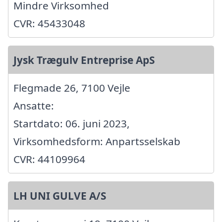
Mindre Virksomhed
CVR: 45433048
Jysk Trægulv Entreprise ApS
Flegmade 26, 7100 Vejle
Ansatte:
Startdato: 06. juni 2023,
Virksomhedsform: Anpartsselskab
CVR: 44109964
LH UNI GULVE A/S