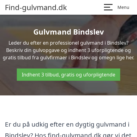
Find-gulvmand.dk
Menu
Gulvmand Bindslev
Leder du efter en professionel gulvmand i Bindslev?
Beskriv din gulvopgave og indhent 3 uforpligtende og
gratis tilbud fra gulvfirmaer i Bindslev og omegn lige her.
Indhent 3 tilbud, gratis og uforpligtende
Er du på udkig efter en dygtig gulvmand i
Bindslev? Hos find-gulvmand.dk gør vi det