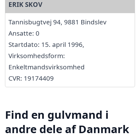
ERIK SKOV
Tannisbugtvej 94, 9881 Bindslev
Ansatte: 0
Startdato: 15. april 1996,
Virksomhedsform:
Enkeltmandsvirksomhed
CVR: 19174409
Find en gulvmand i
andre dele af Danmark