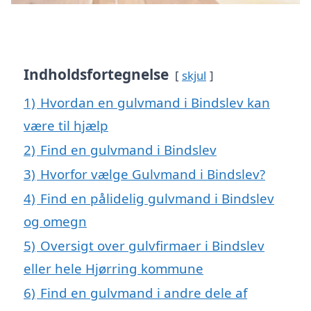
Indholdsfortegnelse
skjul
1)
Hvordan en gulvmand i Bindslev kan
være til hjælp
2)
Find en gulvmand i Bindslev
3)
Hvorfor vælge Gulvmand i Bindslev?
4)
Find en pålidelig gulvmand i Bindslev
og omegn
5)
Oversigt over gulvfirmaer i Bindslev
eller hele Hjørring kommune
6)
Find en gulvmand i andre dele af