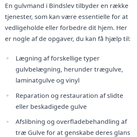
En gulvmand i Bindslev tilbyder en række
tjenester, som kan være essentielle for at
vedligeholde eller forbedre dit hjem. Her
er nogle af de opgaver, du kan få hjælp til:
Lægning af forskellige typer
gulvbelægning, herunder trægulve,
laminatgulve og vinyl
Reparation og restauration af slidte
eller beskadigede gulve
Afslibning og overfladebehandling af
træ Gulve for at genskabe deres glans