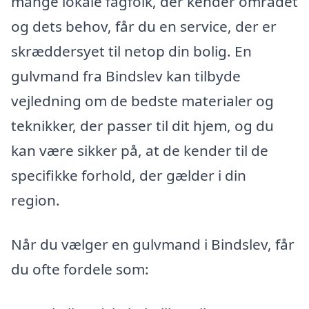
mange lokale fagfolk, der kender området
og dets behov, får du en service, der er
skræddersyet til netop din bolig. En
gulvmand fra Bindslev kan tilbyde
vejledning om de bedste materialer og
teknikker, der passer til dit hjem, og du
kan være sikker på, at de kender til de
specifikke forhold, der gælder i din
region.
Når du vælger en gulvmand i Bindslev, får
du ofte fordele som: