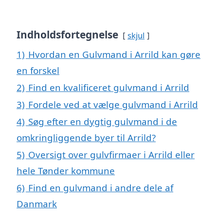
Indholdsfortegnelse
skjul
1)
Hvordan en Gulvmand i Arrild kan gøre
en forskel
2)
Find en kvalificeret gulvmand i Arrild
3)
Fordele ved at vælge gulvmand i Arrild
4)
Søg efter en dygtig gulvmand i de
omkringliggende byer til Arrild?
5)
Oversigt over gulvfirmaer i Arrild eller
hele Tønder kommune
6)
Find en gulvmand i andre dele af
Danmark