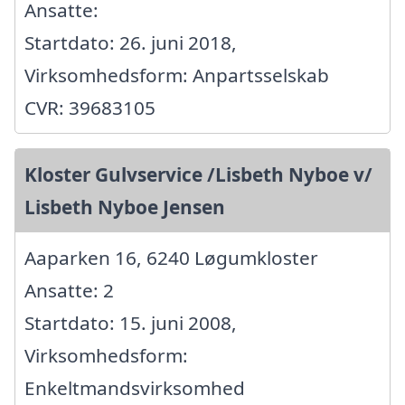
Ansatte:
Startdato: 26. juni 2018,
Virksomhedsform: Anpartsselskab
CVR: 39683105
Kloster Gulvservice /Lisbeth Nyboe v/
Lisbeth Nyboe Jensen
Aaparken 16, 6240 Løgumkloster
Ansatte: 2
Startdato: 15. juni 2008,
Virksomhedsform:
Enkeltmandsvirksomhed