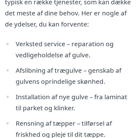
typisk en række tjenester, som kan dække
det meste af dine behov. Her er nogle af
de ydelser, du kan forvente:
Verksted service – reparation og
vedligeholdelse af gulve.
Afslibning af trægulve – genskab af
gulvens oprindelige skønhed.
Installation af nye gulve – fra laminat
til parket og klinker.
Rensning af tæpper – tilførsel af
friskhed og pleje til dit tæppe.