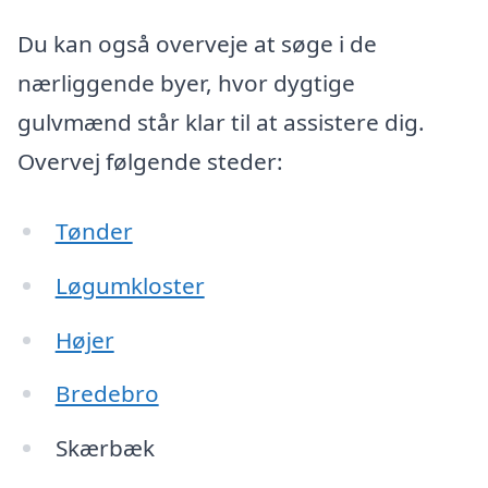
Du kan også overveje at søge i de
nærliggende byer, hvor dygtige
gulvmænd står klar til at assistere dig.
Overvej følgende steder:
Tønder
Løgumkloster
Højer
Bredebro
Skærbæk