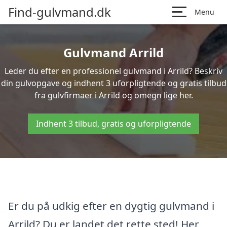
Find-gulvmand.dk
Menu
Gulvmand Arrild
Leder du efter en professionel gulvmand i Arrild? Beskriv
din gulvopgave og indhent 3 uforpligtende og gratis tilbud
fra gulvfirmaer i Arrild og omegn lige her.
Indhent 3 tilbud, gratis og uforpligtende
Er du på udkig efter en dygtig gulvmand i
Arrild? Du er landet det rette sted! Her