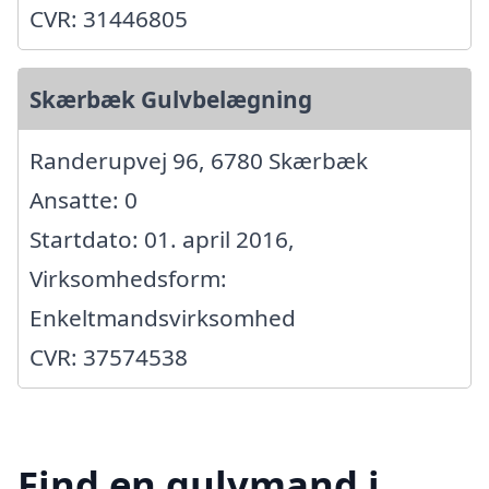
CVR: 31446805
Skærbæk Gulvbelægning
Randerupvej 96, 6780 Skærbæk
Ansatte: 0
Startdato: 01. april 2016,
Virksomhedsform:
Enkeltmandsvirksomhed
CVR: 37574538
Find en gulvmand i