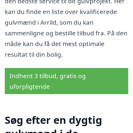
den bedste service til dit gulvprojekt. Her
kan du finde en liste over kvalificerede
gulvmænd i Arrild, som du kan
sammenligne og bestille tilbud fra. På den
måde kan du få det mest optimale
resultat til din bolig.
Indhent 3 tilbud, gratis og
uforpligtende
Søg efter en dygtig