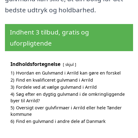
bedste udtryk og holdbarhed.
Indhent 3 tilbud, gratis og
uforpligtende
Indholdsfortegnelse
skjul
1)
Hvordan en Gulvmand i Arrild kan gøre en forskel
2)
Find en kvalificeret gulvmand i Arrild
3)
Fordele ved at vælge gulvmand i Arrild
4)
Søg efter en dygtig gulvmand i de omkringliggende
byer til Arrild?
5)
Oversigt over gulvfirmaer i Arrild eller hele Tønder
kommune
6)
Find en gulvmand i andre dele af Danmark