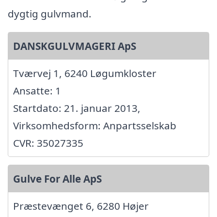
dygtig gulvmand.
DANSKGULVMAGERI ApS
Tværvej 1, 6240 Løgumkloster
Ansatte: 1
Startdato: 21. januar 2013,
Virksomhedsform: Anpartsselskab
CVR: 35027335
Gulve For Alle ApS
Præstevænget 6, 6280 Højer