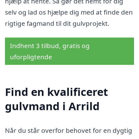
hjælp at hente. Så gør det nemt for dig
selv og lad os hjælpe dig med at finde den
rigtige fagmand til dit gulvprojekt.
Indhent 3 tilbud, gratis og
uforpligtende
Find en kvalificeret
gulvmand i Arrild
Når du står overfor behovet for en dygtig