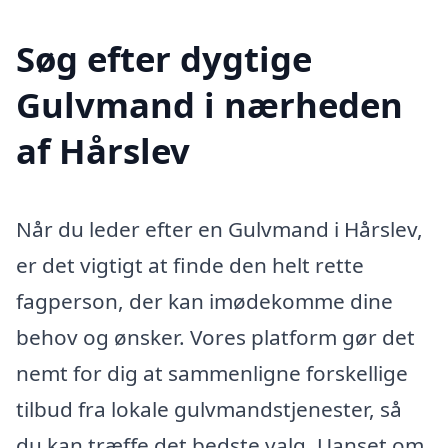
Søg efter dygtige
Gulvmand i nærheden
af Hårslev
Når du leder efter en Gulvmand i Hårslev,
er det vigtigt at finde den helt rette
fagperson, der kan imødekomme dine
behov og ønsker. Vores platform gør det
nemt for dig at sammenligne forskellige
tilbud fra lokale gulvmandstjenester, så
du kan træffe det bedste valg. Uanset om