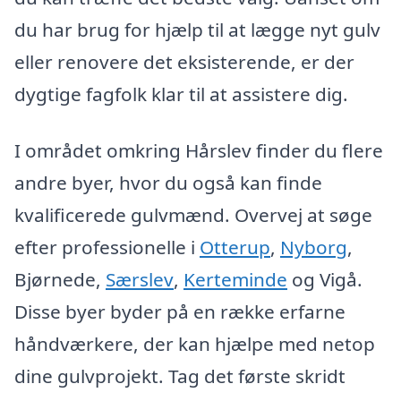
du har brug for hjælp til at lægge nyt gulv
eller renovere det eksisterende, er der
dygtige fagfolk klar til at assistere dig.
I området omkring Hårslev finder du flere
andre byer, hvor du også kan finde
kvalificerede gulvmænd. Overvej at søge
efter professionelle i
Otterup
,
Nyborg
,
Bjørnede,
Særslev
,
Kerteminde
og Vigå.
Disse byer byder på en række erfarne
håndværkere, der kan hjælpe med netop
dine gulvprojekt. Tag det første skridt