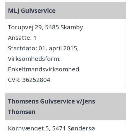
MLJ Gulvservice
Torupvej 29, 5485 Skamby
Ansatte: 1
Startdato: 01. april 2015,
Virksomhedsform:
Enkeltmandsvirksomhed
CVR: 36252804
Thomsens Gulvservice v/Jens
Thomsen
Kornvænget 5, 5471 Søndersø