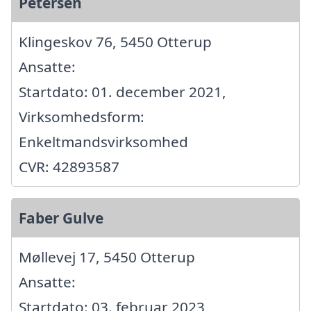
Petersen
Klingeskov 76, 5450 Otterup
Ansatte:
Startdato: 01. december 2021,
Virksomhedsform:
Enkeltmandsvirksomhed
CVR: 42893587
Faber Gulve
Møllevej 17, 5450 Otterup
Ansatte:
Startdato: 03. februar 2023,