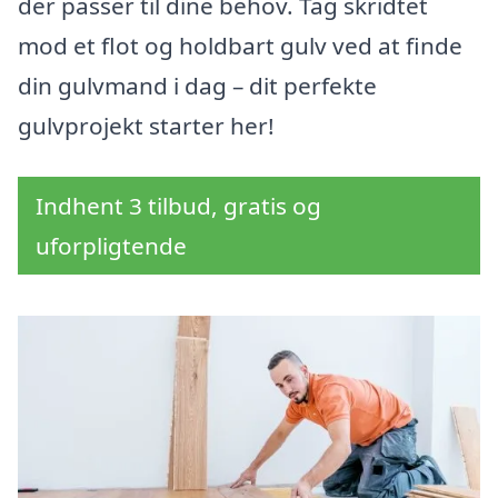
der passer til dine behov. Tag skridtet
mod et flot og holdbart gulv ved at finde
din gulvmand i dag – dit perfekte
gulvprojekt starter her!
Indhent 3 tilbud, gratis og
uforpligtende