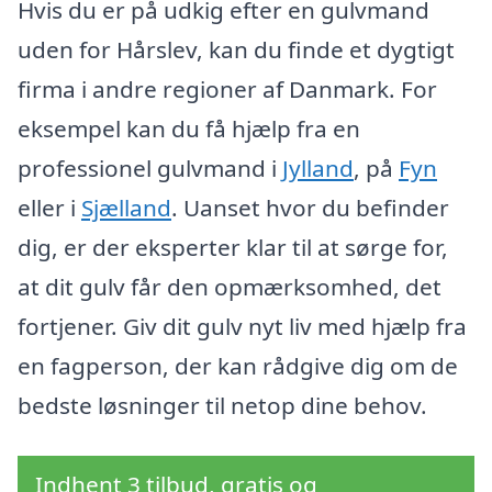
Hvis du er på udkig efter en gulvmand
uden for Hårslev, kan du finde et dygtigt
firma i andre regioner af Danmark. For
eksempel kan du få hjælp fra en
professionel gulvmand i
Jylland
, på
Fyn
eller i
Sjælland
. Uanset hvor du befinder
dig, er der eksperter klar til at sørge for,
at dit gulv får den opmærksomhed, det
fortjener. Giv dit gulv nyt liv med hjælp fra
en fagperson, der kan rådgive dig om de
bedste løsninger til netop dine behov.
Indhent 3 tilbud, gratis og