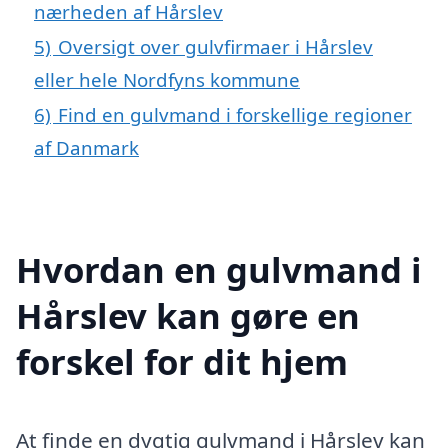
nærheden af Hårslev
5)
Oversigt over gulvfirmaer i Hårslev
eller hele Nordfyns kommune
6)
Find en gulvmand i forskellige regioner
af Danmark
Hvordan en gulvmand i
Hårslev kan gøre en
forskel for dit hjem
At finde en dygtig gulvmand i Hårslev kan