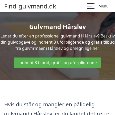
Find-gulvmand.dk
Menu
Gulvmand Hårslev
Leder du efter en professionel gulvmand i Hårslev? Beskriv
din gulvopgave og indhent 3 uforpligtende og gratis tilbud
fra gulvfirmaer i Hårslev og omegn lige her.
Indhent 3 tilbud, gratis og uforpligtende
Hvis du står og mangler en pålidelig
gulvmand i Hårslev, er du landet det rette