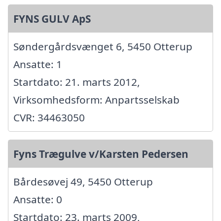
FYNS GULV ApS
Søndergårdsvænget 6, 5450 Otterup
Ansatte: 1
Startdato: 21. marts 2012,
Virksomhedsform: Anpartsselskab
CVR: 34463050
Fyns Trægulve v/Karsten Pedersen
Bårdesøvej 49, 5450 Otterup
Ansatte: 0
Startdato: 23. marts 2009,