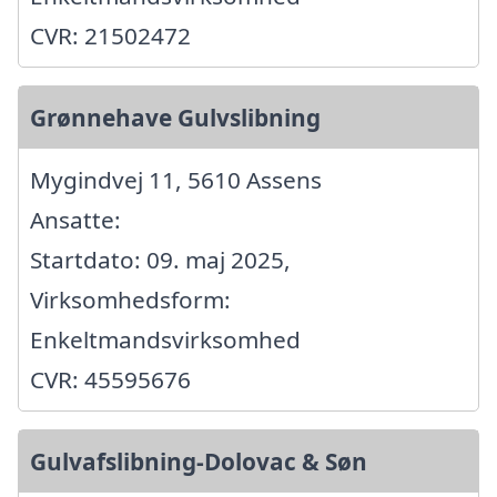
CVR: 21502472
Grønnehave Gulvslibning
Mygindvej 11, 5610 Assens
Ansatte:
Startdato: 09. maj 2025,
Virksomhedsform:
Enkeltmandsvirksomhed
CVR: 45595676
Gulvafslibning-Dolovac & Søn