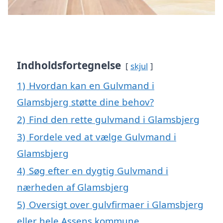
Indholdsfortegnelse
skjul
1)
Hvordan kan en Gulvmand i
Glamsbjerg støtte dine behov?
2)
Find den rette gulvmand i Glamsbjerg
3)
Fordele ved at vælge Gulvmand i
Glamsbjerg
4)
Søg efter en dygtig Gulvmand i
nærheden af Glamsbjerg
5)
Oversigt over gulvfirmaer i Glamsbjerg
eller hele Assens kommune