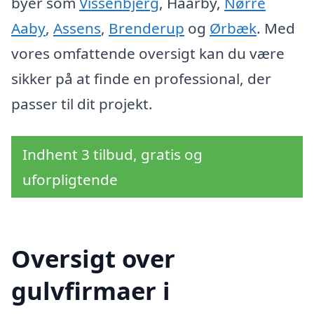
byer som
Vissenbjerg
, Haarby,
Nørre
Aaby
,
Assens
,
Brenderup
og
Ørbæk
. Med
vores omfattende oversigt kan du være
sikker på at finde en professional, der
passer til dit projekt.
Indhent 3 tilbud, gratis og
uforpligtende
Oversigt over
gulvfirmaer i