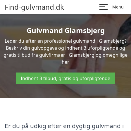
Find-gulvmand.dk
Menu
Gulvmand Glamsbjerg
Leder du efter en professionel gulvmand i Glamsbjerg?
Beskriv din gulvopgave og indhent 3 uforpligtende og
gratis tilbud fra gulvfirmaer i Glamsbjerg og omegn lige
her.
Indhent 3 tilbud, gratis og uforpligtende
Er du på udkig efter en dygtig gulvmand i