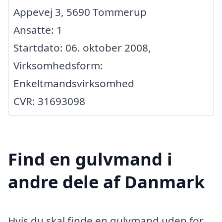
Appevej 3, 5690 Tommerup
Ansatte: 1
Startdato: 06. oktober 2008,
Virksomhedsform:
Enkeltmandsvirksomhed
CVR: 31693098
Find en gulvmand i
andre dele af Danmark
Hvis du skal finde en gulvmand uden for