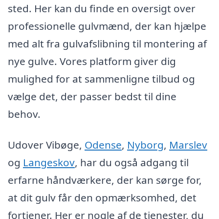
sted. Her kan du finde en oversigt over
professionelle gulvmænd, der kan hjælpe
med alt fra gulvafslibning til montering af
nye gulve. Vores platform giver dig
mulighed for at sammenligne tilbud og
vælge det, der passer bedst til dine
behov.
Udover Vibøge,
Odense
,
Nyborg
,
Marslev
og
Langeskov
, har du også adgang til
erfarne håndværkere, der kan sørge for,
at dit gulv får den opmærksomhed, det
fortjener. Her er nogle af de tjenester, du