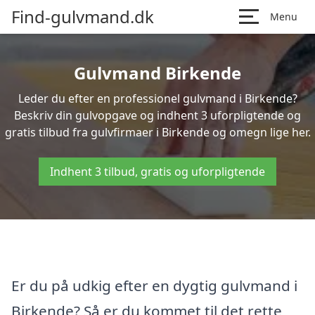
Find-gulvmand.dk
Menu
Gulvmand Birkende
Leder du efter en professionel gulvmand i Birkende?
Beskriv din gulvopgave og indhent 3 uforpligtende og
gratis tilbud fra gulvfirmaer i Birkende og omegn lige her.
Indhent 3 tilbud, gratis og uforpligtende
Er du på udkig efter en dygtig gulvmand i
Birkende? Så er du kommet til det rette