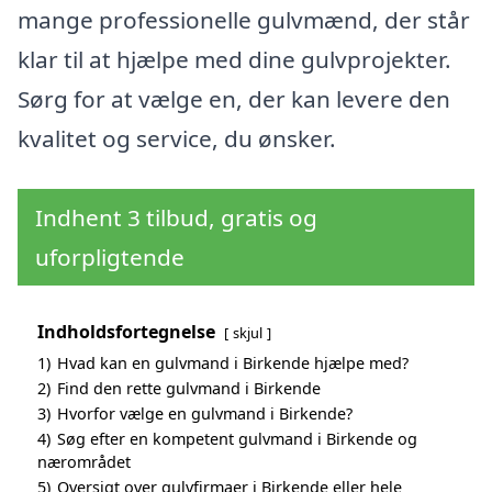
mange professionelle gulvmænd, der står
klar til at hjælpe med dine gulvprojekter.
Sørg for at vælge en, der kan levere den
kvalitet og service, du ønsker.
Indhent 3 tilbud, gratis og
uforpligtende
Indholdsfortegnelse
skjul
1)
Hvad kan en gulvmand i Birkende hjælpe med?
2)
Find den rette gulvmand i Birkende
3)
Hvorfor vælge en gulvmand i Birkende?
4)
Søg efter en kompetent gulvmand i Birkende og
nærområdet
5)
Oversigt over gulvfirmaer i Birkende eller hele