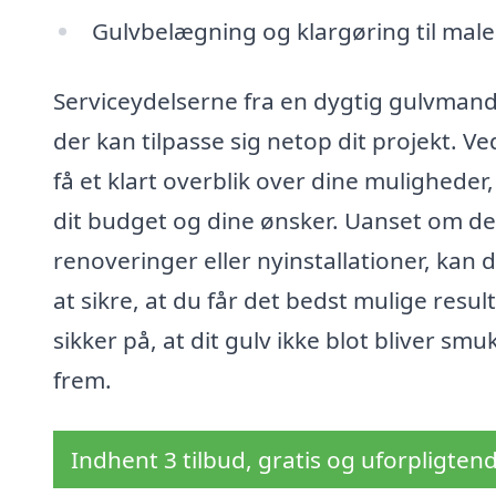
Gulvbelægning og klargøring til mal
Serviceydelserne fra en dygtig gulvmand
der kan tilpasse sig netop dit projekt. Ve
få et klart overblik over dine mulighed
dit budget og dine ønsker. Uanset om de
renoveringer eller nyinstallationer, kan
at sikre, at du får det bedst mulige resu
sikker på, at dit gulv ikke blot bliver s
frem.
Indhent 3 tilbud, gratis og uforpligten