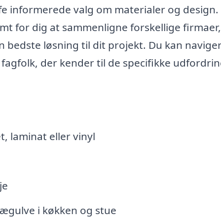
ffe informerede valg om materialer og design.
t for dig at sammenligne forskellige firmaer
 bedste løsning til dit projekt. Du kan navige
agfolk, der kender til de specifikke udfordri
, laminat eller vinyl
je
rægulve i køkken og stue