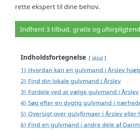
rette ekspert til dine behov.
Indhent 3 tilbud, gratis og uforpligten
Indholdsfortegnelse
skjul
1)
Hvordan kan en gulvmand i Årslev hjæl
2)
Find din lokale gulvmand i Årslev
3)
Fordele ved at vælge gulvmand i Årslev
4)
Søg efter en dygtig gulvmand i nærhede
5)
Oversigt over gulvfirmaer i Årslev ell
6)
Find en gulvmand i andre dele af Danm