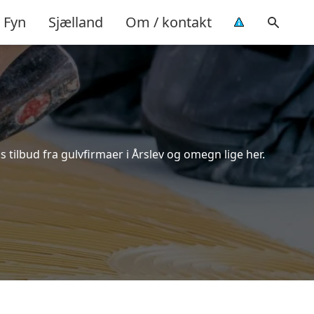
Fyn
Sjælland
Om / kontakt
 tilbud fra gulvfirmaer i Årslev og omegn lige her.