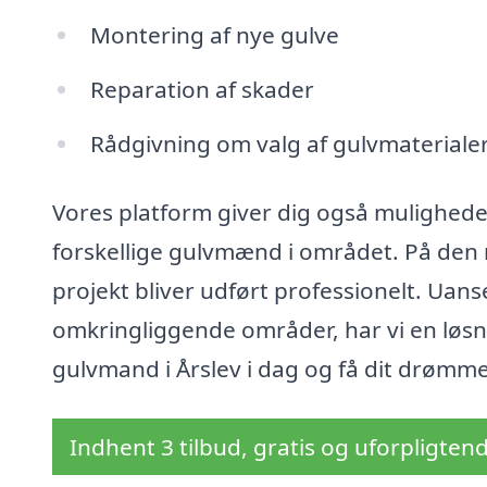
Montering af nye gulve
Reparation af skader
Rådgivning om valg af gulvmateriale
Vores platform giver dig også muligheden
forskellige gulvmænd i området. På den m
projekt bliver udført professionelt. Uan
omkringliggende områder, har vi en løsni
gulvmand i Årslev i dag og få dit drømme
Indhent 3 tilbud, gratis og uforpligten