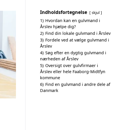
Indholdsfortegnelse
skjul
1)
Hvordan kan en gulvmand i
Årslev hjælpe dig?
2)
Find din lokale gulvmand i Årslev
3)
Fordele ved at vælge gulvmand i
Årslev
4)
Søg efter en dygtig gulvmand i
nærheden af Årslev
5)
Oversigt over gulvfirmaer i
Årslev eller hele Faaborg-Midtfyn
kommune
6)
Find en gulvmand i andre dele af
Danmark