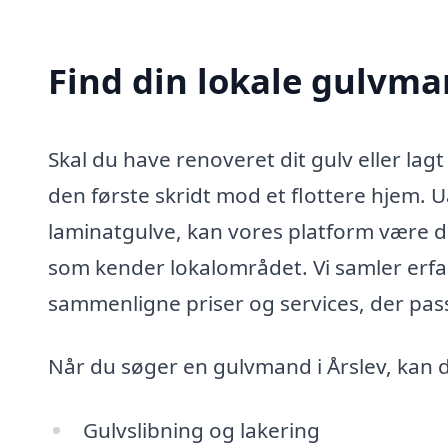
Find din lokale gulvma
Skal du have renoveret dit gulv eller lagt
den første skridt mod et flottere hjem. U
laminatgulve, kan vores platform være di
som kender lokalområdet. Vi samler erfa
sammenligne priser og services, der pass
Når du søger en gulvmand i Årslev, kan d
Gulvslibning og lakering