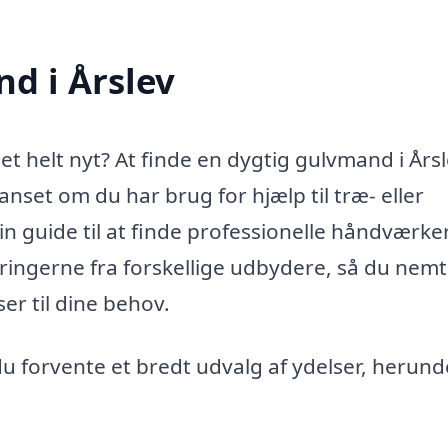
nd i Årslev
 et helt nyt? At finde en dygtig gulvmand i Årsl
anset om du har brug for hjælp til træ- eller
n guide til at finde professionelle håndværke
ringerne fra forskellige udbydere, så du nemt
er til dine behov.
u forvente et bredt udvalg af ydelser, herund