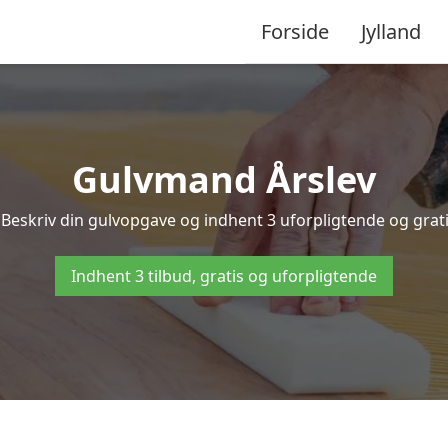
Forside
Jylland
Gulvmand Årslev
Beskriv din gulvopgave og indhent 3 uforpligtende og gratis
Indhent 3 tilbud, gratis og uforpligtende