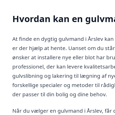
Hvordan kan en gulvma
At finde en dygtig gulvmand i Årslev ka
er der hjælp at hente. Uanset om du står
ønsker at installere nye eller blot har br
professionel, der kan levere kvalitetsar
gulvslibning og lakering til lægning af n
forskellige specialer og metoder til rå
der passer til din bolig og dine behov.
Når du vælger en gulvmand i Årslev, får 