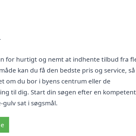
r
 for hurtigt og nemt at indhente tilbud fra fl
åde kan du få den bedste pris og service, så 
set om du bor i byens centrum eller de
ng til dig. Start din søgen efter en kompetent
-gulv sat i søgsmål.
de