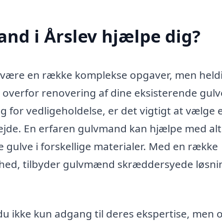
nd i Årslev hjælpe dig?
n være en række komplekse opgaver, men held
 overfor renovering af dine eksisterende gulv
ug for vedligeholdelse, er det vigtigt at vælge 
bejde. En erfaren gulvmand kan hjælpe med alt
ye gulve i forskellige materialer. Med en række
dighed, tilbyder gulvmænd skræddersyede løsni
du ikke kun adgang til deres ekspertise, men 