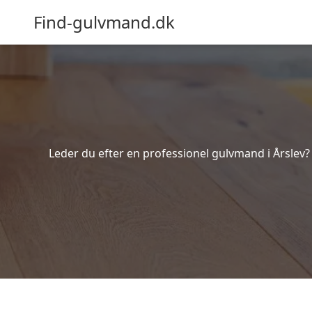
Find-gulvmand.dk
Leder du efter en professionel gulvmand i Årslev? 