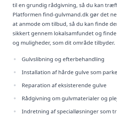
til en grundig rådgivning, så du kan træ
Platformen find-gulvmand.dk gør det nem
at anmode om tilbud, så du kan finde den
sikkert gennem lokalsamfundet og finde f
og muligheder, som dit område tilbyder.
Gulvslibning og efterbehandling
Installation af hårde gulve som parket
Reparation af eksisterende gulve
Rådgivning om gulvmaterialer og ple
Indretning af specialløsninger som t