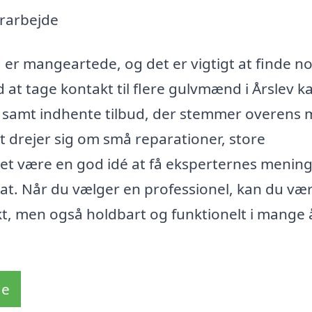
erarbejde
 er mangeartede, og det er vigtigt at finde n
d at tage kontakt til flere gulvmænd i Årslev k
er, samt indhente tilbud, der stemmer overens
t drejer sig om små reparationer, store
 det være en god idé at få eksperternes mening
ltat. Når du vælger en professionel, kan du væ
mukt, men også holdbart og funktionelt i mange 
de